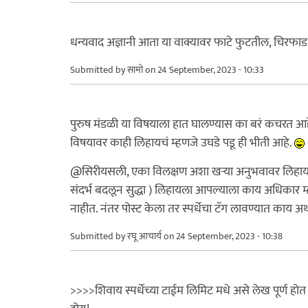
धन्यवाद अज्ञानी आता या वाक्यावर फाटे फुटतील, चिरफाड
Submitted by
सामो
on 24 September, 2023 - 10:33
पुरुष मंडळी या विषयाला हात घालण्यास का बरं कचरत आहेत.
विषयावर काही लिहायचं म्हणजे उघडे पडू ही भीती आहे.
@सिरीयसली, एका विलक्षण अशा खर्‍या अनुभवावर लिहायला सु
संदर्भ बदलून सुद्धा ) लिहायला आपल्याला काय अधिकार म्हण
नाहीत. नंतर पोस्ट केला तर स्पर्धेचा टॅग लावण्यात काय अर
Submitted by
रघू आचार्य
on 24 September, 2023 - 10:38
>>>>शिवाय स्पर्धेच्या टाईम लिमिट मधे असे लेख पूर्ण होत