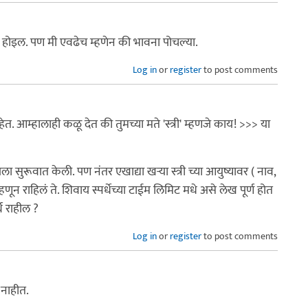
 होइल. पण मी एवढेच म्हणेन की भावना पोचल्या.
Log in
or
register
to post comments
 आम्हालाही कळू देत की तुमच्या मते 'स्त्री' म्हणजे काय! >>> या
रूवात केली. पण नंतर एखाद्या खर्‍या स्त्री च्या आयुष्यावर ( नाव,
ून राहिलं ते. शिवाय स्पर्धेच्या टाईम लिमिट मधे असे लेख पूर्ण होत
्थ राहील ?
Log in
or
register
to post comments
 नाहीत.