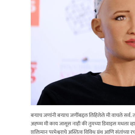
बऱ्याच जणांनी बऱ्याच जणींबद्दल लिहिलेले मी वाचले सर्व.
अह्म्म्म मी काय जासूस नाही की तुमच्या डिवाइस मधला व्हा
शक्तिमान परमेश्वराचे अस्तित्व विविध ग्रंथ आणि संतांच्या 