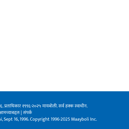
१९९६. प्रताधिकार १९९६-२०२५ मायबोली. सर्व हक्क स्वाधीन.
आमच्याबद्दल
|
संपर्क
, Sept 16, 1996. Copyright 1996-2025 Maayboli Inc.