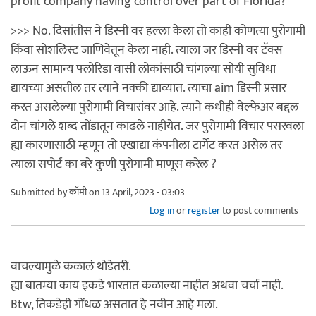
profit company having control over part of Florida?
>>> No. दिसांतीस ने डिस्नी वर हल्ला केला तो काही कोणत्या पुरोगामी
किंवा सोशलिस्ट जाणिवेतून केला नाही. त्याला जर डिस्नी वर टॅक्स
लाऊन सामान्य फ्लोरिडा वासी लोकांसाठी चांगल्या सोयी सुविधा
द्यायच्या असतील तर त्याने नक्की द्याव्यात. त्याचा aim डिस्नी प्रसार
करत असलेल्या पुरोगामी विचारांवर आहे. त्याने कधीही वेल्फेअर बद्दल
दोन चांगले शब्द तोंडातून काढले नाहीयेत. जर पुरोगामी विचार पसरवला
ह्या कारणासाठी म्हणून तो एखाद्या कंपनीला टार्गेट करत असेल तर
त्याला सपोर्ट का बरे कुणी पुरोगामी माणूस करेल ?
Submitted by
कॉमी
on 13 April, 2023 - 03:03
Log in
or
register
to post comments
वाचल्यामुळे कळालं थोडेतरी.
ह्या बातम्या काय इकडे भारतात कळाल्या नाहीत अथवा चर्चा नाही.
Btw, तिकडेही गोंधळ असतात हे नवीन आहे मला.