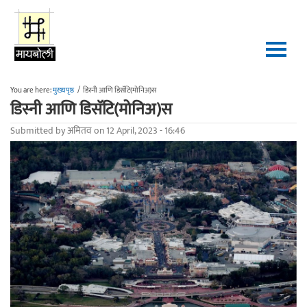
Skip to main content
You are here:
मुख्यपृष्ठ
/
डिस्नी आणि डिसॅटि(मोनिअ)स
डिस्नी आणि डिसॅटि(मोनिअ)स
Submitted by
अमितव
on 12 April, 2023 - 16:46