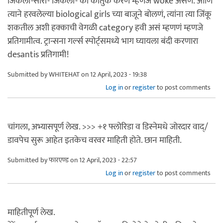
जिंकला-सॉरी- जिंकली- की कौतुक करणं म्हणजे woke असणं. आणि
त्याने हरवलेल्या biological girls च्या बाजूने बोलणं, त्यांना त्या जिंकू
शकतील अशी हक्काची वेगळी category हवी असं म्हणणं म्हणजे
प्रतिगामीत्व. ट्रान्सना गर्ल्स स्पोर्ट्समध्ये भाग घ्यायला बंदी करणारा
desantis प्रतिगामी!
Submitted by
WHITEHAT
on 12 April, 2023 - 19:38
Log in
or
register
to post comments
चांगला, अभ्यासपूर्ण लेख. >>> +१ फ्लोरिडा व डिस्नेमधे जोरदार वाद्/
डावपेच सुरू आहेत इतकेच वरवर माहिती होते. छान माहिती.
Submitted by
फारएण्ड
on 12 April, 2023 - 22:57
Log in
or
register
to post comments
माहितीपूर्ण लेख.