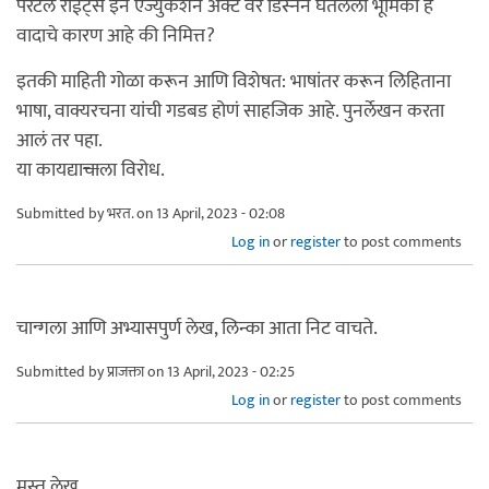
पेरेंटल राईट्स इन एज्युकेशन अ‍ॅक्ट वर डिस्नेने घेतलेली भूमिका हे
वादाचे कारण आहे की निमित्त?
इतकी माहिती गोळा करून आणि विशेषत: भाषांतर करून लिहिताना
भाषा, वाक्यरचना यांची गडबड होणं साहजिक आहे. पुनर्लेखन करता
आलं तर पहा.
या कायद्या
चा
ला विरोध.
Submitted by
भरत.
on 13 April, 2023 - 02:08
Log in
or
register
to post comments
चान्गला आणि अभ्यासपुर्ण लेख, लिन्का आता निट वाचते.
Submitted by
प्राजक्ता
on 13 April, 2023 - 02:25
Log in
or
register
to post comments
मस्त लेख.