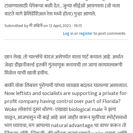
टाळण्यासाठी चेपेकचा बळी देत.. जुन्या सीईओ आयगरला (जो मला
वाटते मागे प्रेसिडेंशिअल रेस मध्ये होता) पुन्हा आणले.
Submitted by
मी अश्विनी
on 12 April, 2023 - 19:15
Log in
or
register
to post comments
छान लेख. तो चार्ल्सचे वंशज असेपर्यंत वाला पार्ट कमाल आहे. अर्थात
जेव्हा डीझनीवर्ल्ड इतकी गुंतवणूक करायची तर जागा कायमस्वरूपी
मिळेल याची खात्री हवीच.
बाकी वोक लिबरल पुरोगामी यांच्या व्याख्या बदलत चालल्या असाव्यात.
Now leftists and socialists are supporting a private for-
profit company having control over part of Florida?
Woke लोकांचं दुसरं धोरण- एखाद्या biological male ने झगा
घालून, आजपासून मी बाई आहे असं जाहीर करून मुलींच्या स्पोर्ट्समध्ये
भाग घ्यायचा, मग आपल्या natural advantage चा वापर करून तो