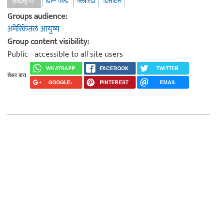
डिस्ने वर्ल्ड
फ्लोरिडा
डिसँटिस
शब्दखुणा:
Groups audience:
अमेरिकेतलं आयुष्य
Group content visibility:
Public - accessible to all site users
WHATSAPP
FACEBOOK
TWITTER
शेअर करा
GOOGLE+
PINTEREST
EMAIL