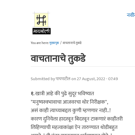
Skip to main content
नवी
You are here:
मुख्यपृष्ठ
/
वाचतानाचे तुकडे
वाचतानाचे तुकडे
Submitted by
पाचपाटील
on 27 August, 2022 - 07:49
१.
खात्री आहे की पुढे सुदूर भविष्यात
"मनुष्यस्वभावाचा आजवरचा थोर निरीक्षक",
असं काही त्याच्याबद्दल कुणी म्हणणार नाही..!
कारण दुनियेला हादरवून बिदरवून टाकणारं काहीतरी
लिहिण्याची महत्वाकांक्षा ऐन तारुण्यात थोडीबहुत