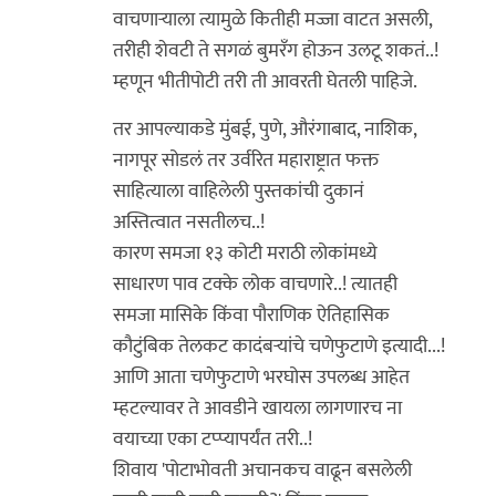
वाचणाऱ्याला त्यामुळे कितीही मज्जा वाटत असली,
तरीही शेवटी ते सगळं बुमरॅंग होऊन उलटू शकतं..!
म्हणून भीतीपोटी तरी ती आवरती घेतली पाहिजे.
तर आपल्याकडे मुंबई, पुणे, औरंगाबाद, नाशिक,
नागपूर सोडलं तर उर्वरित महाराष्ट्रात फक्त
साहित्याला वाहिलेली पुस्तकांची दुकानं
अस्तित्वात नसतीलच..!
कारण समजा १३ कोटी मराठी लोकांमध्ये
साधारण पाव टक्के लोक वाचणारे..! त्यातही
समजा मासिके किंवा पौराणिक ऐतिहासिक
कौटुंबिक तेलकट कादंबऱ्यांचे चणेफुटाणे इत्यादी...!
आणि आता चणेफुटाणे भरघोस उपलब्ध आहेत
म्हटल्यावर ते आवडीने खायला लागणारच ना
वयाच्या एका टप्प्यापर्यंत तरी..!
शिवाय 'पोटाभोवती अचानकच वाढून बसलेली