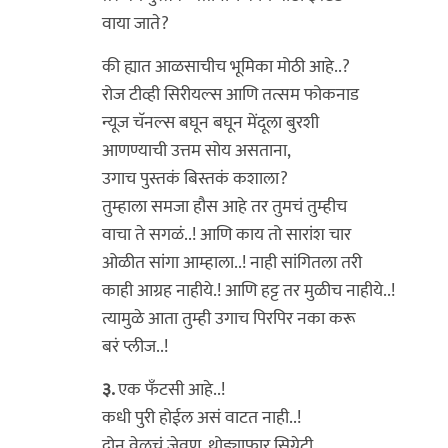
वाया जाते?
की ह्यात आळसाचीच भूमिका मोठी आहे..?
रोज टीव्ही सिरीयल्स आणि तत्सम फोकनाड
न्यूज चॅनल्स बघून बघून मेंदूला बुरशी
आणण्याची उत्तम सोय असताना,
उगाच पुस्तकं बिस्तकं कशाला?
तुम्हाला समजा हौस आहे तर तुमचं तुम्हीच
वाचा ते सगळं..! आणि काय तो सारांश चार
ओळीत सांगा आम्हाला..! नाही सांगितला तरी
काही आग्रह नाहीये.! आणि हट्ट तर मुळीच नाहीये..!
त्यामुळे आता तुम्ही उगाच पिरपिर नका करू
बरं प्लीज..!
३.
एक फॅंटसी आहे..!
कधी पुरी होईल असं वाटत नाही..!
दोन वेळचं जेवण, थोड्याफार सिग्रेटी,