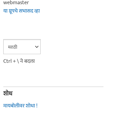
webmaster
या ग्रूपचे सभासद व्हा
Ctrl + \ ने बदला
शोध
मायबोलीवर शोधा !