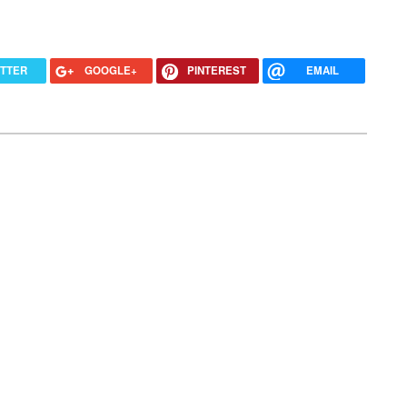
ITTER
GOOGLE+
PINTEREST
EMAIL