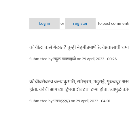
Log in
or
register
to post comment
कोचीला कसे गेलात? तुम्ही नेहमीप्रमाणे रेल्वेप्रवासाची ध
Submitted by
राहुल बावणकुळे
on 29 April, 2022 - 00:26
कोचीबरोबरच कन्याकुमारी, रामेश्वरम, मदुराई, गुरुवयूर असा 
होता. कोची आमच्या ट्रिपचा शेवटचा टप्पा होता. त्यामुळं 
Submitted by
पराग१२२६३
on 29 April, 2022 - 04:01