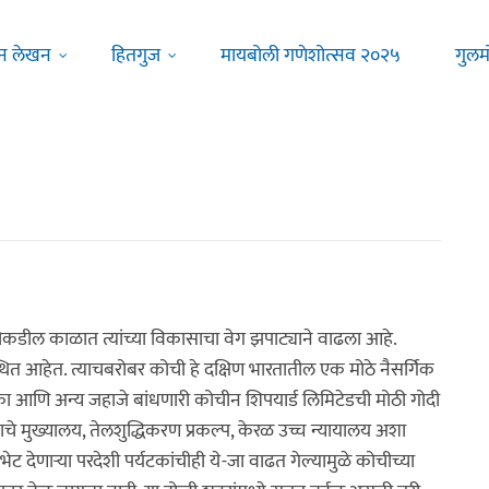
न लेखन
हितगुज
मायबोली गणेशोत्सव २०२५
गुलम
डील काळात त्यांच्या विकासाचा वेग झपाट्याने वाढला आहे.
थित आहेत. त्याचबरोबर कोची हे दक्षिण भारतातील एक मोठे नैसर्गिक
ौका आणि अन्य जहाजे बांधणारी कोचीन शिपयार्ड लिमिटेडची मोठी गोदी
ाचे मुख्यालय, तेलशुद्धिकरण प्रकल्प, केरळ उच्च न्यायालय अशा
 देणाऱ्या परदेशी पर्यटकांचीही ये-जा वाढत गेल्यामुळे कोचीच्या