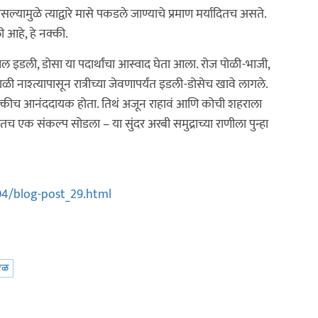
ल्यामुळे त्याद्वारे मासे पकडले जाण्याचे प्रमाण मर्यादितच असते.
आहे, हे नक्की.
 इडली, डोसा या पदार्थांचा आस्वाद घेता आला. रोज पोळी-भाजी,
श्त्यापासून रात्रीच्या जेवणापर्यंत इडली-डोसेच खावे लागले.
नक्कीच आनंददायक होता. तिथं अजून राहावं आणि कोची शहराला
ातच एक संकल्प सोडला – या सुंदर अरबी समुद्राच्या राणीला पुन्हा
04/blog-post_29.html
रळ