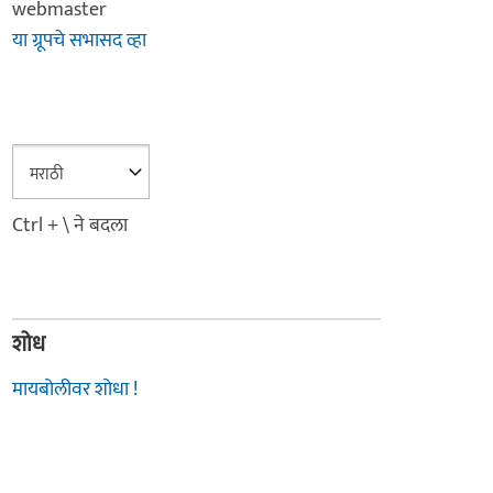
webmaster
या ग्रूपचे सभासद व्हा
Ctrl + \ ने बदला
शोध
मायबोलीवर शोधा !