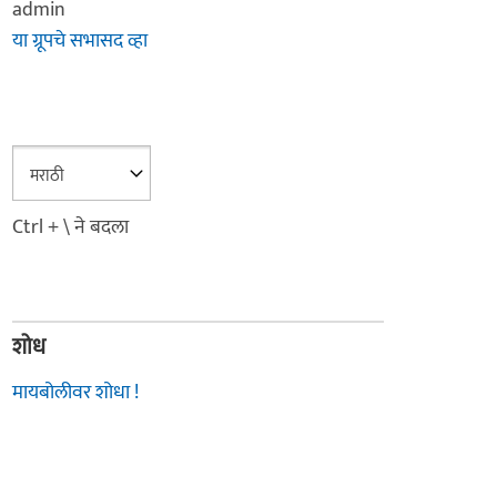
admin
या ग्रूपचे सभासद व्हा
Ctrl + \ ने बदला
शोध
मायबोलीवर शोधा !