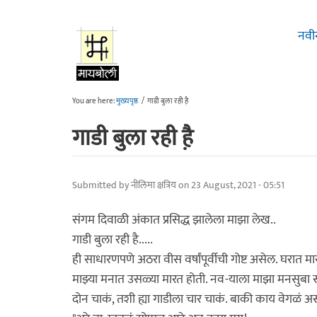
Skip to main content
नवी
You are here:
मुख्यपृष्ठ
/
गाडी बुला रही है़
गाडी बुला रही है़
Submitted by
नीलिमा क्षत्रिय
on 23 August, 2021 - 05:51
संगम दिवाळी अंकात प्रसिद्ध झालेला माझा लेख..
गाडी बुला रही है.....
ही साधारणपणे अठरा वीस वर्षांपूर्वीची गोष्ट असेल. घरा
माझ्या मनात उसळ्या मारत होती. नव-याला माझा मनसुबा स
दोन चाकं, तशी ह्या गाडीला चार चाकं. बाकी काय वेगळं अस