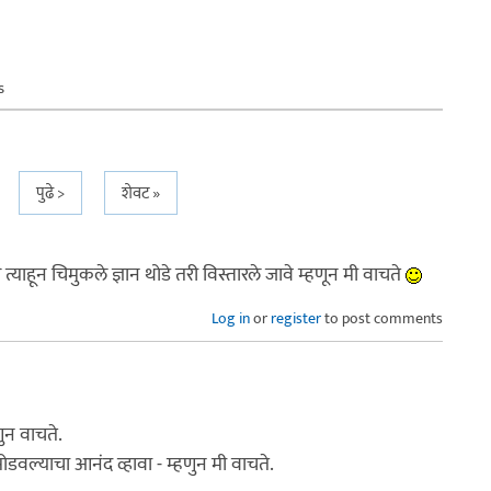
s
पुढे >
शेवट »
याहून चिमुकले ज्ञान थोडे तरी विस्तारले जावे म्हणून मी वाचते
Log in
or
register
to post comments
ुन वाचते.
वल्याचा आनंद व्हावा - म्हणुन मी वाचते.