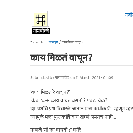
Skip to main content
नवी
You are here:
मुख्यपृष्ठ
/
काय मिळतं वाचून?
काय मिळतं वाचून?
Submitted by
पाचपाटील
on 11 March, 2021 - 04:09
'काय मिळतं रे वाचून?'
किंवा 'कसं काय वाचत बसतो रे एवढा वेळ?'
ह्या अर्थाचे प्रश्न विचारले जातात मला कधीकधी.. म्हणून
ज्यामुळे मला पुस्तकांशिवाय राहणं जमतच नाही...
म्हणजे 'मी का वाचतो ?' वगैरे