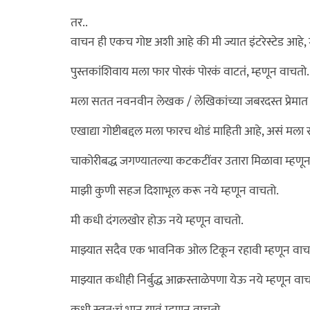
तर..
वाचन ही एकच गोष्ट अशी आहे की मी ज्यात इंटरेस्टेड आहे, 
पुस्तकांशिवाय मला फार पोरकं पोरकं वाटतं, म्हणून वाचतो.
मला सतत नवनवीन लेखक / लेखिकांच्या जबरदस्त प्रेमात
एखाद्या गोष्टीबद्दल मला फारच थोडं माहिती आहे, असं मला
चाकोरीबद्ध जगण्यातल्या कटकटींवर उतारा मिळावा म्हणू
माझी कुणी सहज दिशाभूल करू नये म्हणून वाचतो.
मी कधी दंगलखोर होऊ नये म्हणून वाचतो.
माझ्यात सदैव एक भावनिक ओल टिकून रहावी म्हणून वाच
माझ्यात कधीही निर्बुद्ध आक्रस्ताळेपणा येऊ नये म्हणून वा