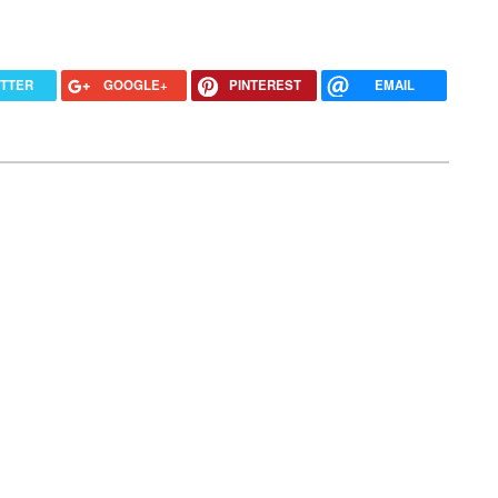
ITTER
GOOGLE+
PINTEREST
EMAIL