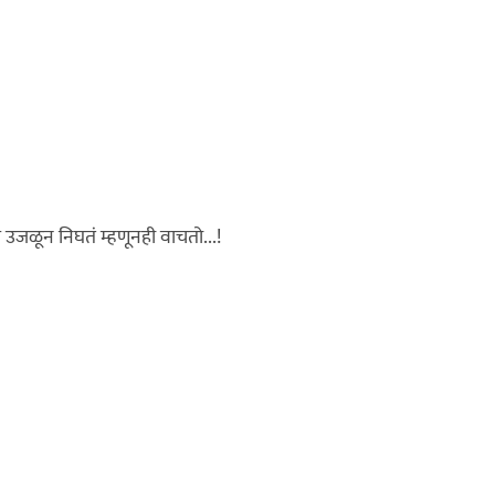
उजळून निघतं म्हणूनही वाचतो...!