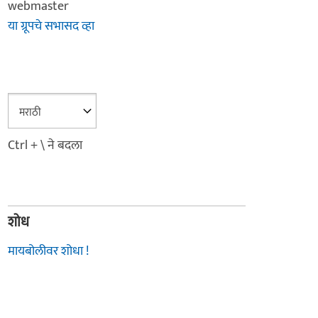
webmaster
या ग्रूपचे सभासद व्हा
Ctrl + \ ने बदला
शोध
मायबोलीवर शोधा !