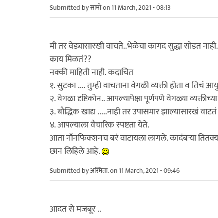
Submitted by
सामो
on 11 March, 2021 - 08:13
मी तर वेड्यासारखी वाचते..भेळेचा कागद सुद्धा सोडत नाही.
काय मिळतं??
नक्की माहिती नाही. कदाचित
१. सुटका .... तुम्ही वाचताना वेगळी व्यक्ती होता व तिचं आय
२. वेगळा दृष्टिकोन.. आपल्यापेक्षा पूर्णपणे वेगळ्या व्यक्तीच्
३. बौद्धिक खाद्य .....नाही तर उपासमार झाल्यासारखं वाटतं
४. आपल्याला वैचारिक स्पष्टता येते.
आता नॉनफिक्शनच बरं वाटायला लागले. कादंबऱ्या तितक्य
छान लिहिले आहे.
Submitted by
अस्मिता.
on 11 March, 2021 - 09:46
आदत से मजबूर ..