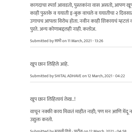
कागदाचा स्पर्श आवडतो, पुस्तकांना वास असतो, आपण खूप 'स
काही पुस्तके व ययाती इ-बुक वाचले व ययातीचा २ दिवसा
उगाचच आपला विरोध होता. नवीन काही शिकायचं म्हटलं क
पुरते. अन्य कोणाबद्दलही नाही. कलोअ.
Submitted by
सामो
on 11 March, 2021 - 13:26
खूप छान लिहिले आहे.
Submitted by
SHITAL ADHAVE
on 12 March, 2021 - 04:22
खूप छान लिहिलायं लेख..!
वाचून नक्की काय मिळतं माहीत नाही; पण मन आणि मेंदू 
उद्युक्त करतो.
Submitted by
रूपाली विशे - पाटील
on 12 March, 2021 - 04:58