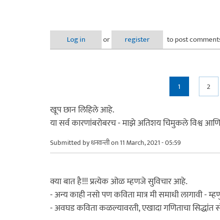
Log in
or
register
to post comment
Pages
1
2
खूप छान लिहिले आहे.
या सर्व कारणांबरोबरच - माझे अतिशय चिमुकले विश्व आणि त्
Submitted by
धनवन्ती
on 11 March, 2021 - 05:59
क्या बात है!!! प्रत्येक ओळ म्हणजे सुविचार आहे.
- अन्य काही नसो पण कविता मात्र मी समाधी लागावी - म्हण
- अवघड कविता कळल्यावरती, एखादा गणिताचा सिद्धांत सोड