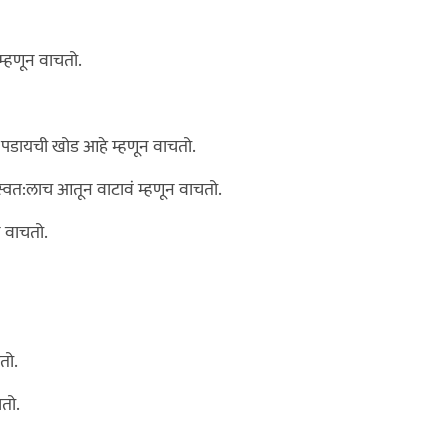
म्हणून वाचतो.
 पडायची खोड आहे म्हणून वाचतो.
 स्वत:लाच आतून वाटावं म्हणून वाचतो.
न वाचतो.
तो.
चतो.