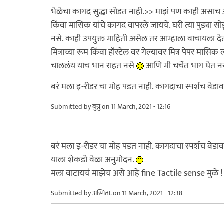
भेळेचा कागद सुद्धा सोडत नाही.>> माझं पण काही असाच आहे
किंवा मासिक यांचे कागद वापरले जायचे. घरी त्या पुड्य
नसे. काही उपयुक्त माहिती असेल तर आम्हाला वाचायला दे
मित्राच्या रूम किंवा हॉस्टेल वर गेल्यावर मित्र पेपर म
चाललंय याच भान राहत नसे
आणि मी चर्चेत भाग घेत न
बरं मला इ-रीडर चा मोह पडत नाही. कागदाचा स्पर्शच वेड
Submitted by
बुन्नु
on 11 March, 2021 - 12:16
बरं मला इ-रीडर चा मोह पडत नाही. कागदाचा स्पर्शच वेड
याला शेकडो वेळा अनुमोदन.
मला वाटायचं माझेच असे आहे fine Tactile sense मुळे !
Submitted by
अस्मिता.
on 11 March, 2021 - 12:38