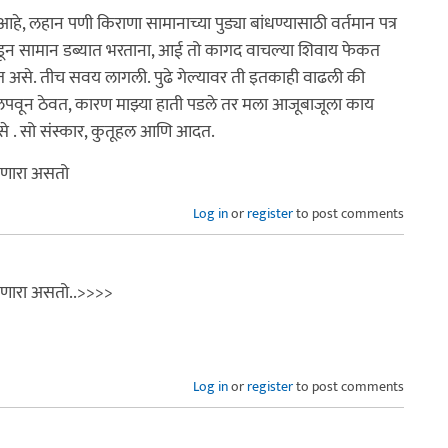
, लहान पणी किराणा सामानाच्या पुड्या बांधण्यासाठी वर्तमान पत्र
ा सोडून सामान डब्यात भरताना, आई तो कागद वाचल्या शिवाय फेकत
त असे. तीच सवय लागली. पुढे गेल्यावर ती इतकाही वाढली की
ासिक लपवून ठेवत, कारण माझ्या हाती पडले तर मला आजूबाजूला काय
से . सो संस्कार, कुतूहल आणि आदत.
ावणारा असतो
Log in
or
register
to post comments
ावणारा असतो..>>>>
Log in
or
register
to post comments