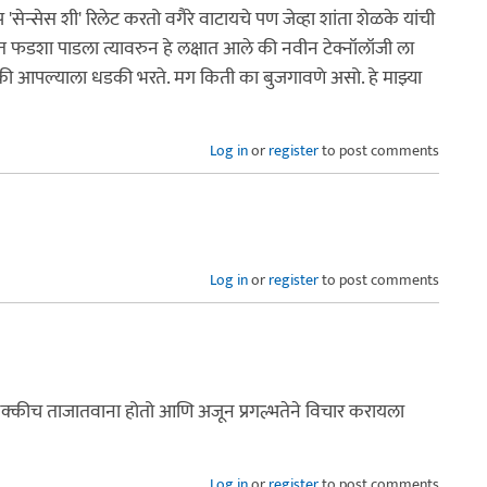
ेन्सेस शी' रिलेट करतो वगैरे वाटायचे पण जेव्हा शांता शेळके यांची
त फडशा पाडला त्यावरुन हे लक्षात आले की नवीन टेक्नॉलॉजी ला
ी आपल्याला धडकी भरते. मग किती का बुजगावणे असो. हे माझ्या
Log in
or
register
to post comments
Log in
or
register
to post comments
नक्कीच ताजातवाना होतो आणि अजून प्रगल्भतेने विचार करायला
Log in
or
register
to post comments