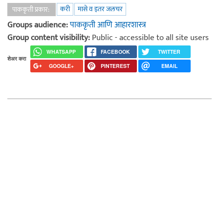
करी
मासे व इतर जलचर
पाककृती प्रकार:
Groups audience:
पाककृती आणि आहारशास्त्र
Group content visibility:
Public - accessible to all site users
WHATSAPP
FACEBOOK
TWITTER
शेअर करा
GOOGLE+
PINTEREST
EMAIL