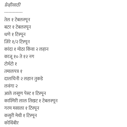
ग्रेव्हीसाठी
-------------
तेल १ टेबलस्पून
बटर १ टेबलस्पून
धणे १ टिस्पून
जिरे १/२ टिस्पून
कांदा १ मोठा किंवा २ लहान
काजू १० ते १२ नग
टोमॅटो १
तमालपत्र १
दालचिनी २ लहान तुकडे
लवंगा २
आले लसूण पेस्ट १ टिस्पून
काश्मिरी लाल तिखट १ टेबलस्पून
गरम मसाला १ टिस्पून
कसुरी मेथी १ टिस्पून
कोथिंबीर