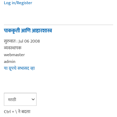
Log in/Register
पाककृती आणि आहारशास्त्र
सुरुवात : Jul 06 2008
व्यवस्थापक
webmaster
admin
या ग्रूपचे सभासद व्हा
Ctrl + \ ने बदला