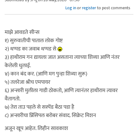
Log in
or
register
to post comments
माझे आवडते सीन्स
१) सुरुवातीची पाताल लोक गोष्ट
२) थप्पड का जवाब थप्पड से
३) हाथीराम गन द्यायला जात असताना त्याच्या शिव्या आणि नंतर
केलेली धुलाई.
४) कान बंद कर. (आणि मग पुन्हा शिव्या सुरू)
५) तलरेजा श्रीच एमपायर
६) अन्सारी मुलीला गाडी ठोकतो, आणि त्यानंतर हाथीराम त्यावर
वैतागतो.
७) तेरा ताउ पहले से सस्पेंड बैठा पडा है
८) अन्सारीचा प्रिंसिपल बरोबर संवाद. सिक्रेट मिशन
अजून खूप आहेत. लिहीन सावकाश