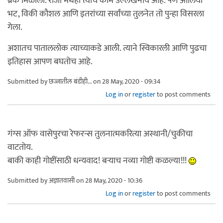
ब्रेक मिळाला. राजी मधेही त्याचे काम उल्लेखनीय आहे. पण आलिया
भट, विकी कौशल आणि इतरांच्या सर्वांच्या तुलनेत तो पुन्हा विसरला
गेला.
अशातच पाताललोक त्याच्याकडे आली. त्याने स्विकारली आणि पुढचा
इतिहास आपण बघतोच आहे.
Submitted by
छज्जातील बंडीही...
on 28 May, 2020 - 09:34
Log in
or
register
to post comments
गंग्स ऑफ वासेपुरचा रेफरन्स तुलनात्मकरित्या अस्थानी/चुकीचा
वाटतोय.
बाकी काही गोष्टींसाठी धन्यवाद! बऱ्याच नव्या गोष्टी कळल्या!!!
Submitted by
अज्ञातवासी
on 28 May, 2020 - 10:36
Log in
or
register
to post comments