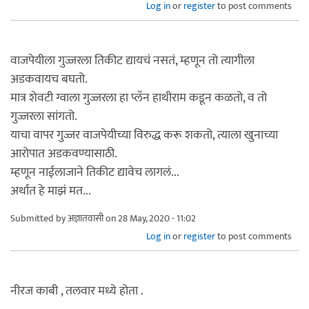
Log in
or
register
to post comments
वाजपेयीला गुज्जरला तिकीट द्यायचं नसतं, म्हणून तो त्यागीला
अडकवायच बघतो.
मात्र शेवटी ग्वाला गुज्जरला हा प्लॅन हाथीराम कडून कळतो, व तो
गुज्जरला सांगतो.
याचा वापर गुज्जर वाजपेयीच्या विरुद्ध करू शकतो, त्याला खुनाच्या
आरोपात अडकवण्यासाठी.
म्हणून नाईलाजाने तिकीट द्यावेच लागलं...
अर्थात हे माझं मत...
Submitted by
अज्ञातवासी
on 28 May, 2020 - 11:02
Log in
or
register
to post comments
नीरज काबी , तलवार मध्ये होता .