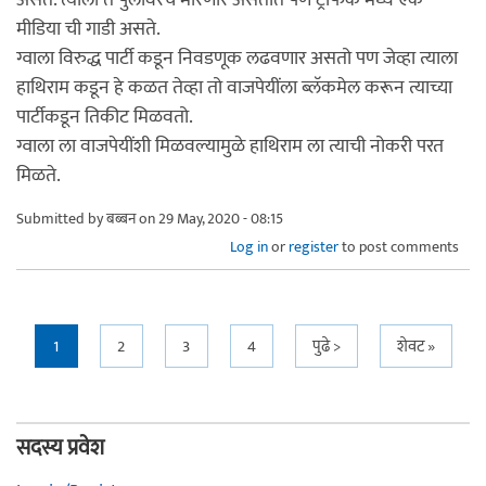
मीडिया ची गाडी असते.
ग्वाला विरुद्ध पार्टी कडून निवडणूक लढवणार असतो पण जेव्हा त्याला
हाथिराम कडून हे कळत तेव्हा तो वाजपेयींला ब्लॅकमेल करून त्याच्या
पार्टीकडून तिकीट मिळवतो.
ग्वाला ला वाजपेयींशी मिळवल्यामुळे हाथिराम ला त्याची नोकरी परत
मिळते.
Submitted by
बब्बन
on 29 May, 2020 - 08:15
Log in
or
register
to post comments
Pages
1
2
3
4
पुढे >
शेवट »
सदस्य प्रवेश