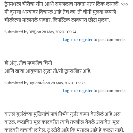
ट्रेनमधला चोरीचा सीन आधी समजलाच नव्हता नंतर लिंक लागली. >>>
मी दुसऱ्या धाग्यावर विचारलं आहे तेच का. तो चीनी मुलगा म्हणजे
चोरलेल्या मालातले पावडर, लिपस्टिक लावणारा छोटा मुलगा.
Submitted by
अन्जू
on 28 May, 2020 - 09:24
Log in
or
register
to post comments
हो अंजू, तोच म्हणजेच चिनी
आणि खऱ्या आयुष्यात सुद्धा तो/ती ट्रान्सजेंडर आहे.
Submitted by
अज्ञातवासी
on 28 May, 2020 - 09:25
Log in
or
register
to post comments
यातलं गुर्जरांच्या मुखियांचं पात्रं निर्भय गुर्जर वरून बेतलेलं आहे असं
वाटलं. कदाचित मूळ कादंबरीत त्याचे तपशील वेगळे असावेत. मूळ
कादंबरी वाचावी लागेल. ट्रू स्टोरी आहे कि मसाला आहे हे कळत नाही.