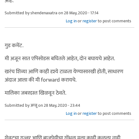
आहे.
Submitted by
shendenaxatra
on 28 May, 2020 - 17:14
Log in
or
register
to post comments
गुड कमेंट.
मी अजून सात एपिसोडस बघितले आहेत, दोन बघायचे आहेत.
खरंच शिव्या आणि काही दृश्ये टाळता येण्यासारखी होती, साधारण
अंदाज आला की मी forward करायचे.
मालिका जबरदस्त खिळवून ठेवते.
Submitted by
अन्जू
on 28 May, 2020 - 23:44
Log in
or
register
to post comments
शेवटचा गुज्जर आणि बाजपेयीचा गोंधळ मला काही कळला नाही .