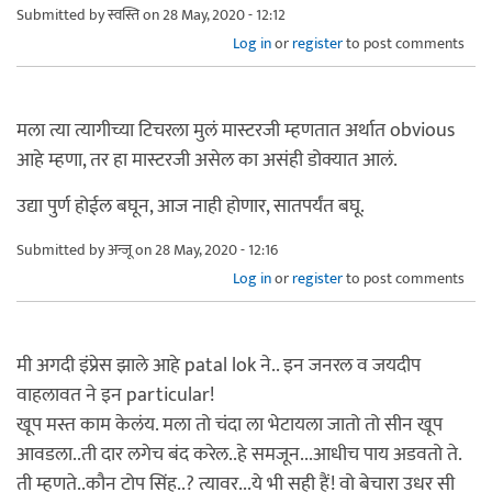
Submitted by
स्वस्ति
on 28 May, 2020 - 12:12
Log in
or
register
to post comments
मला त्या त्यागीच्या टिचरला मुलं मास्टरजी म्हणतात अर्थात obvious
आहे म्हणा, तर हा मास्टरजी असेल का असंही डोक्यात आलं.
उद्या पुर्ण होईल बघून, आज नाही होणार, सातपर्यंत बघू.
Submitted by
अन्जू
on 28 May, 2020 - 12:16
Log in
or
register
to post comments
मी अगदी इंप्रेस झाले आहे patal lok ने.. इन जनरल व जयदीप
वाहलावत ने इन particular!
खूप मस्त काम केलंय. मला तो चंदा ला भेटायला जातो तो सीन खूप
आवडला..ती दार लगेच बंद करेल..हे समजून...आधीच पाय अडवतो ते.
ती म्हणते..कौन टोप सिंह..? त्यावर...ये भी सही हैं! वो बेचारा उधर सी