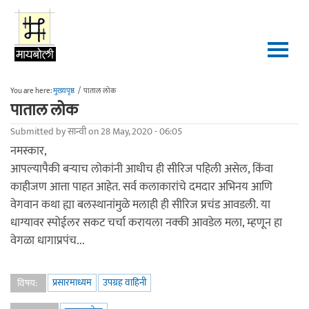
Skip to main content
You are here:
मुख्यपृष्ठ
/
पाताल लोक
पाताल लोक
Submitted by
सान्वी
on 28 May, 2020 - 06:05
नमस्कार,
आपल्यापैकी बऱ्याच लोकांनी आधीच ही सीरिज पहिली असेल, किंवा
काहीजण आत्ता पाहत आहेत. सर्व कलाकारांचे दमदार अभिनय आणि
वेगवान कथा ह्या बलस्थानांमुळे मलाही ही सीरिज प्रचंड आवडली. या
धाग्यावर स्पोईलर सकट चर्चा करायला नक्की आवडेल मला, म्हणून हा
वेगळा धागाप्रपंच...
प्रसारमाध्यम
उपग्रह वाहिनी
विषय: