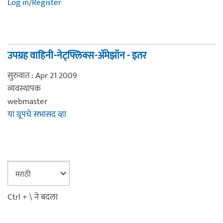
Log in/Register
उपग्रह वाहिनी-नेट्फ्लिक्स-अ‍ॅमेझॉन - इतर
सुरुवात : Apr 21 2009
व्यवस्थापक
webmaster
या ग्रूपचे सभासद व्हा
Ctrl + \ ने बदला