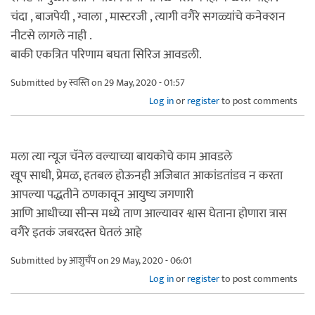
चंदा , बाजपेयी , ग्वाला , मास्टरजी , त्यागी वगैरे सगळ्यांचे कनेक्शन
नीटसे लागले नाही .
बाकी एकत्रित परिणाम बघता सिरिज आवडली.
Submitted by
स्वस्ति
on 29 May, 2020 - 01:57
Log in
or
register
to post comments
मला त्या न्यूज चॅनेल वल्याच्या बायकोचे काम आवडले
खूप साधी, प्रेमळ, हतबल होऊनही अजिबात आकांडतांडव न करता
आपल्या पद्धतीने ठणकावून आयुष्य जगणारी
आणि आधीच्या सीन्स मध्ये ताण आल्यावर श्वास घेताना होणारा त्रास
वगैरे इतकं जबरदस्त घेतलं आहे
Submitted by
आशुचँप
on 29 May, 2020 - 06:01
Log in
or
register
to post comments