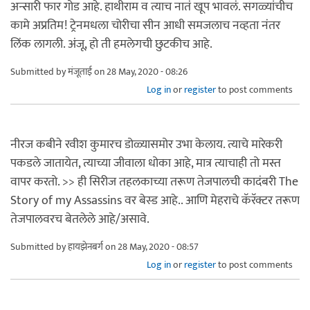
अन्सारी फार गोड आहे. हाथीराम व त्याच नातं खूप भावलं. सगळ्यांचीच
कामे अप्रतिम! ट्रेनमधला चोरीचा सीन आधी समजलाच नव्हता नंतर
लिंक लागली. अंजू, हो ती हमलेगची छुटकीच आहे.
Submitted by
मंजूताई
on 28 May, 2020 - 08:26
Log in
or
register
to post comments
नीरज कबीने रवीश कुमारच डोळ्यासमोर उभा केलाय. त्याचे मारेकरी
पकडले जातायेत, त्याच्या जीवाला धोका आहे, मात्र त्याचाही तो मस्त
वापर करतो. >> ही सिरीज तहलकाच्या तरूण तेजपालची कादंबरी The
Story of my Assassins वर बेस्ड आहे.. आणि मेहराचे कॅरॅक्टर तरूण
तेजपालवरच बेतलेले आहे/असावे.
Submitted by
हायझेनबर्ग
on 28 May, 2020 - 08:57
Log in
or
register
to post comments