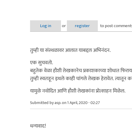
Log in
or
register
to post comment
तुम्ही या संस्थळावर आलात याबद्दल अभिनंदन.
एक सुचवतो.
बहुतेक वेळा हौशी लेखकानेच प्रकाशकाच्या शोधात फिरायचे
तुम्ही स्वतःहून इथले काही चांगले लेखक हेरावेत. त्यातून का
यामुळे नवोदित आणि हौशी लेखकांना प्रोत्साहन मिळेल.
Submitted by
asp.
on 1 April, 2020 - 02:27
धन्यवाद!