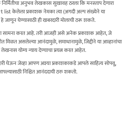
तक निर्मितीचा अनुभव लेखकास सुखावह ठरला कि मनस्ताप देणारा
list केलेला प्रकाशक नेमका त्या (अगदी अल्प संख्येने या
 हे जाणून घेण्यासाठी ही खबरदारी मोलाची ठरू शकते.
नांचा सामना करत आहे. तरी आजही असे अनेक प्रकाशक आहेत, जे
मितीत मिळत असलेल्या आनंदामुळे, समाधानामुळे, जिद्दीने या आव्हानांचा
ेखनास योग्य न्याय देण्याचा प्रयत्न करत आहेत.
दारी घेऊन जेव्हा आपण अश्या प्रकाशकाकडे आपले साहित्य सोपवू,
ास आपल्यासाठी निश्चित आनंददायी ठरु शकतो.