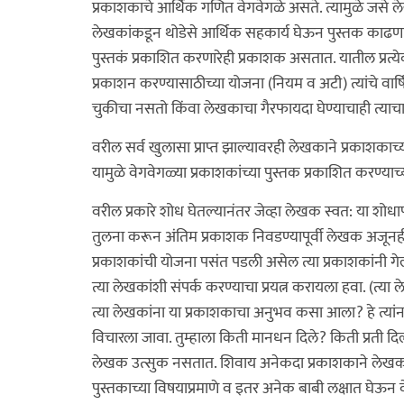
प्रकाशकाचे आर्थिक गणित वेगवेगळे असते. त्यामुळे जस
लेखकांकडून थोडेसे आर्थिक सहकार्य घेऊन पुस्तक काढणा
पुस्तकं प्रकाशित करणारेही प्रकाशक असतात. यातील प्रत्य
प्रकाशन करण्यासाठीच्या योजना (नियम व अटी) त्यांचे वार्
चुकीचा नसतो किंवा लेखकाचा गैरफायदा घेण्याचाही त्याचा
वरील सर्व खुलासा प्राप्त झाल्यावरही लेखकाने प्रकाशक
यामुळे वेगवेगळ्या प्रकाशकांच्या पुस्तक प्रकाशित करण्य
वरील प्रकारे शोध घेतल्यानंतर जेव्हा लेखक स्वत: या शोधापास
तुलना करून अंतिम प्रकाशक निवडण्यापूर्वी लेखक अजू
प्रकाशकांची योजना पसंत पडली असेल त्या प्रकाशकांनी गे
त्या लेखकांशी संपर्क करण्याचा प्रयत्न करायला हवा. (त्या ल
त्या लेखकांना या प्रकाशकाचा अनुभव कसा आला? हे त्यां
विचारला जावा. तुम्हाला किती मानधन दिले? किती प्रती 
लेखक उत्सुक नसतात. शिवाय अनेकदा प्रकाशकाने लेखकांना दिल
पुस्तकाच्या विषयाप्रमाणे व इतर अनेक बाबी लक्षात घे