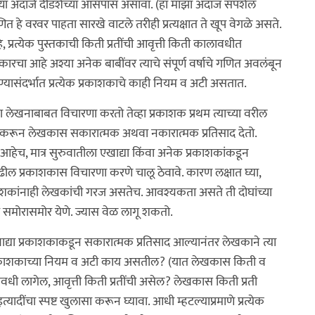
झ्या अंदाजे दीडशेच्या आसपास असावा. (हा माझा अंदाज सपशेल
 हे वरवर पाहता सारखे वाटले तरीही प्रत्यक्षात ते खूप वेगळे असते.
 प्रत्येक पुस्तकाची किती प्रतींची आवृत्ती किती कालावधीत
प्रकारचा आहे अश्या अनेक बाबींवर त्याचे संपूर्ण वर्षाचे गणित अवलंबून
ण्यासंदर्भात प्रत्येक प्रकाशकाचे काही नियम व अटी असतात.
ा लेखनाबाबत विचारणा करतो तेव्हा प्रकाशक प्रथम त्याच्या वरील
र करून लेखकास सकारात्मक अथवा नकारात्मक प्रतिसाद देतो.
आहेच, मात्र सुरुवातीला एखाद्या किंवा अनेक प्रकाशकांकडून
ील प्रकाशकास विचारणा करणे चालू ठेवावे. कारण लक्षात घ्या,
शकांनाही लेखकांची गरज असतेच. आवश्यकता असते ती दोघांच्या
 समोरासमोर येणे. ज्यास वेळ लागू शकतो.
्या प्रकाशकाकडून सकारात्मक प्रतिसाद आल्यानंतर लेखकाने त्या
ा प्रकाशकाच्या नियम व अटी काय असतील? (यात लेखकास किती व
धी लागेल, आवृत्ती किती प्रतींची असेल? लेखकास किती प्रती
दींचा स्पष्ट खुलासा करून घ्यावा. आधी म्हटल्याप्रमाणे प्रत्येक