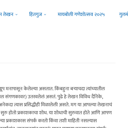
न लेखन
हितगुज
मायबोली गणेशोत्सव २०२५
गुलम
 मनापासून केलेल्या असतात. किंबहुना बऱ्याचदा त्यांच्यातील
जकाल संगणकावर) उतरवलेलं असतं. पुढे हे लेखन विविध दैनिके,
 अनेकदा त्यास प्रसिद्धीही मिळालेली असते. मग या आपल्या लेखनाचं
 सुरु होतो प्रकाशकाचा शोध. या शोधाची सुरुवात होते आणि आपण
ल्या प्रकाशकास संपर्क करतो किंवा तशी माहिती नसल्यास