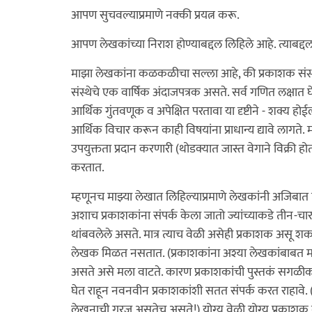
आपण सुचवल्याप्रमाणे नक्की प्रयत्न करू.
आपण लेखकांच्या निराश होण्याबद्दल लिहिले आहे. त्याबद्दल
माझा लेखकांना कळकळीचा सल्ला आहे, की प्रकाशक संस्थां
संस्थेचे एक वार्षिक अंदाजपत्रक असते. सर्व गणित लक्षात
आर्थिक गुंतवणूक व अपेक्षित परतावा या दृष्टीने - शक्य
आर्थिक विचार करून काही विषयांना प्राधान्य द्यावे लागत
उपयुक्तता प्रदान करणारी (थोडक्यात जास्त वेगाने विक्री 
करतात.
म्हणूनच माझ्या लेखात लिहिल्याप्रमाणे लेखकांनी अजिबात 
अशाच प्रकाशकांना संपर्क केला जातो ज्यांच्याकडे तीन-चार 
थांबवलेले असते. मात्र त्याच वेळी असेही प्रकाशक असू शकत
लेखक मिळत नसतात. (प्रकाशकांना अश्या लेखकांबाबत माहिती
असते असे मला वाटते. कारण प्रकाशकांची पुस्तकं सगळीकड
घेत राहून नवनवीन प्रकाशकांशी सतत संपर्क करत राहावे. (क
लेखनाची गरज असतेच असते!) योग्य वेळी योग्य प्रकाशक