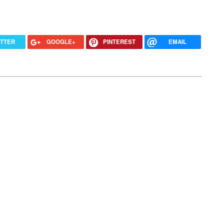
ITTER
GOOGLE+
PINTEREST
EMAIL