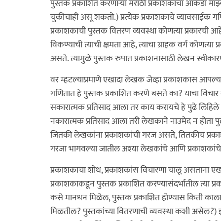
पुस्तकं प्रकाशित करणाऱ्या मराठी प्रकाशकांचा आकडा मा
चुकीचाही असू शकतो.) प्रत्येक प्रकाशकाचे व्यावसाईक गणित
प्रकाशकाची पुस्तक वितरण व्यवस्था कोणत्या प्रकारची आहे,
विकण्याची त्याची क्षमता आहे, त्याचा ग्राहक वर्ग कोणत्या 
असते. त्यामुळे पुस्तक रुपात प्रकाशनासाठी लेखन स्वीकार
वर म्हटल्याप्रमाणे एखादा लेखक जेव्हा प्रकाशकास आपल्य
गणितात हे पुस्तक प्रकाशित करणे बसते का? याचा विचा
सकारात्मक प्रतिसाद आला तर काय करायचे हे पुढे लिहिले 
नकारात्मक प्रतिसाद आला तरी लेखकाने नाउमेद न होता पुढ
जितकी लेखकांना प्रकाशकांची गरज असते, तितकीच प्रका
गरजा भागवल्या जातील अश्या लेखकांचे आणि प्रकाशकांचे
प्रकाशकाचा शोध, प्रकाशकांस विचारणा चालू असताना एखाद
प्रकाशकाकडून पुस्तक प्रकाशित करण्यासंदर्भातील त्य
कसे मानधन मिळेल, पुस्तक प्रकाशित होण्यास किती कालाव
मिळतील? पुस्तकांच्या वितरणाची व्यवस्था कशी असेल?) इत्या