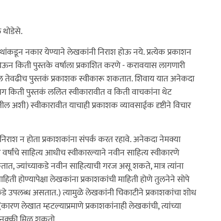
 थोडेसे.
कडून नकार येण्याने लेखकांनी निराश होऊ नये. प्रत्येक प्रकाशन
 घेऊन किती पुस्तके वर्षाला प्रकाशित करणे - करावयास लागणारी
 होईल तेवढीच पुस्तकं प्रकाशक स्वीकारू शकतात. शिवाय यात अनेकदा
े. मग किती पुस्तकं ललित स्वीकारावीत व किती वाचकांना थेट
होतील अशी) स्वीकारावीत याचाही प्रकाशक व्यावसाईक दृष्टीने विचार
निराश न होता प्रकाशकांना संपर्क करत रहावे. अनेकदा नेमक्या
वर्षांचे साहित्य आधीच स्वीकारल्याने नवीन साहित्य स्वीकारणे
ात, ज्यांच्याकडे नवीन साहित्याची गरज असू शकते, मात्र त्यांना
 होण्यापेक्षा लेखकांना प्रकाशकांची माहिती होणे तुलनेने सोपे
े उपलब्ध असतात.) त्यामुळे लेखकांनी चिकाटीने प्रकाशकांचा शोध
ारण लेखात म्हटल्याप्रमाणे प्रकाशकांनाही लेखकांची, त्यांच्या
 नक्की मिळू शकतो.