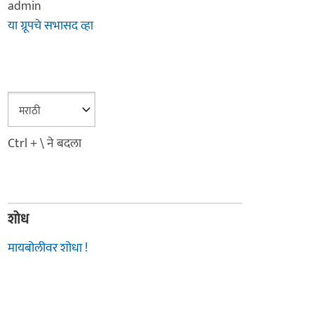
admin
या ग्रूपचे सभासद व्हा
Ctrl + \ ने बदला
शोध
मायबोलीवर शोधा !