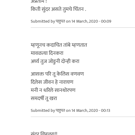
अप्रतीम !
किती सुंदर असते तुमचे चिंतन .
Submitted by
पशुपत
on 14 March, 2020 - 00:09
म्हणूनच कदाचित तांबे म्हणतात
मावळत्या दिनकरा
अर्घ्य तुज जोडुनी दोन्ही करा
आसक्त परि तू केलिस वणवण
दिलेस जीवन हे नारायण
मनी न धरिले सानथोरपण
समदर्षी तू खरा
Submitted by
पशुपत
on 14 March, 2020 - 00:13
सुंदर लिहलय!!