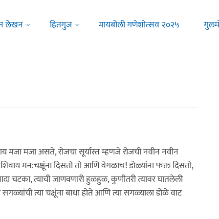
न लेखन
हितगुज
मायबोली गणेशोत्सव २०२५
गुलम
ाय मजा मजा असते, रोजचा सूर्यास्त म्हणजे रोजची नवीन नवीन
, शिवाय मन:चक्षूंना दिसतो तो आणि वेगळाच! डोळ्यांना फक्त दिसतो,
ादा चटका, त्याची जाणवणारी हुळहुळ, कुणीतरी त्यावर घातलेली
गळ्यांची त्या चक्षूंना बाधा होते आणि त्या सगळ्याला डोळे वाट