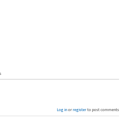
s
Log in
or
register
to post comments