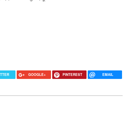
ITTER
GOOGLE+
PINTEREST
EMAIL