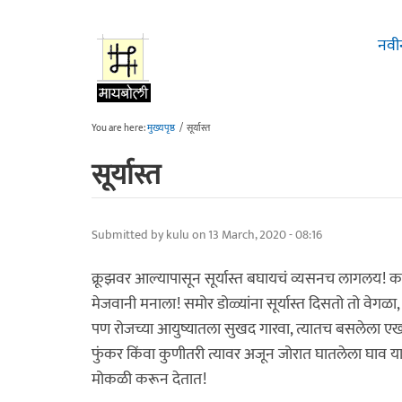
Skip to main content
नवी
You are here:
मुख्यपृष्ठ
/
सूर्यास्त
सूर्यास्त
Submitted by
kulu
on 13 March, 2020 - 08:16
क्रूझवर आल्यापासून सूर्यास्त बघायचं व्यसनच लागलय! क
मेजवानी मनाला! समोर डोळ्यांना सूर्यास्त दिसतो तो वेगळा
पण रोजच्या आयुष्यातला सुखद गारवा, त्यातच बसलेला एख
फुंकर किंवा कुणीतरी त्यावर अजून जोरात घातलेला घाव या स
मोकळी करून देतात!