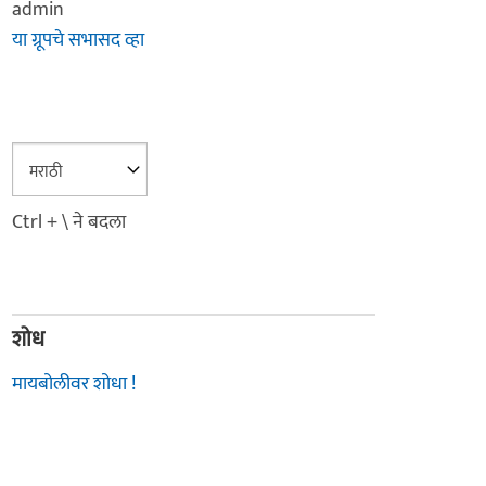
admin
या ग्रूपचे सभासद व्हा
Ctrl + \ ने बदला
शोध
मायबोलीवर शोधा !