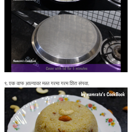
९. एक वाफ आल्यावर मस्त गरमा गरम शिरा संपवा.