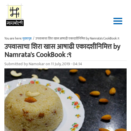
Skip to main content
You are here:
मुख्यपृष्ठ
/
उपवासाचा शिरा खास आषाढी एकादशीनिमित्त by Namrata's CookBook :९
उपवासाचा शिरा खास आषाढी एकादशीनिमित्त by
Namrata's CookBook :९
Submitted by
Namokar
on 11 July, 2019 - 04:14