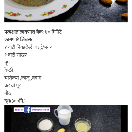
प्रत्यक्षात लागणारा वेळ:
४० मिनिटे
लागणारे जिन्नस:
१ वाटी निवडलेली वरई/भगर
१ वाटी साखर
तूप
केळी
चारोळ्या ,काजू ,बदाम
वेलची पूड
मीठ
दूध(३००मि.)