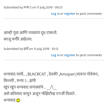
Submitted by
मन्या ऽ
on 11 July, 2019 - 09:25
Log in
or
register
to post comments
आम्ही गुळ आणि नारळाचं दूध टाकतो.
काजू वगौरे आहेतच.
Submitted by
झंपी
on 11 July, 2019 - 10:12
Log in
or
register
to post comments
धन्यवाद रश्मी.. , BLACKCAT , देवकी ,Amupari,भावना गोवेकर,
किल्ली , मन्या ऽ , झंपी
खूप खूप धन्यवाद सगळ्यांचे .. __/\__
असे प्रतिसाद वाचून अजून पॉझिटीव्ह एनर्जी मिळते .
धन्यवाद