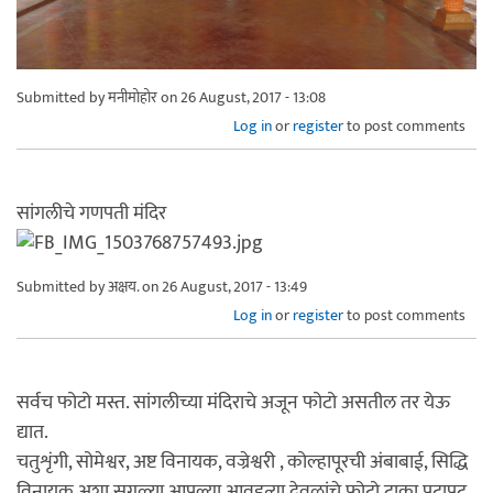
Submitted by
मनीमोहोर
on 26 August, 2017 - 13:08
Log in
or
register
to post comments
सांगलीचे गणपती मंदिर
Submitted by
अक्षय.
on 26 August, 2017 - 13:49
Log in
or
register
to post comments
सर्वच फोटो मस्त. सांगलीच्या मंदिराचे अजून फोटो असतील तर येऊ
द्यात.
चतुशृंगी, सोमेश्वर, अष्ट विनायक, वज्रेश्वरी , कोल्हापूरची अंबाबाई, सिद्धि
विनायक अशा सगळ्या आपल्या आवडत्या देवळांचे फोटो टाका पटापट