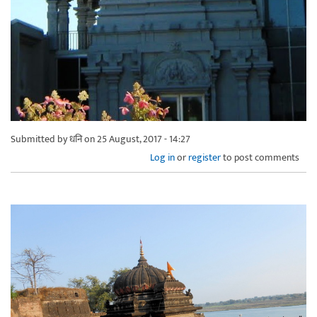
Submitted by
धनि
on 25 August, 2017 - 14:27
Log in
or
register
to post comments