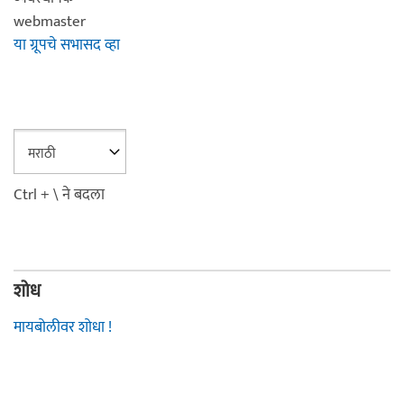
webmaster
या ग्रूपचे सभासद व्हा
Ctrl + \ ने बदला
शोध
मायबोलीवर शोधा !