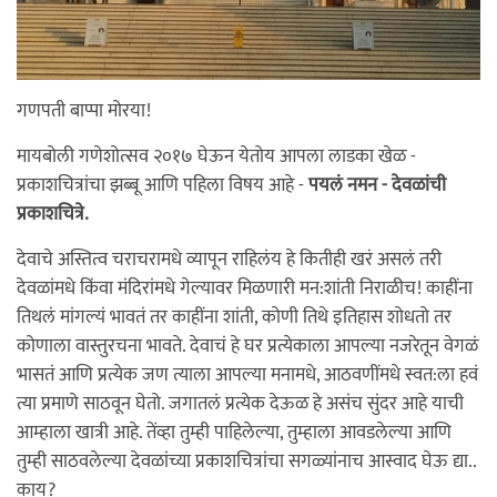
गणपती बाप्पा मोरया!
मायबोली गणेशोत्सव २०१७ घेऊन येतोय आपला लाडका खेळ -
प्रकाशचित्रांचा झब्बू आणि पहिला विषय आहे -
पयलं नमन - देवळांची
प्रकाशचित्रे.
देवाचे अस्तित्व चराचरामधे व्यापून राहिलंय हे कितीही खरं असलं तरी
देवळांमधे किंवा मंदिरांमधे गेल्यावर मिळणारी मन:शांती निराळीच! काहींना
तिथलं मांगल्यं भावतं तर काहींना शांती, कोणी तिथे इतिहास शोधतो तर
कोणाला वास्तुरचना भावते. देवाचं हे घर प्रत्येकाला आपल्या नजरेतून वेगळं
भासतं आणि प्रत्येक जण त्याला आपल्या मनामधे, आठवणींमधे स्वत:ला हवं
त्या प्रमाणे साठवून घेतो. जगातलं प्रत्येक देऊळ हे असंच सुंदर आहे याची
आम्हाला खात्री आहे. तेंव्हा तुम्ही पाहिलेल्या, तुम्हाला आवडलेल्या आणि
तुम्ही साठवलेल्या देवळांच्या प्रकाशचित्रांचा सगळ्यांनाच आस्वाद घेऊ द्या..
काय?