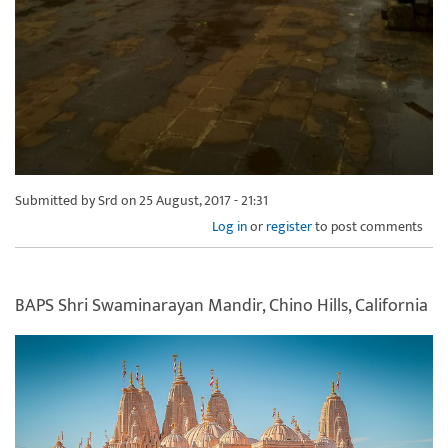
Submitted by
Srd
on 25 August, 2017 - 21:31
Log in
or
register
to post comments
BAPS Shri Swaminarayan Mandir, Chino Hills, California