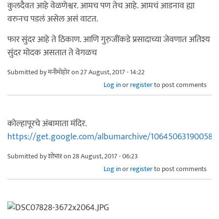
कुलदैवत आहे वेळणेश्वर. आमच पण तेच आहे. आमचं आडनाव ह्या
वरुनच पडलं असेल असं वाटत.
फार सुंदर आहे ते ठिकाण. आणि गुरु़जींकडे प्रसादाच्या जेवणात अतिश्य
सुंदर मोदक असतात ते वेगळच
Submitted by
मनीमोहोर
on 27 August, 2017 - 14:22
Log in
or
register
to post comments
कोल्हापूरचे अंबामाता मंदिर.
https://get.google.com/albumarchive/106450631900580
Submitted by
शोभा१
on 28 August, 2017 - 06:23
Log in
or
register
to post comments