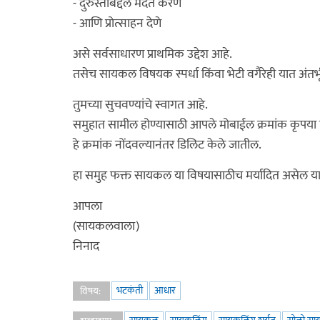
- दुरुस्तीबद्दल मदत करणे
- आणि प्रोत्साहन देणे
असे सर्वसाधारण प्राथमिक उद्देश आहे.
तसेच सायकल विषयक स्पर्धा किंवा भेटी वगैरेही यात अंतर
तुमच्या सुचवण्यांचे स्वागत आहे.
समुहात सामील होण्यासाठी आपले मोबाईल क्रमांक कृपया व
हे क्रमांक नोंदवल्यानंतर डिलिट केले जातील.
हा समुह फक्त सायकल या विषयासाठीच मर्यादित असेल याची
आपला
(सायकलवाला)
निनाद
भटकंती
आधार
विषय: