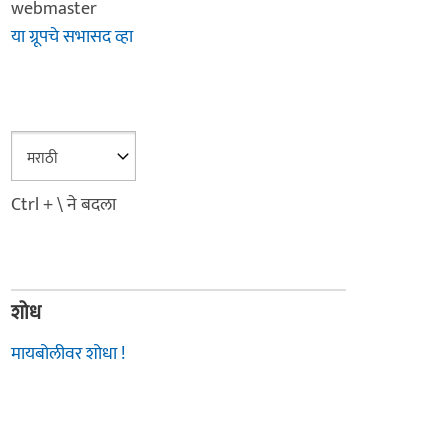
webmaster
या ग्रूपचे सभासद व्हा
Ctrl + \ ने बदला
शोध
मायबोलीवर शोधा !