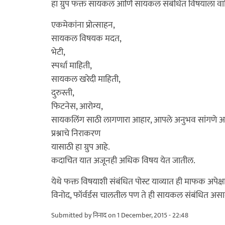
हा ग्रुप फक्त सायकल आणि सायकल संबंधित विषयाला वा
एकमेकांना प्रोत्साहन,
सायकल विषयक मदत,
भेटी,
स्पर्धा माहिती,
सायकल खरेदी माहिती,
दुरुस्ती,
फिटनेस, आरोग्य,
सायकलिंग साठी लागणारा आहार, आपले अनुभव सांगणे 
प्रश्नाचे निराकरण
यासाठी हा ग्रुप आहे.
कदाचित यात अजूनही अधिक विषय येत जातील.
येथे फक्त विषयाशी संबंधित पोस्ट याव्यात ही माफक अपेक्षा
विनोद, फॉर्वर्डस चालतील पण ते ही सायकल संबंधित असा
Submitted by
निनाद
on 1 December, 2015 - 22:48