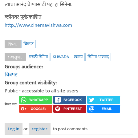
त्याचा आनंद घेण्यासाठी पहा हा सिनेमा.
ब्लॉगवर पूर्वप्रकाशित
http://www.cinemavishwa.com
चित्रपट
विषय:
मराठी सिनेमा
KHWADA
ख्वाडा
सिनेमा आस्वाद
शब्दखुणा:
Groups audience:
चित्रपट
Group content visibility:
Public - accessible to all site users
WHATSAPP
FACEBOOK
TWITTER
शेअर करा
GOOGLE+
PINTEREST
EMAIL
Log in
or
register
to post comments