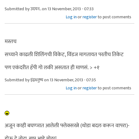
Submitted by
उदयन..
on 13 November, 2013 - 07:33
Log in
or
register
to post comments
मस्तच
सच्याने काढली शिलिंगची विकेट, विंडज मागतायत परतीच तिकेट
पण एकंदरीत हॅपी गो लकी असतात ही माणसं. > +१
Submitted by
इंद्रधनुष्य
on 13 November, 2013 - 07:35
Log in
or
register
to post comments
अजून काही बघण्ञात आलेली फ्लेक्सरत्ने (थोडा बदल करून वापरा)-
होऊ दे तोटा, बाप आहे मोठा!