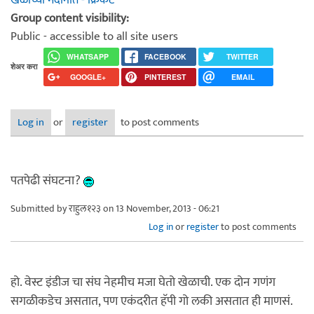
Group content visibility:
Public - accessible to all site users
WHATSAPP
FACEBOOK
TWITTER
शेअर करा
GOOGLE+
PINTEREST
EMAIL
Log in
or
register
to post comments
पतपेढी संघटना?
Submitted by
राहुल१२३
on 13 November, 2013 - 06:21
Log in
or
register
to post comments
हो. वेस्ट इंडीज चा संघ नेहमीच मजा घेतो खेळाची. एक दोन गणंग
सगळीकडेच असतात, पण एकंदरीत हॅपी गो लकी असतात ही माणसं.