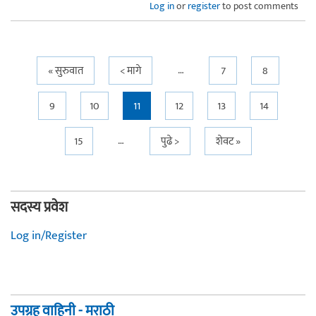
Log in
or
register
to post comments
…
Pages
« सुरुवात
< मागे
7
8
9
10
11
12
13
14
…
15
पुढे >
शेवट »
सदस्य प्रवेश
Log in/Register
उपग्रह वाहिनी - मराठी