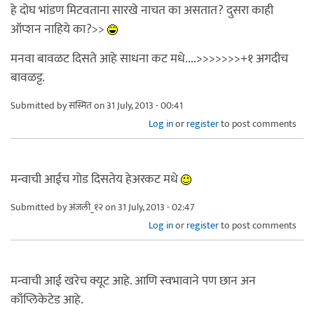
हे दोघ भांडण मिटवताना सारखे नाचत का असतात? दुसरा काही
ऑप्शन नाहिये का?>>
मनवा बावळट दिसते आहे साधना कट मधे....>>>>>>>+१ अगदीच
बावळट्ट.
Submitted by
सस्मित
on 31 July, 2013 - 00:41
Log in
or
register
to post comments
मन्वाची आईच गोड दिसतेय हेअरकट मधे
Submitted by
अंजली_१२
on 31 July, 2013 - 02:47
Log in
or
register
to post comments
मन्वाची आई खरेच क्यूट आहे. आणि स्वभावाने पण छान अन
काँप्लिकेटेड आहे.