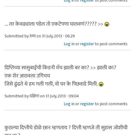
Log in
or
register
to post comments
... तर केवढ्याला पडेल तो एकटेपणा घालवणं????? >>
Submitted by
रुमा
on 31 July, 2013 - 06:29
Log in
or
register
to post comments
दिप्तिच्या सासुबाईंची किडनी मॅच झाली बर का? >> झाली का?
एक शेर आठवला उगिचच
जिसे ढुंढते थे हम गली गली, वो घर के पिछवाडे मिली.
Submitted by
दक्षिणा
on 31 July, 2013 - 09:04
Log in
or
register
to post comments
कुठल्या दिप्तीचे डोळे छान म्हणताय ? दिप्ती म्हणजे ती सुहास जोशीची