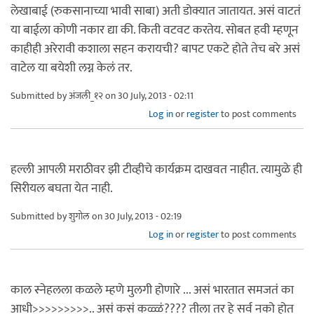
लेखाबाई (रुकसानाच्या भावी साबा) अती डोक्यात जातायत. असं वाटतं
या बाईला कोणी नकार द्या की. किती वटवट करतेय. सोबत हवी म्हणून
काहीही अरेरावी कशाला सहन करायची? बापट एकटे होते तेच बरे असं
वाटेल या बयेशी लग्न केलं तर.
Submitted by
अंजली_१२
on 30 July, 2013 - 02:11
Log in
or
register
to post comments
हल्ली आपली मराठीवर झी टीव्हीचे कार्यक्रम दाखवत नाहीत. त्यामुळे ही
सिरीयल बघता येत नाही.
Submitted by
शुगोल
on 30 July, 2013 - 02:19
Log in
or
register
to post comments
काल स्नेहलला कळले म्हणे मुलगी होणारे ... असं भारतात समजतं का
आधी>>>>>>>>>.. असं कसं कळ्ळं???? तीला तर हे सर्व नको होत