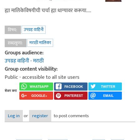
ह्या मालिकेविषयीची चर्चा ह्या धाग्यावर करूया....
उपग्रह वाहिनी
विषय:
मराठी मालिका
शब्दखुणा:
Groups audience:
उपग्रह वाहिनी - मराठी
Group content visibility:
Public - accessible to all site users
WHATSAPP
FACEBOOK
TWITTER
शेअर करा
GOOGLE+
PINTEREST
EMAIL
Log in
or
register
to post comments