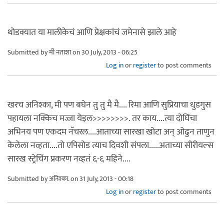
थोडक्यात या मालीकेचं आणि प्रेक्षकांचं जमेनासे झाले आहे
Submitted by
मी नताशा
on 30 July, 2013 - 06:25
Log in
or
register
to post comments
खरच अनिश्का, मी पण बघेन तु तु मै मै.... रिमा आणि सुप्रियाचा धुडगुस
पहायला नक्किच मज्जा येइल>>>>>>>>. तर काय....त्या दोघिंचा
अभिनय पण एकदम नॅचरल....आताच्या सारखा खोटा अन् ओढुन ताणुन
केलेला नव्हता....तो एपिसोड त्याच दिवशी संपला.....अताच्या सीरीयल्स
सारख स्ट्रेचिंग प्रकरण नव्हतं ६-६ महिने....
Submitted by
अनिश्का.
on 31 July, 2013 - 00:18
Log in
or
register
to post comments