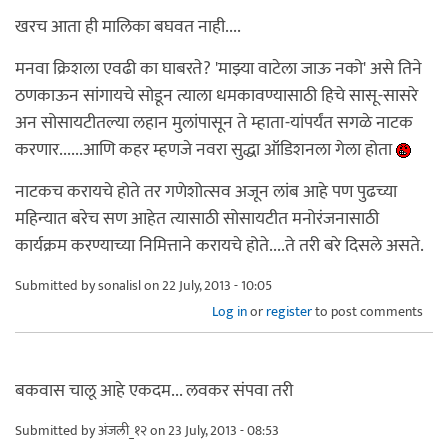
खरच आता ही मालिका बघवत नाही....
मनवा क्रिशला एवढी का घाबरते? 'माझ्या वाटेला जाऊ नको' असे तिने
ठणकाऊन सांगायचे सोडून त्याला धमकावण्यासाठी हिचे सासू-सासरे
अन सोसायटीतल्या लहान मुलांपासून ते म्हाता-यांपर्यंत सगळे नाटक
करणार......आणि कहर म्हणजे नवरा सुद्धा ऑडिशनला गेला होता
नाटकच करायचे होते तर गणेशोत्सव अजून लांब आहे पण पुढच्या
महिन्यात बरेच सण आहेत त्यासाठी सोसायटीत मनोरंजनासाठी
कार्यक्रम करण्याच्या निमित्ताने करायचे होते....ते तरी बरे दिसले असते.
Submitted by
sonalisl
on 22 July, 2013 - 10:05
Log in
or
register
to post comments
बकवास चालू आहे एकदम... लवकर संपवा तरी
Submitted by
अंजली_१२
on 23 July, 2013 - 08:53