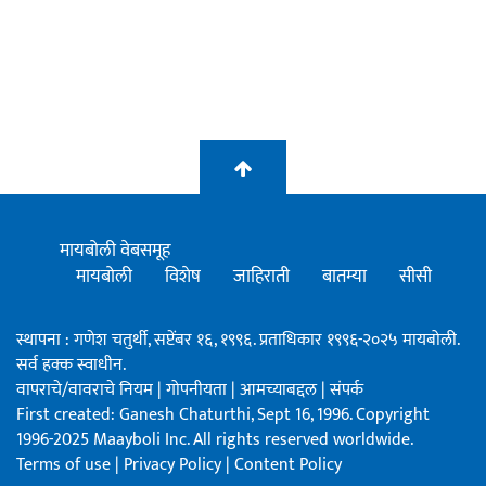
मायबोली वेबसमूह
मायबोली
विशेष
जाहिराती
बातम्या
सीसी
स्थापना : गणेश चतुर्थी, सप्टेंबर १६, १९९६. प्रताधिकार १९९६-२०२५ मायबोली.
सर्व हक्क स्वाधीन.
वापराचे/वावराचे नियम
|
गोपनीयता
|
आमच्याबद्दल
|
संपर्क
First created: Ganesh Chaturthi, Sept 16, 1996. Copyright
1996-2025 Maayboli Inc. All rights reserved worldwide.
Terms of use
|
Privacy Policy
|
Content Policy