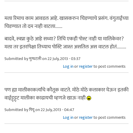
मला रिमाच काम आवडल आहे. खासकरुन चिडण्याचे प्रसंग. वंगुताईंच्या
चिडण्यात तो दम नाही वाटला......
बादवे, स्वप्ना कुठे आहे सध्या? तिचि एकही पोस्ट नाही या मालिकेवर?
मला तर इतरांपेक्षा तिच्याच पोस्टि जास्त असतिल अस वाटल होतं........
Submitted by
मुग्धटली
on 22 July, 2013 - 03:37
Log in
or
register
to post comments
पण ह्या मालीकाकर्त्यांचे कौतूक वाटते. मोठे मोठे कलाकार घेऊन इतकी
वाईट्ट्ट्ट्ट मालीका काढायची म्हणजे खाऊ नाही
Submitted by
पियू
on 22 July, 2013 - 04:47
Log in
or
register
to post comments