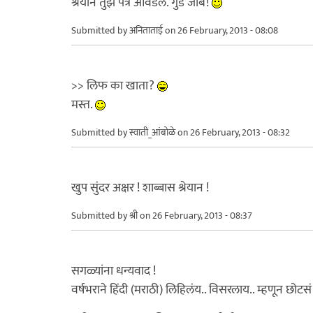
श्रेयान तुझं पत्र आवडलं. गुड जॉब!
Submitted by
अनिताताई
on 26 February, 2013 - 08:08
>> लिफ का खाता?
मस्त.
Submitted by
स्वाती_आंबोळे
on 26 February, 2013 - 08:32
खुप सुंदर अक्षर ! शाब्बास श्रेयान !
Submitted by
श्री
on 26 February, 2013 - 08:37
सगळ्यांना धन्यवाद !
वर्षभराने हिंदी (मराठी) लिहिलंय.. विसरलाय.. म्हणून छोटसं 