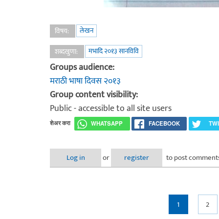
लेखन
विषय:
मभादि २०१३ सानविवि
शब्दखुणा:
Groups audience:
मराठी भाषा दिवस २०१३
Group content visibility:
Public - accessible to all site users
शेअर करा
WHATSAPP
FACEBOOK
TW
Log in
or
register
to post comment
Pages
1
2