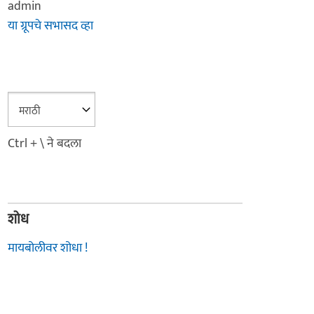
admin
या ग्रूपचे सभासद व्हा
Ctrl + \ ने बदला
शोध
मायबोलीवर शोधा !