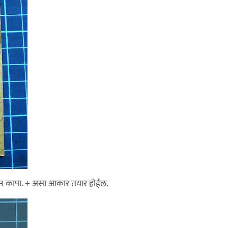
कोन कापा. + असा आकार तयार होईल.