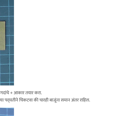
कागदांचे + आकार तयार करा.
ा पद्घतीने चिकटवा की चारही बाजूंना समान अंतर राहिल.