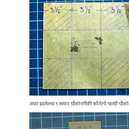
तयार झालेल्या ९ समान चौकोनांपैकी कॉर्नरचे चारही चौ