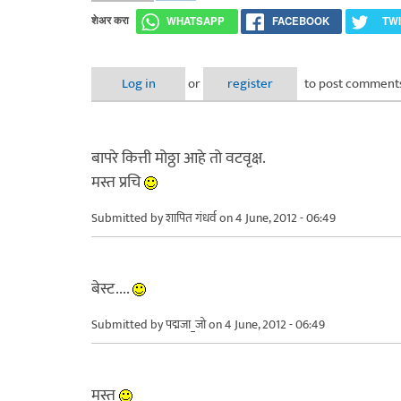
शेअर करा
WHATSAPP
FACEBOOK
TW
Log in
or
register
to post comment
बापरे कित्ती मोठ्ठा आहे तो वटवृक्ष.
मस्त प्रचि
Submitted by
शापित गंधर्व
on 4 June, 2012 - 06:49
बेस्ट....
Submitted by
पद्मजा_जो
on 4 June, 2012 - 06:49
मस्त