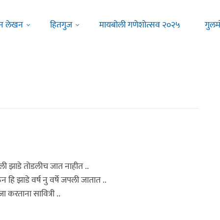
न लेखन
हितगुज
मायबोली गणेशोत्सव २०२५
गुलम
ली झाडे तोडलीच जात नाहीत ..
 हि झाडे वर्ष नु वर्षे जपली जातात ..
 करताना सावित्री ..