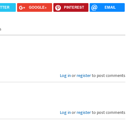
ITTER
GOOGLE+
PINTEREST
EMAIL
s
Log in
or
register
to post comments
Log in
or
register
to post comments