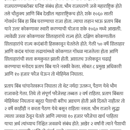
राजघराण्याबरोबर घनिष्ट संबंध होता. भौम राजघराणे जसे महाराष्ट्रिक होते
तसे चौलुक्य आणि बिंब देखील महाराष्ट्रिकच होते. शके १०६० साली
गोवर्धन बिंब हा बिंब घराण्याचा राजा होता. त्याचा लहान भाऊ प्रताप बिंब
याने उत्तर कोकणावर स्वारी करण्याची योजना शके १०६० मध्ये आखली.
त्यावेळी उत्तर कोकणावर शिलाहारांचे राज्य होते. दक्षिण कोकणातील
शिलाहारांचे राज्य कदंबांनी हिसकावून घेतलेले होते. गेली ५० वर्षे शिलाहार
आणि कदंब यांच्या लढायांमध्ये कोकणात गोंधळ माजलेला होता आणि
शिलाहारांची सत्ता कमकुवत झाली होती. अशातच उत्तरेकडून चढाई
करण्याचा मनोदय प्रताप बिंब याने नक्की केला. सोबत ८ प्रमुख अधिकारी
आणि १० हजार फौज घेऊन तो मोहिमेस निघाला.
प्रताप बिंब चांपानेरवरून निघाला तो थेट नर्मदा उतरून, पैठण येथे भौम
राजाकडे गेला. तिथे तो संपूर्ण फौजेसह तब्बल २ वर्ष राहिला. प्रताप बिंबला
मोहिमेवर निघताना बहुदा पैशाची बरीच अडचण होती असे दिसते नाहीतर तो
२ वर्षे काहीही न करता पैठण येथे बसून राहिला नसता. भौम राजाने सुद्धा
त्याला जवळ ठेवून घेतले आणि त्याच्या १० हजार फौजेचा खर्च पाहिला
याचा अर्थ त्यांच्याच निश्चित जवळचे संबंध होते. अखेर २ वर्षांनी त्याने पैशाची