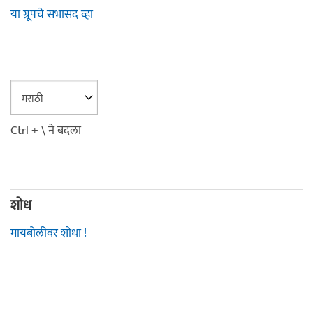
या ग्रूपचे सभासद व्हा
Ctrl + \ ने बदला
शोध
मायबोलीवर शोधा !