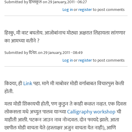
Submitted by
हिम्सकूल
on 29 January, 2011 - 06:27
Log in
or
register
to post comments
हिरकु, मी वाट बघतोय. आजोबांनाच मोठ्या अक्षरात लिहायला सांगणार
का आमच्या वतीने ?
Submitted by
दिनेश.
on 29 January, 2011 - 08:49
Log in
or
register
to post comments
किश्या, ही
Link
पहा. मागे मी माबोवर मोडी वर्गाबाबत विचारपुस केली
होती.
मला मोडी शिकायची होती, पण कुठुन ते काही कळत नव्हत. एक दिवस
लोकसत्ता मधे अच्युत पालव यान्च्या
Calligraphy workshop
ची
माहीती आली. पटकन जाउन नाव नोन्दवल. दोन फायदे झाले. आता
छापील मोडी वाचता येते (हस्ताक्षर अजुन वाचता येत नाही), आणि