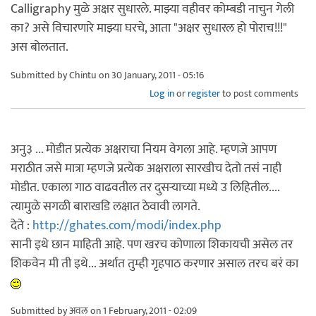
Calligraphy मुळे अक्षर सुधारले. माझ्या वहीवर कोम्बडी नाचुन गेली
का? असे विचारणारे माझ्या घरचे, आता "अक्षर सुधारल हो पोराच!!!"
अस बोलतात.
Submitted by
Chintu
on 30 January, 2011 - 05:16
Log in
or
register
to post comments
अनु३ ... मोडीत प्रत्येक अक्षराचा नियम वेगला आहे. म्हणजे आपण
मराठीत जसे मात्रा म्हणजे प्रत्येक अक्षराला सारखीच देतो तसं नाही
मोडीत. एकाला गाठ वाढवतील तर दुसर्‍याच्या मध्ये उ लिहितील....
त्यामुळे सगळी बाराखडि लक्षात ठेवावी लागते.
देते :
http://ghates.com/modi/index.php
सानी इथे छान माहिती आहे. पण खरच कोणाला शिकायची असेल तर
शिकवेन मी ती इथे... अर्थात तुम्ही गृहपाठ करणार असाल तरच बरं का
Submitted by
अवल
on 1 February, 2011 - 02:09