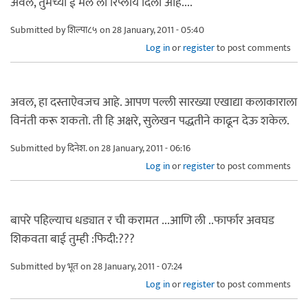
अवल, तुमच्या ई मेल ला रिप्लाय दिला आहे....
Submitted by
शिल्पा८५
on 28 January, 2011 - 05:40
Log in
or
register
to post comments
अवल, हा दस्ताऐवजच आहे. आपण पल्ली सारख्या एखाद्या कलाकाराला
विनंती करू शकतो. ती हि अक्षरे, सुलेखन पद्धतीने काढून देऊ शकेल.
Submitted by
दिनेश.
on 28 January, 2011 - 06:16
Log in
or
register
to post comments
बापरे पहिल्याच धड्यात र ची करामत ...आणि ली ..फार्फार अवघड
शिकवता बाई तुम्ही :फिदी:???
Submitted by
भूत
on 28 January, 2011 - 07:24
Log in
or
register
to post comments