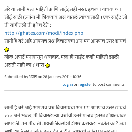
अरे वा सानी मस्त माहिती आणि साईट्सही मस्त. इथल्या वाचकांच्या
सोई साठी (ज्यांना मी शिकवावं असं वातलं त्यांच्यासाठी ) एक साईट जी
ती सांगीतली ती इथेच देते :
http://ghates.com/modi/index.php
सानी हे बरं आहे आपणच प्रश्न विचारायचा अन मग आपणच उत्तर द्यायचं
जोक अपार्ट मनापासून धन्यवाद. मला ही साईट कशी माहिती झाली
असती नाही का ? धन्स
Submitted by
अवल
on 28 January, 2011 - 10:36
Log in
or
register
to post comments
सानी हे बरं आहे आपणच प्रश्न विचारायचा अन मग आपणच उत्तर द्यायचं
>>> अगं अवल, मी विचारलेल्या प्रश्नांची उत्तरं मलाच इतरत्र शोधल्यावर
सापडली. मग मीच ती मायबोलीकरांशी शेअर करायला नकोत का? ज्या
अर्थी इथले बरेच लोक उत्तर देत नाहीत, त्याअर्थी त्यांना एकतर त्या