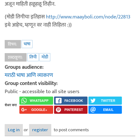
अजून माहिती हळूहळू लिहीन.
{मोडी लिपीचा इतिहास
http://www.maayboli.com/node/22813
इथे आहेच, म्हणून वर नाही लिहिला :)}
भाषा
विषय:
लिपी
मोडी
शब्दखुणा:
Groups audience:
मराठी भाषा आणि व्याकरण
Group content visibility:
Public - accessible to all site users
WHATSAPP
FACEBOOK
TWITTER
शेअर करा
GOOGLE+
PINTEREST
EMAIL
Log in
or
register
to post comments