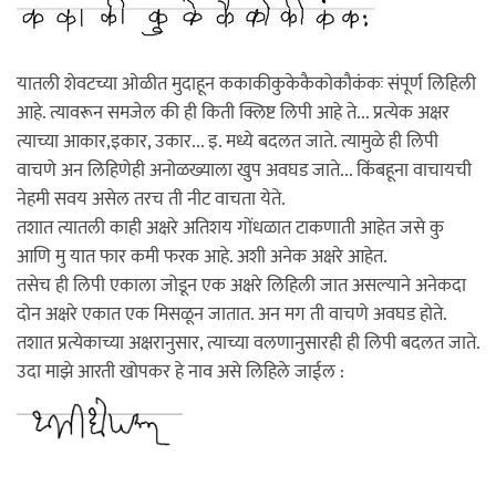
यातली शेवटच्या ओळीत मुदाहून ककाकीकुकेकैकोकौकंकः संपूर्ण लिहिली
आहे. त्यावरून समजेल की ही किती क्लिष्ट लिपी आहे ते... प्रत्येक अक्षर
त्याच्या आकार,इकार, उकार... इ. मध्ये बदलत जाते. त्यामुळे ही लिपी
वाचणे अन लिहिणेही अनोळख्याला खुप अवघड जाते... किंबहूना वाचायची
नेहमी सवय असेल तरच ती नीट वाचता येते.
तशात त्यातली काही अक्षरे अतिशय गोंधळात टाकणाती आहेत जसे कु
आणि मु यात फार कमी फरक आहे. अशी अनेक अक्षरे आहेत.
तसेच ही लिपी एकाला जोडून एक अक्षरे लिहिली जात असल्याने अनेकदा
दोन अक्षरे एकात एक मिसळून जातात. अन मग ती वाचणे अवघड होते.
तशात प्रत्येकाच्या अक्षरानुसार, त्याच्या वलणानुसारही ही लिपी बदलत जाते.
उदा माझे आरती खोपकर हे नाव असे लिहिले जाईल :