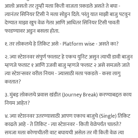
आलो असतो तर तुम्ही मला किती वाजता प़कडले असते ते बघा -
त्यानंतर सिनियर टिसी ने मला सोडुन दिले. परंतु यात माझी बाजु पटवुन
देण्यात माझा खुप वेळ गेला आणि आधितर सिनियर टिसी पावती
फाडण्यावर अडुन बसला होता.
१. तर लोकलचे हे तिकिट असे - Platform wise - असते का?
२. ज्या स्टेशनवर संपुर्ण फालाट हे एकच युनिट असुन त्याची डावी बाजुन
म्हणजे फलाट १ आणि उजवी बाजु म्हणजे फलाट २ असे समजले जाते
त्या स्टेशन्सवर वरील नियम - ज्यासाठी मला पकडले - कसा लागु
करतात?
३. मुंबइ लोकलचे प्रवास खंडीत (Journey Break) करण्याबद्दल काय
नियम आहेत?
४. ज्या स्टेशनवर उतरण्यासाठी आपण एकाच बाजुचे (Single) तिकिट
काढले आहे - ते तिकिट - त्या स्टेशनवर - किती वेळेपर्यंत चालते?
समजा मला कोणाचीतरी वाट बघायची असेल तर मी किती वेळ त्या