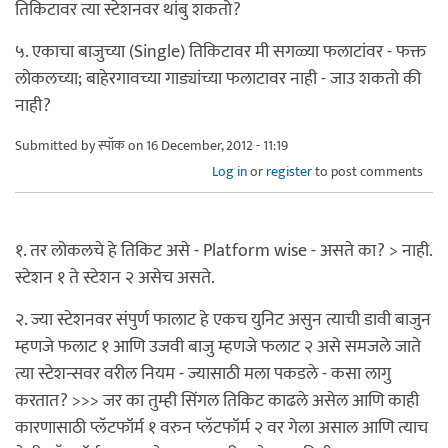
तिकिटावर त्या स्टेशनवर थांबु शकतो?
५. एकाचा बाजुच्या (Single) तिकिटावर मी सगळ्या फलाटांवर - फक्त
लोकलच्या; बाहेरगावच्या गाड्यांच्या फलाटावर नाही - जाउ शकतो की
नाही?
Submitted by
स्पॉक
on 16 December, 2012 - 11:19
Log in
or
register
to post comments
१. तर लोकलचे हे तिकिट असे - Platform wise - असते का? > नाही.
स्टेशन १ ते स्टेशन २ असेच असते.
२. ज्या स्टेशनवर संपुर्ण फालाट हे एकच युनिट असुन त्याची डावी बाजुन
म्हणजे फलाट १ आणि उजवी बाजु म्हणजे फलाट २ असे समजले जाते
त्या स्टेशन्सवर वरील नियम - ज्यासाठी मला पकडले - कसा लागु
करतात? >>> जर का तुम्ही सिंगल तिकिट काढले असेल आणि काही
कारणासाठी प्लॅटफॉर्म १ वरुन प्लॅटफॉर्म २ वर गेला असाल आणि त्याच