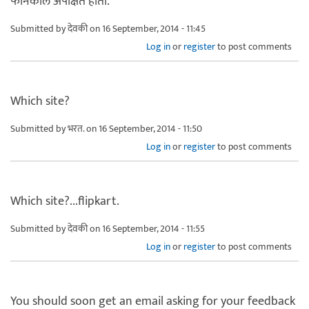
फोनकॉल अपेक्षित होता.
Submitted by
देवकी
on 16 September, 2014 - 11:45
Log in
or
register
to post comments
Which site?
Submitted by
भरत.
on 16 September, 2014 - 11:50
Log in
or
register
to post comments
Which site?...flipkart.
Submitted by
देवकी
on 16 September, 2014 - 11:55
Log in
or
register
to post comments
You should soon get an email asking for your feedback