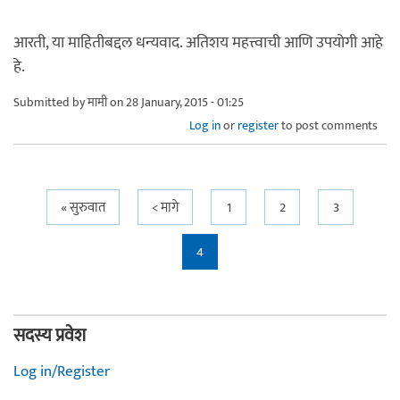
आरती, या माहितीबद्दल धन्यवाद. अतिशय महत्त्वाची आणि उपयोगी आहे
हे.
Submitted by
मामी
on 28 January, 2015 - 01:25
Log in
or
register
to post comments
Pages
« सुरुवात
< मागे
1
2
3
4
सदस्य प्रवेश
Log in/Register