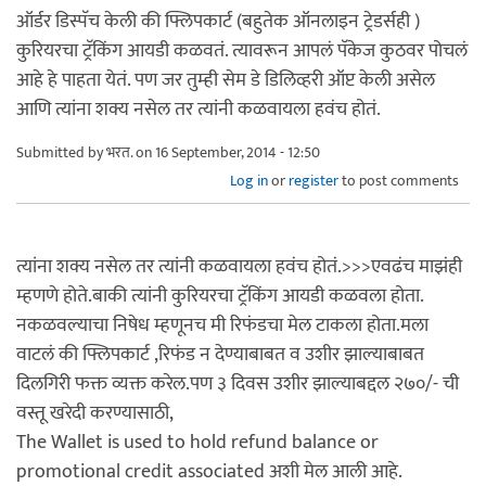
ऑर्डर डिस्पॅच केली की फ्लिपकार्ट (बहुतेक ऑनलाइन ट्रेडर्सही )
कुरियरचा ट्रॅकिंग आयडी कळवतं. त्यावरून आपलं पॅकेज कुठवर पोचलं
आहे हे पाहता येतं. पण जर तुम्ही सेम डे डिलिव्हरी ऑप्ट केली असेल
आणि त्यांना शक्य नसेल तर त्यांनी कळवायला हवंच होतं.
Submitted by
भरत.
on 16 September, 2014 - 12:50
Log in
or
register
to post comments
त्यांना शक्य नसेल तर त्यांनी कळवायला हवंच होतं.>>>एवढंच माझंही
म्हणणे होते.बाकी त्यांनी कुरियरचा ट्रॅकिंग आयडी कळवला होता.
नकळवल्याचा निषेध म्हणूनच मी रिफंडचा मेल टाकला होता.मला
वाटलं की फ्लिपकार्ट ,रिफंड न देण्याबाबत व उशीर झाल्याबाबत
दिलगिरी फक्त व्यक्त करेल.पण ३ दिवस उशीर झाल्याबद्दल २७०/- ची
वस्तू खरेदी करण्यासाठी,
The Wallet is used to hold refund balance or
promotional credit associated अशी मेल आली आहे.