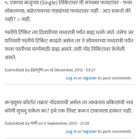
५. एकाचा बाजुच्या (Single) तिकिटावर मी सगळ्या फलाटांवर - फक्त
लोकलच्या; बाहेरगावच्या गाड्यांच्या फलाटावर नाही - जाउ शकतो की
नाही? > नाही.
परतीचे टिकिट त्या दिवशीच्या मध्यरात्री पर्यंत ग्राह्य धरले जाते. तसेच जर
शनिवारी परतीचे टिकिट काढले असेल तर ते सोमवरच्या मध्यरात्री पर्यंत
फक्त परतीच्या मार्गासाठी ग्राह्य असते. तशी नोंद तिकिटावर केलेली
असते.
Submitted by
इंद्रधनुष्य
on 18 December, 2012 - 03:21
Log in
or
register
to post comments
कन्झ्युमर कोर्टात तक्रार नोंदवायची असेल तर त्याकरता वकिलांची नावं
कोणी सुचवू शकेल का? इथे एक लिस्ट करून टाकायला हरकत नाही.
Submitted by
मामी
on 4 September, 2013 - 21:39
Log in
or
register
to post comments