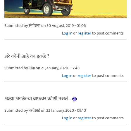
Submitted by
संयोजक
on 30 August, 2019 - 01:06
Log in
or
register
to post comments
अरे कोनी आहे का इकडे ?
Submitted by
मित्रा
on 21 January, 2020 - 17:48
Log in
or
register
to post comments
अश्या अडलेल्या बाफवर कोणी नसतं...
Submitted by
परदेसाई
on 22 January, 2020 - 09:10
Log in
or
register
to post comments