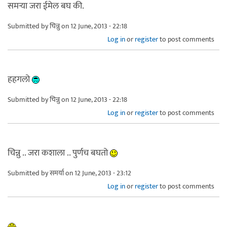
समर्‍या जरा ईमेल बघ की.
Submitted by
चिन्नु
on 12 June, 2013 - 22:18
Log in
or
register
to post comments
हहगलो
Submitted by
चिन्नु
on 12 June, 2013 - 22:18
Log in
or
register
to post comments
चिन्नु .. जरा कशाला .. पुर्णच बघतो
Submitted by
समर्या
on 12 June, 2013 - 23:12
Log in
or
register
to post comments