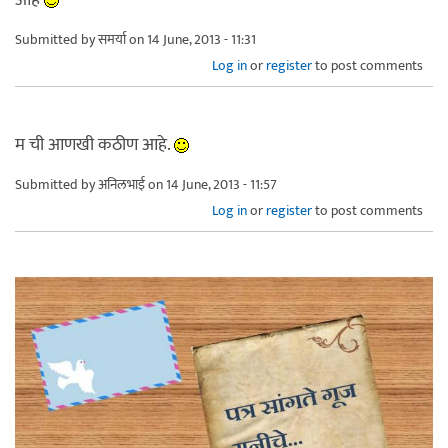
आहे
Submitted by
समर्या
on 14 June, 2013 - 11:31
Log in
or
register
to post comments
म ची आणखी कठीण आहे.
Submitted by
अनिलभाई
on 14 June, 2013 - 11:57
Log in
or
register
to post comments