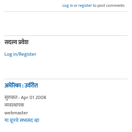
Log in
or
register
to post comments
सदस्य प्रवेश
Log in/Register
अमेरिका : उर्वरीत
सुरुवात : Apr 01 2008
व्यवस्थापक
webmaster
या ग्रूपचे सभासद व्हा