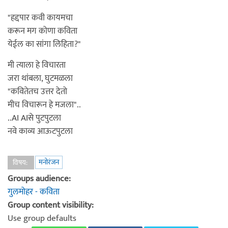
"हद्दपार कवी कायमचा
करून मग कोणा कविता
येईल का सांगा लिहिता?"
मी त्याला हे विचारता
जरा थांबला, घुटमळला
"कवितेतच उत्तर देतो
मीच विचारून हे मजला"..
..AI AIसे पुटपुटला
नवे काव्य आऊटपुटला
मनोरंजन
विषय:
Groups audience:
गुलमोहर - कविता
Group content visibility:
Use group defaults