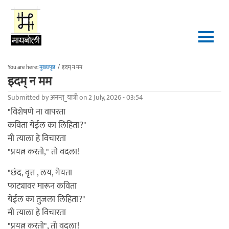
Skip to main content
You are here:
मुख्यपृष्ठ
/
इदम् न मम
इदम् न मम
Submitted by
अनन्त्_यात्री
on 2 July, 2026 - 03:54
"विशेषणे ना वापरता
कविता येईल का लिहिता?"
मी त्याला हे विचारता
"प्रयत्न करतो," तो वदला!
"छंद, वृत्त , लय, गेयता
फाट्यावर मारून कविता
येईल का तुजला लिहिता?"
मी त्याला हे विचारता
"प्रयत्न करतो", तो वदला!