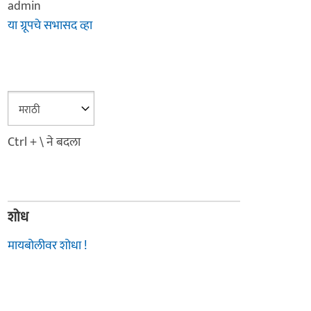
admin
या ग्रूपचे सभासद व्हा
Ctrl + \ ने बदला
शोध
मायबोलीवर शोधा !