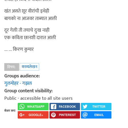
खंत असते शूर वीरांची इथेही
बायको ना आजवर ताब्यात आली
दूर गेली ती तयाचे दुःख नाही
एक कविता छानशी दारात आली
... ... किरण कुमार
काव्यलेखन
विषय:
Groups audience:
गुलमोहर - गझल
Group content visibility:
Public - accessible to all site users
WHATSAPP
FACEBOOK
TWITTER
शेअर करा
GOOGLE+
PINTEREST
EMAIL