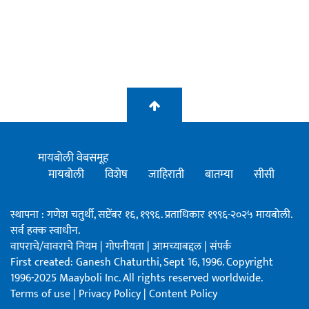
मायबोली वेबसमूह
मायबोली
विशेष
जाहिराती
बातम्या
सीसी
स्थापना : गणेश चतुर्थी, सप्टेंबर १६, १९९६. प्रताधिकार १९९६-२०२५ मायबोली.
सर्व हक्क स्वाधीन.
वापराचे/वावराचे नियम
|
गोपनीयता
|
आमच्याबद्दल
|
संपर्क
First created: Ganesh Chaturthi, Sept 16, 1996. Copyright
1996-2025 Maayboli Inc. All rights reserved worldwide.
Terms of use
|
Privacy Policy
|
Content Policy