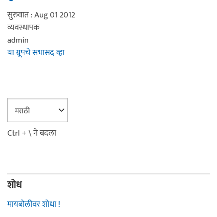
सुरुवात : Aug 01 2012
व्यवस्थापक
admin
या ग्रूपचे सभासद व्हा
Ctrl + \ ने बदला
शोध
मायबोलीवर शोधा !