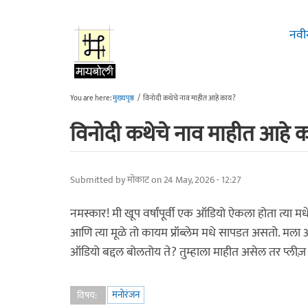
Skip to main content
नवी
You are here:
मुख्यपृष्ठ
/
विनोदी कथेचे नाव माहीत आहे काय?
विनोदी कथेचे नाव माहीत आहे 
Submitted by
मोकाट
on 24 May, 2026 - 12:27
नमस्कार! मी खूप वर्षांपूर्वी एक ऑडियो ऐकला होता त्या मध
आणि त्या मूळे तो कायम प्रॉब्लेम मधे सापडत असतो. मला
ऑडियो बद्दल बोलतोय ते? तुम्हाला माहीत असेल तर प्लीज़ 
मनोरंजन
विषय: