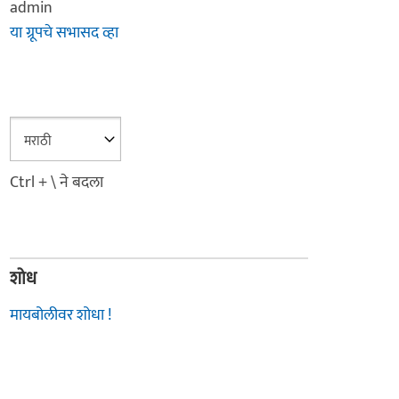
admin
या ग्रूपचे सभासद व्हा
Ctrl + \ ने बदला
शोध
मायबोलीवर शोधा !