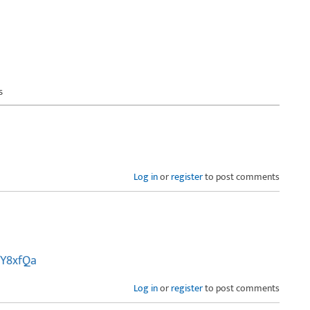
s
Log in
or
register
to post comments
fY8xfQa
Log in
or
register
to post comments