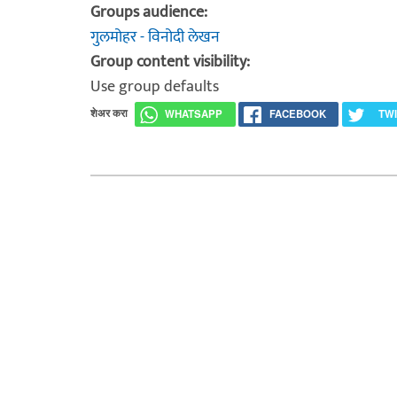
Groups audience:
गुलमोहर - विनोदी लेखन
Group content visibility:
Use group defaults
शेअर करा
WHATSAPP
FACEBOOK
TW