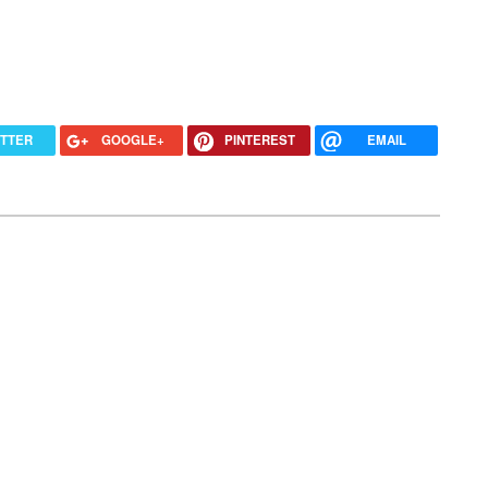
ITTER
GOOGLE+
PINTEREST
EMAIL