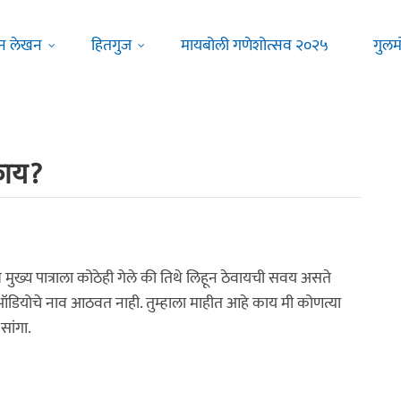
न लेखन
हितगुज
मायबोली गणेशोत्सव २०२५
गुलम
काय?
े मुख्य पात्राला कोठेही गेले की तिथे लिहून ठेवायची सवय असते
 ऑडियोचे नाव आठवत नाही. तुम्हाला माहीत आहे काय मी कोणत्या
सांगा.