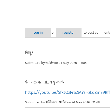
Log in
or
register
to post comment
चितू?
Submitted by
संप्रति१
on 24 May, 2026 - 13:05
पेन सलामत तो.. व पु काळे
https://youtu.be/5fxtOzFraZM?si=zkqZmS9Rf
Submitted by
अजिंक्यराव पाटील
on 24 May, 2026 - 21:48