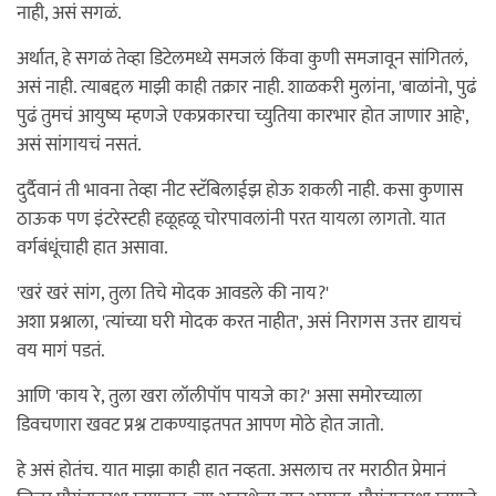
नाही, असं सगळं.
अर्थात, हे सगळं तेव्हा डिटेलमध्ये समजलं किंवा कुणी समजावून सांगितलं,
असं नाही. त्याबद्दल माझी काही तक्रार नाही. शाळकरी मुलांना, 'बाळांनो, पुढं
पुढं तुमचं आयुष्य म्हणजे एकप्रकारचा च्युतिया कारभार होत जाणार आहे',
असं सांगायचं नसतं.
दुर्दैवानं ती भावना तेव्हा नीट स्टॅबिलाईझ होऊ शकली नाही. कसा कुणास
ठाऊक पण इंटरेस्टही हळूहळू चोरपावलांनी परत यायला लागतो. यात
वर्गबंधूंचाही हात असावा.
'खरं खरं सांग, तुला तिचे मोदक आवडले की नाय?'
अशा प्रश्नाला, 'त्यांच्या घरी मोदक करत नाहीत', असं निरागस उत्तर द्यायचं
वय मागं पडतं.
आणि 'काय रे, तुला खरा लॉलीपॉप पायजे का?' असा समोरच्याला
डिवचणारा खवट प्रश्न टाकण्याइतपत आपण मोठे होत जातो.
हे असं होतंच. यात माझा काही हात नव्हता. असलाच तर मराठीत प्रेमानं