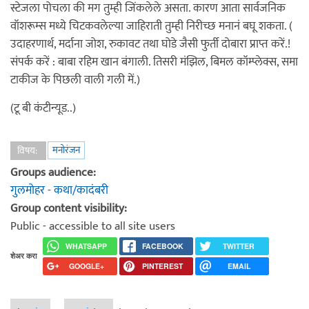
स्टेजला पोचला की मग तुम्ही जिंकलेले असता. कारण आता सार्वजनिक
वॉशरूम्स मध्ये चिटकवलेल्या जाहिराती तुम्ही निरीच्छ मनानं बघू शकता. (
उदाहरणार्थ, मर्दाना जोश, रुकावट तथा घोडे जैसी फुर्ती दोबारा प्राप्त करें.!
संपर्क करें : बाबा रहिम खान बंगाली. तिसरी मंझिल, बिमल कॉम्प्लेक्स, समा
टाकीज के पिछली वाली गली में.‌‌)
(टू बी कंटीन्यूड..)
मनोरंजन
विषय:
Groups audience:
गुलमोहर - कथा/कादंबरी
Group content visibility:
Public - accessible to all site users
WHATSAPP
FACEBOOK
TWITTER
शेअर करा
GOOGLE+
PINTEREST
EMAIL