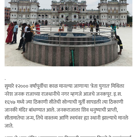
.
सुमारे १२००० वर्षांपूर्वीचा काळ मानल्या जाणाऱ्या 'त्रेता युगात' मिथिला
नरेश जनक राजाच्या राजधानीचे नगर म्हणजे आजचे जनकपूर. इ.स.
१६५७ मध्ये ज्या ठिकाणी सीतेची सोन्याची मूर्ती सापडली त्या ठिकाणी
जानकी मंदिर बांधण्यात आले. जनकराजाला शिव धनुष्याची प्राप्ती,
सीतामातेचा जन्म, तिचे वास्तव्य आणि स्वयंवर ह्या स्थानी झाल्याचे मानले
जाते.