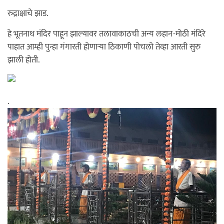
रुद्राक्षाचे झाड.
हे भूतनाथ मंदिर पाहून झाल्यावर तलावाकाठची अन्य लहान-मोठी मंदिरे
पाहात आम्ही पुन्हा गंगारती होणाऱ्या ठिकाणी पोचलो तेव्हा आरती सुरु
झाली होती.
.