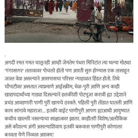
.
अगदी रमत गमत चालूनही आम्ही जेमतेम पंधरा मिनिटांत त्या भल्या मोठ्या
'गंगासागर' तलावावर पोचलो होतो पण आरती सुरु होण्यास एक तासाहून
जास्त वेळ असल्याने आसपासचा परिसर न्याहाळत हिंडत होतो. तिथे
चौपाटीवर असतात त्याप्रमाणे आईस्क्रीम, भेळ-पुरी आणि अन्य काही
खाद्यपदार्थांच्या गाड्या दिसल्याने हलकीशी पोटपूजा करावी ह्या उद्देशाने
प्रचंड आवडणारी पाणी पुरी खायचे ठरवले. पहिली पुरी तोंडात घातली आणि
काय सांगावे महाराजा... इतकी वाईट पाणीपुरी आपण ह्याआधी आयुष्यात
कधीच खाल्ली नसल्याचा साक्षात्कार झाला. काहीतरी विशेष/अलौकिक
असे कौशल्य अंगी असल्याशिवाय इतकी बकवास पाणीपुरी कोणाला
बनवता येणे निव्वळ अशक्य!