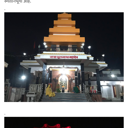
स्मशानभूमी आहे.
.
.