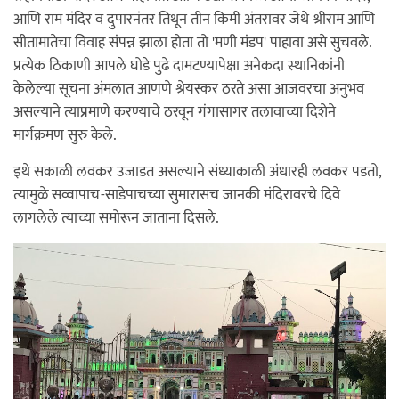
आणि राम मंदिर व दुपारनंतर तिथून तीन किमी अंतरावर जेथे श्रीराम आणि
सीतामातेचा विवाह संपन्न झाला होता तो 'मणी मंडप' पाहावा असे सुचवले.
प्रत्येक ठिकाणी आपले घोडे पुढे दामटण्यापेक्षा अनेकदा स्थानिकांनी
केलेल्या सूचना अंमलात आणणे श्रेयस्कर ठरते असा आजवरचा अनुभव
असल्याने त्याप्रमाणे करण्याचे ठरवून गंगासागर तलावाच्या दिशेने
मार्गक्रमण सुरु केले.
इथे सकाळी लवकर उजाडत असल्याने संध्याकाळी अंधारही लवकर पडतो,
त्यामुळे सव्वापाच-साडेपाचच्या सुमारासच जानकी मंदिरावरचे दिवे
लागलेले त्याच्या समोरून जाताना दिसले.