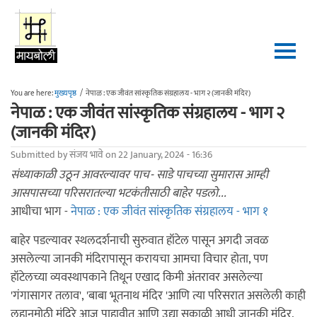
Skip to main content
You are here:
मुख्यपृष्ठ
/
नेपाळ : एक जीवंत सांस्कृतिक संग्रहालय - भाग २ (जानकी मंदिर)
नेपाळ : एक जीवंत सांस्कृतिक संग्रहालय - भाग २
(जानकी मंदिर)
Submitted by
संजय भावे
on 22 January, 2024 - 16:36
संध्याकाळी उठून आवरल्यावर पाच- साडे पाचच्या सुमारास आम्ही
आसपासच्या परिसरातल्या भटकंतीसाठी बाहेर पडलो...
आधीचा भाग -
नेपाळ : एक जीवंत सांस्कृतिक संग्रहालय - भाग १
बाहेर पडल्यावर स्थलदर्शनाची सुरुवात हॉटेल पासून अगदी जवळ
असलेल्या जानकी मंदिरापासून करायचा आमचा विचार होता, पण
हॉटेलच्या व्यवस्थापकाने तिथून एखाद किमी अंतरावर असलेल्या
'गंगासागर तलाव', 'बाबा भूतनाथ मंदिर 'आणि त्या परिसरात असलेली काही
लहानमोठी मंदिरे आज पाहावीत आणि उद्या सकाळी आधी जानकी मंदिर,