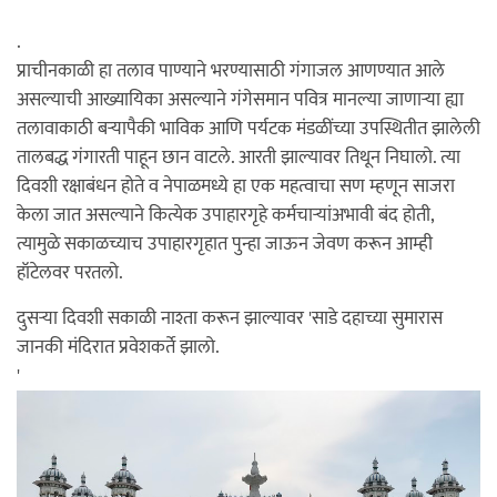
.
प्राचीनकाळी हा तलाव पाण्याने भरण्यासाठी गंगाजल आणण्यात आले
असल्याची आख्यायिका असल्याने गंगेसमान पवित्र मानल्या जाणाऱ्या ह्या
तलावाकाठी बऱ्यापैकी भाविक आणि पर्यटक मंडळींच्या उपस्थितीत झालेली
तालबद्ध गंगारती पाहून छान वाटले. आरती झाल्यावर तिथून निघालो. त्या
दिवशी रक्षाबंधन होते व नेपाळमध्ये हा एक महत्वाचा सण म्हणून साजरा
केला जात असल्याने कित्येक उपाहारगृहे कर्मचाऱ्यांअभावी बंद होती,
त्यामुळे सकाळच्याच उपाहारगृहात पुन्हा जाऊन जेवण करून आम्ही
हॉटेलवर परतलो.
दुसऱ्या दिवशी सकाळी नाश्ता करून झाल्यावर 'साडे दहाच्या सुमारास
जानकी मंदिरात प्रवेशकर्ते झालो.
'