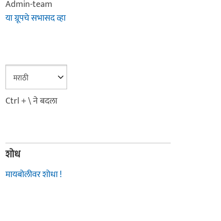
Admin-team
या ग्रूपचे सभासद व्हा
Ctrl + \ ने बदला
शोध
मायबोलीवर शोधा !