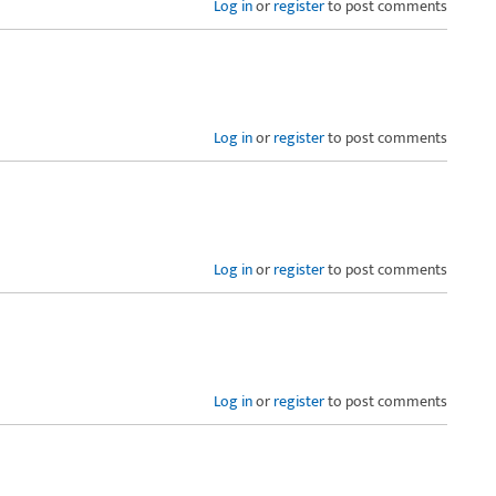
Log in
or
register
to post comments
Log in
or
register
to post comments
Log in
or
register
to post comments
Log in
or
register
to post comments