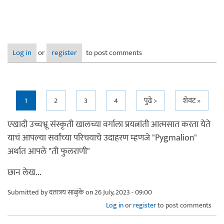
Log in
or
register
to post comments
Pages
1
2
3
4
पुढे >
शेवट »
एखादी उच्चभ्रू संस्कृती खालच्या वर्गाला प्रयत्नांती आत्मसात करता येते
याचं आपल्या सर्वांच्या परिचयाचे उदाहरण म्हणजे "Pygmalion"
अर्थात आपले "ती फुलराणी"
छान लेख...
Submitted by
दत्तात्रय साळुंके
on 26 July, 2023 - 09:00
Log in
or
register
to post comments