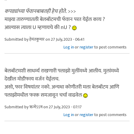
कपड्यांच्या फॅशनबाबतही हेच होते.
>>>
माझ्या तारुण्यातली बेलबॉटमची फॅशन परत येईल काय ?
आल्यास त्याला U म्हणायचे की nU ?
Submitted by
हेमंतकुमार
on 27 July, 2023 - 06:41
Log in
or
register
to post comments
बेलबॉटमशी साधर्म्य राखणारी पलाझो मुलींमध्ये आलीय. मुलांमध्ये
देखील मोडीफाय वर्जन येईलच.
असो, फार विषयांतर नको. अन्यथा कोणीतरी मला बेलबॉटम आणि
पलाझोमधील फरक समजावून चर्चा वाढवेल
Submitted by
ऋन्मेऽऽष
on 27 July, 2023 - 07:17
Log in
or
register
to post comments