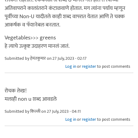
सरकत राहतात. एकेकाळी जे शब्द U मानले गेले होते ते त्यांच्या
अतिवापराने कालांतराने कंटाळवाणे होतात. मग त्यांना पर्याय म्हणून
पूर्वीच्या Non-U यादीतले काही शब्द वापरात येतात आणि ते चक्क
आकर्षक व फॅशनेबल बनतात.
Vegetables>>> greens
हे त्याचे उत्कृष्ट उदाहरण मानलं जातं.
Submitted by
हेमंतकुमार
on 27 July, 2023 - 02:17
Log in
or
register
to post comments
रोचक लेख!
मलाही non u शब्द आवडले
Submitted by
किल्ली
on 27 July, 2023 - 04:11
Log in
or
register
to post comments