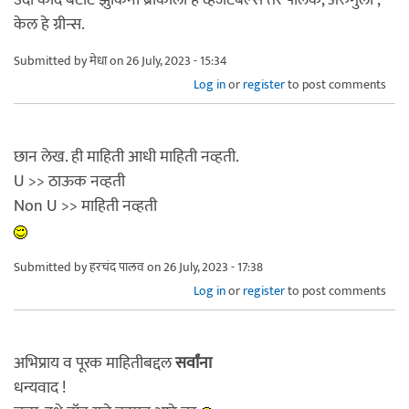
उदा कांदे बटाटे झुकिनी ब्रॉकोली हे व्हेजटेबल्स तर पालक, अरुगुला ,
केल हे ग्रीन्स.
Submitted by
मेधा
on 26 July, 2023 - 15:34
Log in
or
register
to post comments
छान लेख. ही माहिती आधी माहिती नव्हती.
U >> ठाऊक नव्हती
Non U >> माहिती नव्हती
Submitted by
हरचंद पालव
on 26 July, 2023 - 17:38
Log in
or
register
to post comments
अभिप्राय व पूरक माहितीबद्दल
सर्वांना
धन्यवाद !