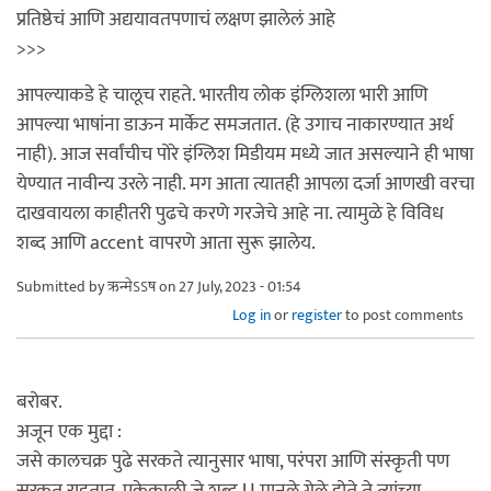
प्रतिष्ठेचं आणि अद्ययावतपणाचं लक्षण झालेलं आहे
>>>
आपल्याकडे हे चालूच राहते. भारतीय लोक इंग्लिशला भारी आणि
आपल्या भाषांना डाऊन मार्केट समजतात. (हे उगाच नाकारण्यात अर्थ
नाही). आज सर्वांचीच पोरे इंग्लिश मिडीयम मध्ये जात असल्याने ही भाषा
येण्यात नावीन्य उरले नाही. मग आता त्यातही आपला दर्जा आणखी वरचा
दाखवायला काहीतरी पुढचे करणे गरजेचे आहे ना. त्यामुळे हे विविध
शब्द आणि accent वापरणे आता सुरू झालेय.
Submitted by
ऋन्मेऽऽष
on 27 July, 2023 - 01:54
Log in
or
register
to post comments
बरोबर.
अजून एक मुद्दा :
जसे कालचक्र पुढे सरकते त्यानुसार भाषा, परंपरा आणि संस्कृती पण