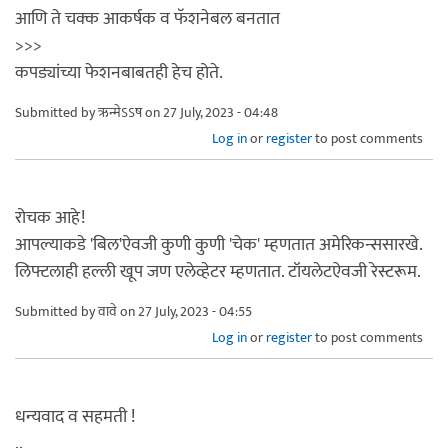
आणि ते चक्क आकर्षक व फॅशनेबल बनतात
>>>
कपड्यांच्या फेशनबाबतही हेच होते.
Submitted by
ऋन्मेऽऽष
on 27 July, 2023 - 04:48
Log in
or
register
to post comments
रोचक आहे!
आपल्याकडे 'बिल'ऐवजी कुणी कुणी 'चेक' म्हणतात अमेरिकन्ससारखे.
लिफ्टलाही हल्ली खूप जण एलेव्हेटर म्हणतात. टॉयलेटऐवजी रेस्टरूम.
Submitted by
वावे
on 27 July, 2023 - 04:55
Log in
or
register
to post comments
धन्यवाद व सहमती !
..