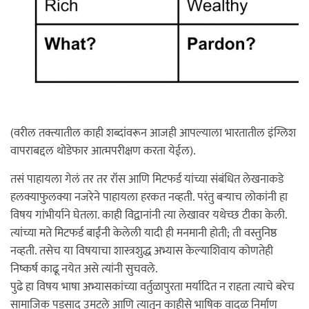
(वरील तक्त्यातील काही शब्दांवरून आजही आपल्याला भारतातील इंग्लिश
वापराबद्दल थोडेफार आत्मपरीक्षण करता येईल).
तसं पाहायला गेलं तर तर रॉस आणि मिटफर्ड यांच्या संबंधित लेखनाकडे
हलक्याफुलक्या नजरेने पाहायला हरकत नव्हती. परंतु बऱ्याच लोकांनी हा
विषय गांभीर्याने घेतला. काही विद्वानांनी त्या लेखावर यथेच्छ टीका केली.
त्यांच्या मते मिटफर्ड बाईंनी केलेली यादी ही मनमानी होती; ती वस्तुनिष्ठ
नव्हती. तसेच या विषयाचा शास्त्रशुद्ध अभ्यास केल्याशिवाय कोणतेही
निष्कर्ष काढू नयेत असे त्यांनी सुचवले.
पुढे हा विषय भाषा अभ्यासकांच्या वर्तुळापुरता मर्यादित न राहता त्याचे बरेच
सामाजिक पडसाद उमटले आणि त्यातून काहीसे भाषिक वादळ निर्माण