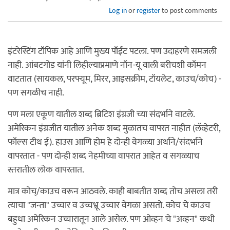
Log in
or
register
to post comments
इंटरेस्टिंग टॉपिक आहे आणि मुख्य पॉईंट पटला. पण उदाहरणे समजली
नाही. आंबटगोड यांनी लिहील्याप्रमाणे नॉन-यू वाली बरीचशी कॉमन
वाटतात (सायकल, परफ्यूम, मिरर, आइसक्रीम, टॉयलेट, काउच/कोच) -
पण सगळीच नाही.
पण मला एकूण यातील शब्द ब्रिटिश इंग्रजी च्या संदर्भाने वाटले.
अमेरिकन इंग्रजीत यातील अनेक शब्द मुळातच वापरत नाहीत (लॅव्हेटरी,
फॉल्स टीथ ई). हाउस आणि होम हे दोन्ही वेगळ्या अर्थाने/संदर्भाने
वापरतात - पण दोन्ही शब्द नेहमीच्या वापरात आहेत व सगळ्याच
स्तरातील लोक वापरतात.
मात्र कोच्/काउच वरून आठवले. काही बाबतीत शब्द तोच असला तरी
त्याचा "जन्ता" उच्चार व उच्चभ्रू उच्चार वेगळा असतो. कोच चे काउच
बहुधा अमेरिकन उच्चारातून आले असेल. पण ओव्हन चे "अव्हन" कधी