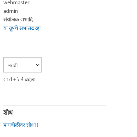
webmaster
admin
संयोजक-मभादि
या ग्रूपचे सभासद व्हा
Ctrl + \ ने बदला
शोध
मायबोलीवर शोधा !