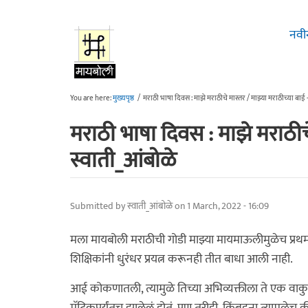
Skip to main content
नवी
You are here:
मुख्यपृष्ठ
/
मराठी भाषा दिवस : माझे मराठीचे मास्तर / माझ्या मराठीच्या बाई 
मराठी भाषा दिवस : माझे मराठीचे
स्वाती_आंबोळे
Submitted by
स्वाती_आंबोळे
on 1 March, 2022 - 16:09
मला मायबोली मराठीची गोडी माझ्या मायमाऊलीमुळेच प्र
शिक्षिकांनी धुरंधर प्रयत्न करूनही तीत बाधा आली नाही.
आई कोकणातली, त्यामुळे तिच्या अभिव्यक्तीला ते एक वाकु