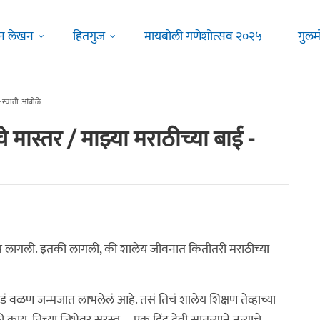
न लेखन
हितगुज
मायबोली गणेशोत्सव २०२५
गुलम
- स्वाती_आंबोळे
 मास्तर / माझ्या मराठीच्या बाई -
थम लागली. इतकी लागली, की शालेय जीवनात कितीतरी मराठीच्या
डं वळण जन्मजात लाभलेलं आहे. तसं तिचं शालेय शिक्षण तेव्हाच्या