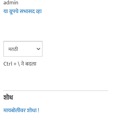
admin
या ग्रूपचे सभासद व्हा
Ctrl + \ ने बदला
शोध
मायबोलीवर शोधा !