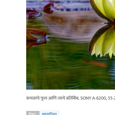
कमळाचे फूल आणि त्याचे प्रतिबिंब; SONY A-6200, 5
प्रकाशचित्रण
विषय: