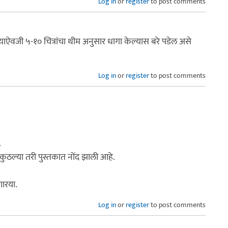
Log in
or
register
to post comments
ऐवजी ५-१० चित्रांचा थीम अनुसार धागा केल्यास बरे पडेल असे
Log in
or
register
to post comments
.
कुठल्या तरी पुस्तकात नोंद झाली आहे.
ारया.
Log in
or
register
to post comments