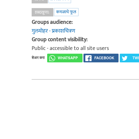
कमळाचे फूल
शब्दखुणा:
Groups audience:
गुलमोहर - प्रकाशचित्रण
Group content visibility:
Public - accessible to all site users
शेअर करा
WHATSAPP
FACEBOOK
TW