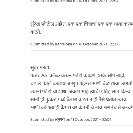
Submitted by
Barcelona
on 10 October, 2021 - 22:14
सुरेख फोटोज आहेत. एक एक चित्राचा एक एक धागा करण्या
वाटते.
Submitted by
Barcelona
on 10 October, 2021 - 22:00
सुंदर फोटो...
फक्त एक क्लिक करुन फोटो काढणे इतके सोपे नाही.
चांगले फोटो काढायला खुप मेहनत आणी वेळ द्यावा लागतो
ज्यानी फोटो चा शोध लावला आहे त्याची इतिहासात किन्वा 
सोनी ही फुकट मध्ये कैमरा वाटत नाही पैसे घेतात त्याचे.
आणी कोणत्याही कैमरा वर कंपनी चे नाव असतेच ते बनवण
Submitted by
अमुपरी
on 11 October, 2021 - 02:04