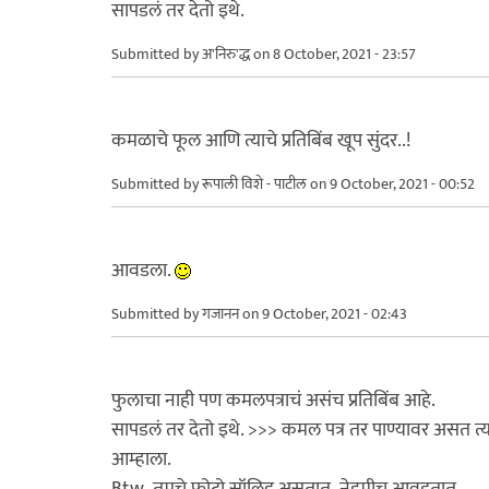
सापडलं तर देतो इथे.
Submitted by
अ'निरु'द्ध
on 8 October, 2021 - 23:57
कमळाचे फूल आणि त्याचे प्रतिबिंब खूप सुंदर..!
Submitted by
रूपाली विशे - पाटील
on 9 October, 2021 - 00:52
आवडला.
Submitted by
गजानन
on 9 October, 2021 - 02:43
फुलाचा नाही पण कमलपत्राचं असंच प्रतिबिंब आहे.
सापडलं तर देतो इथे. >>> कमल पत्र तर पाण्यावर असत त्याच्य
आम्हाला.
Btw ,तुमचे फोटो सॉलिड असतात ,नेहमीच आवडतात.