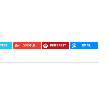
ITTER
GOOGLE+
PINTEREST
EMAIL