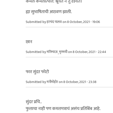
कमले कमलोत्पत्ति: श्रूयते न तु दृश्यते।
ह्या सुभाषिताची आठवण झाली.
Submitted by
हरचंद पालव
on 8 October, 2021 - 19:06
छान
Submitted by
मनिम्याऊ_मृण्मयी
on 8 October, 2021 - 22:44
फार सुंदर फोटो
Submitted by
मनीमोहोर
on 8 October, 2021 - 23:38
सुंदर प्रचि..
फुलाचा नाही पण कमलपत्राचं असंच प्रतिबिंब आहे.