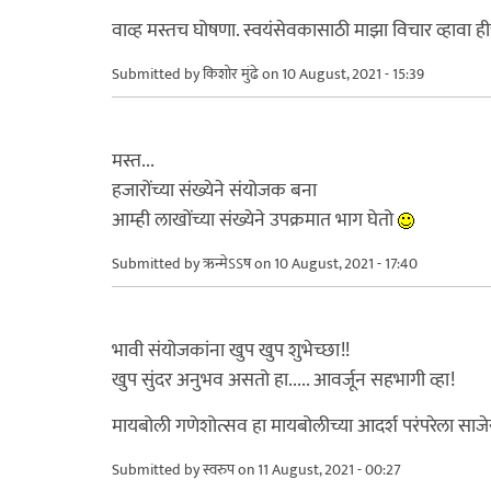
वाव्ह मस्तच घोषणा. स्वयंसेवकासाठी माझा विचार व्हावा
Submitted by
किशोर मुंढे
on 10 August, 2021 - 15:39
मस्त...
हजारोंच्या संख्येने संयोजक बना
आम्ही लाखोंच्या संख्येने उपक्रमात भाग घेतो
Submitted by
ऋन्मेऽऽष
on 10 August, 2021 - 17:40
भावी संयोजकांना खुप खुप शुभेच्छा!!
खुप सुंदर अनुभव असतो हा..... आवर्जून सहभागी व्हा!
मायबोली गणेशोत्सव हा मायबोलीच्या आदर्श परंपरेला साजेसा 
Submitted by
स्वरुप
on 11 August, 2021 - 00:27