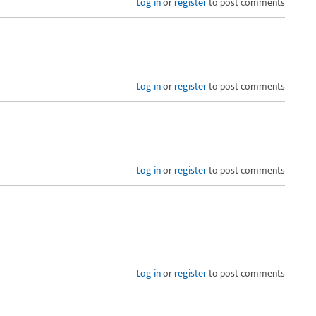
Log in
or
register
to post comments
Log in
or
register
to post comments
Log in
or
register
to post comments
Log in
or
register
to post comments