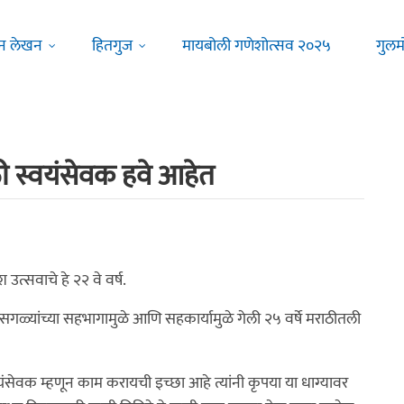
न लेखन
हितगुज
मायबोली गणेशोत्सव २०२५
गुलम
 स्वयंसेवक हवे आहेत
उत्सवाचे हे २२ वे वर्ष.
 सगळ्यांच्या सहभागामुळे आणि सहकार्यामुळे गेली २५ वर्षे मराठीतली
ंसेवक म्हणून काम करायची इच्छा आहे त्यांनी कृपया या धाग्यावर