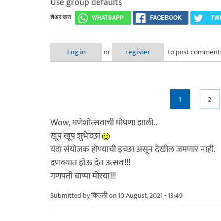
Use group defaults
शेअर करा
WHATSAPP
FACEBOOK
TW
Log in
or
register
to post comment
Pages
1
2
Wow, गणेशोत्सवाची घोषणा झाली..
खूप खूप शुभेच्छा
यंदा संयोजक होण्याची इच्छा असून देखील जमणार नाही.
दणक्यात होऊ देत उत्सव!!!
गणपती बाप्पा मोरया!!!
Submitted by
किल्ली
on 10 August, 2021 - 13:49