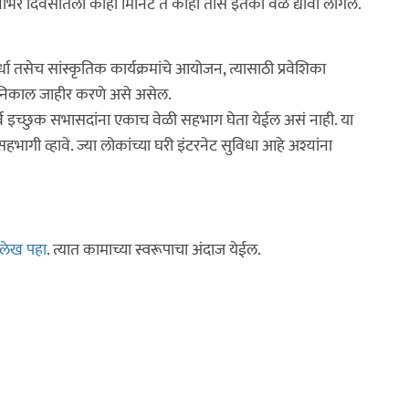
र दिवसातली काही मिनिटे ते काही तास इतका वेळ द्यावा लागेल.
ा तसेच सांस्कृतिक कार्यक्रमांचे आयोजन, त्यासाठी प्रवेशिका
ेचा निकाल जाहीर करणे असे असेल.
र्व इच्छुक सभासदांना एकाच वेळी सहभाग घेता येईल असं नाही. या
ागी व्हावे. ज्या लोकांच्या घरी इंटरनेट सुविधा आहे अश्यांना
 लेख पहा
. त्यात कामाच्या स्वरूपाचा अंदाज येईल.