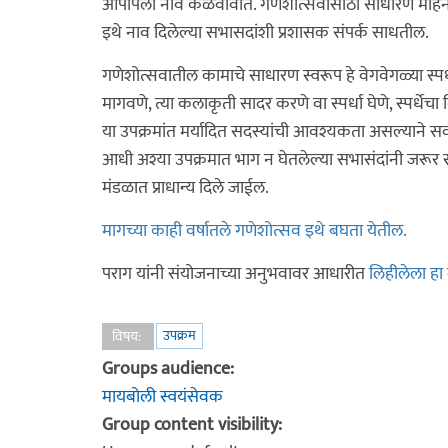
आपापली नावे कळवावीत. गणेशोत्सवासाठी साधारण महिनाभ
इथे नाव दिलेल्या सभासदांशी प्रशासक संपर्क साधतील.
गणेशोत्सवातील कामाचे साधारण स्वरूप हे वेगवेगळ्या स्पर्ध
मागवणे, त्या कलाकृती सादर करणे वा स्पर्धा घेणे, स्पर्ध
या उपक्रमांत मर्यादित सदस्यांची आवश्यकता असल्याने स
आधी अश्या उपक्रमात भाग न घेतलेल्या सभासंदांनी जरूर सहभ
मंडळात प्राधान्य दिले जाईल.
मागच्या काही वर्षातले गणेशोत्सव इथे बघता येतील.
पराग यांनी संयोजनाच्या अनुभवावर आधारीत
लिहीलेला हा
उपक्रम
विषय:
Groups audience:
मायबोली स्वयंसेवक
Group content visibility: