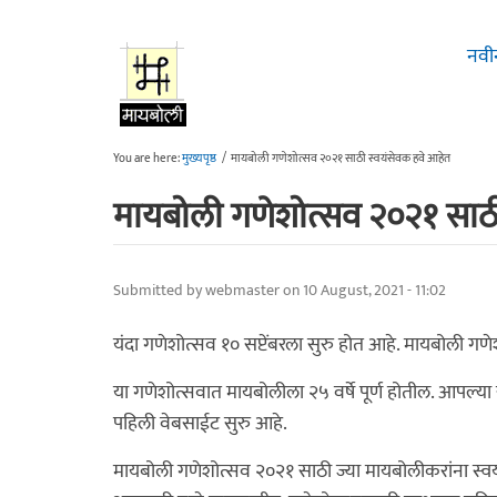
Skip to main content
नवी
You are here:
मुख्यपृष्ठ
/
मायबोली गणेशोत्सव २०२१ साठी स्वयंसेवक हवे आहेत
मायबोली गणेशोत्सव २०२१ साठी
Submitted by
webmaster
on 10 August, 2021 - 11:02
यंदा गणेशोत्सव १० सप्टेंबरला सुरु होत आहे. मायबोली गणेश 
या गणेशोत्सवात मायबोलीला २५ वर्षे पूर्ण होतील. आपल्या
पहिली वेबसाईट सुरु आहे.
मायबोली गणेशोत्सव २०२१ साठी ज्या मायबोलीकरांना स्वय