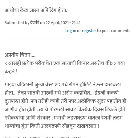
आधीचा लेख जास्त अपिलिंग होता.
Submitted by
देवकी
on 22 April, 2021 - 21:41
Log in
or
register
to post comments
अप्रतीम चिंतन....
<<तसंही प्रत्येक परीकथेत एक सत्याची किनार असतेच की>> क्या
कहने !
माझ्या वडिलानी जुन्या वेस्ट एंड मधे रोमन हॉलिडे नेऊन दाखवला
होता... तेव्हा सातवी आठवी मधे असेन कदाचित... इंग्रजी कळणे
दुरापास्त होते. पण तरीही काही तरी फार अलौकिक सुंदर पहातोय ही
जाणीव होत होती.. त्याचे मोरपंखी सावट कित्येक दिवस टिकले होते.
परीकथांंचा आणि संस्कार , मनाची जडणघडण यातला रेशमी तलम
धाग्यांचा गुंता किती अलगदपणे सोडवून दाखवलात !