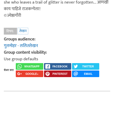
she who leaves a trail of glitter is never forgotten... आणखी
काय पाहिजे राजकन्येला!
©ज्येष्ठागौरी
लेखन
विषय:
Groups audience:
गुलमोहर - ललितलेखन
Group content visibility:
Use group defaults
WHATSAPP
FACEBOOK
TWITTER
शेअर करा
GOOGLE+
PINTEREST
EMAIL