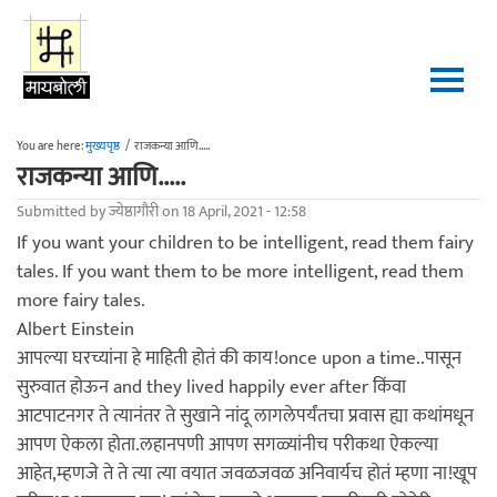
Skip to main content
You are here:
मुख्यपृष्ठ
/
राजकन्या आणि.....
राजकन्या आणि.....
Submitted by
ज्येष्ठागौरी
on 18 April, 2021 - 12:58
If you want your children to be intelligent, read them fairy
tales. If you want them to be more intelligent, read them
more fairy tales.
Albert Einstein
आपल्या घरच्यांना हे माहिती होतं की काय!once upon a time..पासून
सुरुवात होऊन and they lived happily ever after किंवा
आटपाटनगर ते त्यानंतर ते सुखाने नांदू लागलेपर्यंतचा प्रवास ह्या कथांमधून
आपण ऐकला होता.लहानपणी आपण सगळ्यांनीच परीकथा ऐकल्या
आहेत,म्हणजे ते ते त्या त्या वयात जवळजवळ अनिवार्यच होतं म्हणा ना!खूप