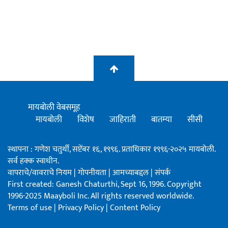
मायबोली वेबसमूह
मायबोली
विशेष
जाहिराती
बातम्या
सीसी
स्थापना : गणेश चतुर्थी, सप्टेंबर १६, १९९६. प्रताधिकार १९९६-२०२५ मायबोली.
सर्व हक्क स्वाधीन.
वापराचे/वावराचे नियम
|
गोपनीयता
|
आमच्याबद्दल
|
संपर्क
First created: Ganesh Chaturthi, Sept 16, 1996. Copyright
1996-2025 Maayboli Inc. All rights reserved worldwide.
Terms of use
|
Privacy Policy
|
Content Policy