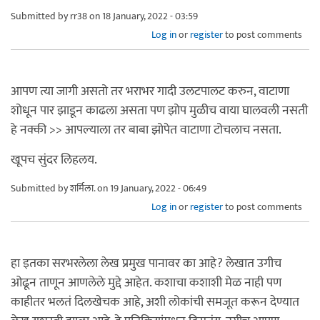
Submitted by
rr38
on 18 January, 2022 - 03:59
Log in
or
register
to post comments
आपण त्या जागी असतो तर भराभर गादी उलटपालट करुन, वाटाणा
शोधून पार झाडून काढला असता पण झोप मुळीच वाया घालवली नसती
हे नक्की >> आपल्याला तर बाबा झोपेत वाटाणा टोचलाच नसता.
खूपच सुंदर लिहलय.
Submitted by
शर्मिला.
on 19 January, 2022 - 06:49
Log in
or
register
to post comments
हा इतका सरभरलेला लेख प्रमुख पानावर का आहे? लेखात उगीच
ओढून ताणून आणलेले मुद्दे आहेत. कशाचा कशाशी मेळ नाही पण
काहीतर भलतं दिलखेचक आहे, अशी लोकांची समजूत करून देण्यात