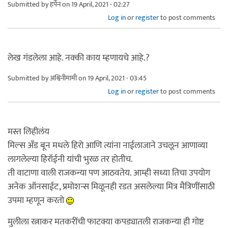
Submitted by
हर्पेन
on 19 April, 2021 - 02:27
Log in
or
register
to post comments
लेख गंडलेला आहे. नक्की काय म्हणायचे आहे.?
Submitted by
अश्विनीमामी
on 19 April, 2021 - 03:45
Log in
or
register
to post comments
मस्त लिहीलंय
मिल्स अँड बून मधले हिरो आणि त्यांना नाईलाजाने उचलून आणाव्या
लागलेल्या हिरॉईनी यांची भुरळ तर होतीच.
ती वाटाणा वाली राजकन्या पण आठवतेय. आम्ही सध्या तिचा उपयोग
अनेक ऑनसाईट, प्रमोशन्स मिळूनही रडत असलेल्या मित्र मैत्रिणींसाठी
उपमा म्हणून करतो
मुलीला रत्नाकर मतकरींची फाटक्या कपड्यातली राजकन्या ही गोष्ट