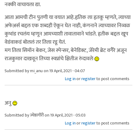
नक्की वाचायला द्या.
आता आमची टीन पुतणी या वयात आहे.हृतिक ला हृतकू म्हणते, त्याच्या
अफेअर्स बद्दल एक शब्दही ऐकून घेत नाही, कंगनाने त्याच्यावर निव्वळ
कुभांड रचलंय म्हणून आमच्याशी तावातावाने भांडते. हृतीक बद्दल खूप
वेडंवाकडं बोललं तर तिला रडू येतं.
मग तिला सिमॉन बेकर, जेस स्पेन्सर, बेनेडिक्ट, जेरेमी ब्रेट वगैरे अजून
राजकुमार दाखवून तिच्या स्वप्नांचे क्षितीज रुंदावले
Submitted by
mi_anu
on 19 April, 2021 - 04:07
Log in
or
register
to post comments
अनु
Submitted by
ज्येष्ठागौरी
on 19 April, 2021 - 05:03
Log in
or
register
to post comments