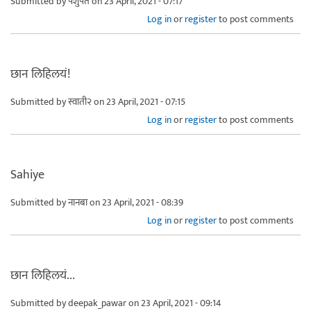
Submitted by
पशुपत
on 23 April, 2021 - 07:17
Log in
or
register
to post comments
छान लिहिलयं!
Submitted by
स्वाती२
on 23 April, 2021 - 07:15
Log in
or
register
to post comments
Sahiye
Submitted by
नानबा
on 23 April, 2021 - 08:39
Log in
or
register
to post comments
छान लिहिलयं...
Submitted by
deepak_pawar
on 23 April, 2021 - 09:14