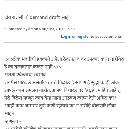
होय राजसी तो demand draft आहे
Submitted by
वेब
on 6 August, 2017 - 15:59
Log in
or
register
to post comments
<<<लोक मदतीची हक्काने अपेक्षा ठेवतात व वर उपकार करत नाहीयेस
हे का बजावतात कळत नाही.>>>
असतो एकेकाचा स्वभाव.
जर पैसे पाठवले असतील तर ते मिळाले हे सांगणे हे सुद्धा काही लोक
आपले काम समजत नाहीत. आपण विचारले तर "हो, हो. माहित आहे तू
पैसे दिलेस म्हणून काय येता जाता आठवण करून देतो आहेस का?
आम्ही काय जन्मभर तुझे ऋणी रहायचे का?" असेहि बोलणारे लोक
आहेत.
म्हणूनच -