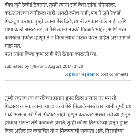
बँका जुने रेकॉर्ड ठेवतात. तुम्ही त्यांना सर्व केस सांगा. मॅनेजरला.
कांउंटरवरच्या व्यक्तिला नाही. अगदी लगेच नाही, पण ते जुने रेकॉर्ड
मिळवू शकतात. तुम्ही ज्यांना पैसे दिले, त्यांनी उपकार केले नाही वगैरे
भाषा केली असेल तर , ते पैसे त्यांना नक्की मिळाले आहेत, आणि परत
करायला नकोत म्हणून ते न मिळाल्याचं नाटक करत आहेत असं आपलं
माझं मत.
परत त्यांना किंवा कुणालाही पैसे देताना काळजी घ्या.
Submitted by
शुगोल
on 5 August, 2017 - 21:28
Log in
or
register
to post comments
तुम्ही स्वतःच त्या व्यक्तीच्या हातात ड्रफ्ट दिला असाल तर मग तो
मिळाला त्यांना. त्यांना त्याच्यावरचे पैसे मिळाले नसते तर त्यांनी तुम्ही us
मध्ये असला तरी पैसे मिळाले नाही म्हणून कळवले असते. त्यांच्या हातून
हरवला असता तरी कळवले असते. तुम्ही कोणा तिसर्याच्या हातून ड्रफ्ट
दिला असेल तर कदाचित तो न मिळण्याची शक्यता आहे. तिसर्याच्या