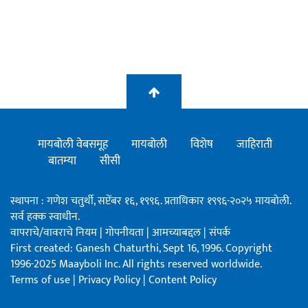
मायबोली वेबसमूह
मायबोली
विशेष
जाहिराती
बातम्या
सीसी
स्थापना : गणेश चतुर्थी, सप्टेंबर १६, १९९६. प्रताधिकार १९९६-२०२५ मायबोली.
सर्व हक्क स्वाधीन.
वापराचे/वावराचे नियम
|
गोपनीयता
|
आमच्याबद्दल
|
संपर्क
First created: Ganesh Chaturthi, Sept 16, 1996. Copyright
1996-2025 Maayboli Inc. All rights reserved worldwide.
Terms of use
|
Privacy Policy
|
Content Policy