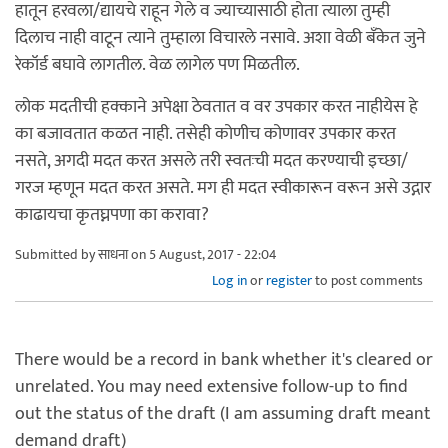
हातून हरवला/द्यायचे राहून गेले व ज्याच्यासाठी होता त्याला तुम्ही
दिलाच नाही वाटून त्याने तुम्हाला विचारले नसावे. अशा वेळी बँकेत जुने
रेकॉर्ड बघावे लागतील. वेळ लागेल पण मिळतील.
लोक मदतीची हक्काने अपेक्षा ठेवतात व वर उपकार करत नाहीयेस हे
का बजावतात कळत नाही. तसेही कोणीच कोणावर उपकार करत
नसते, अगदी मदत करत असले तरी स्वतःची मदत करण्याची इच्छा/
गरज म्हणून मदत करत असते. मग ही मदत स्वीकारून वरून असे उद्गार
काढायचा कृतघ्नपणा का करावा?
Submitted by
साधना
on 5 August, 2017 - 22:04
Log in
or
register
to post comments
There would be a record in bank whether it's cleared or
unrelated. You may need extensive follow-up to find
out the status of the draft (I am assuming draft meant
demand draft)