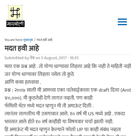
Skip to main content
You are here:
मुख्यपृष्ठ
/
मदत हवी आहे
मदत हवी आहे
Submitted by
वेब
on 5 August, 2017 - 16:55
मला एक प्रश्न आहे . तो योग्य धाग्यावर लिहला आहे कि नाही ते माहिती नाही
जर योग्य धाग्यावर लिहला नसेल तो कुठे
आणि कसा हलवावा .
प्रश्न : २००७ साली मी आमच्या एका नातेवाईकाला एक draft दिला (Amt
४०,०००). मी कुठलेही देणे लागत नव्हती. पण काही
फॅमिली मॅटर मध्ये मदत म्हणून मी ती अमाऊंट दिली .
त्यानंतर लागलीच मी उसगावात आले. १० वर्ष मी US मध्ये आहे . एकदा
भारतात आले होते १० वर्ष काहीही या विषयवार चर्चा झाली नाही.
हि अमाऊंट मी मदत म्हणुन केल्याने फोलो UP चा काही संबंध नव्हता