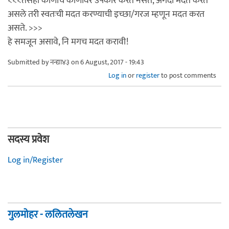
<<<तसेही कोणीच कोणावर उपकार करत नसते, अगदी मदत करत
असले तरी स्वतःची मदत करण्याची इच्छा/गरज म्हणून मदत करत
असते. >>>
हे समजून असावे, नि मगच मदत करावी!
Submitted by
नन्द्या४३
on 6 August, 2017 - 19:43
Log in
or
register
to post comments
सदस्य प्रवेश
Log in/Register
गुलमोहर - ललितलेखन