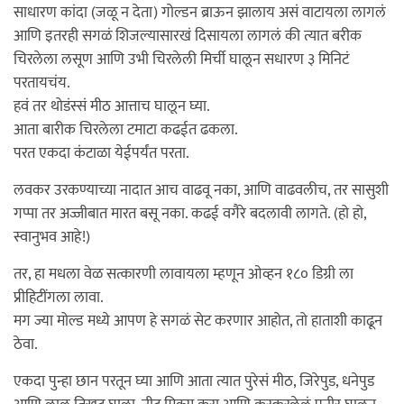
साधारण कांदा (जळू न देता) गोल्डन ब्राऊन झालाय असं वाटायला लागलं
आणि इतरही सगळं शिजल्यासारखं दिसायला लागलं की त्यात बरीक
चिरलेला लसूण आणि उभी चिरलेली मिर्ची घालून सधारण ३ मिनिटं
परतायचंय.
हवं तर थोडंस्सं मीठ आत्ताच घालून घ्या.
आता बारीक चिरलेला टमाटा कढईत ढकला.
परत एकदा कंटाळा येईपर्यंत परता.
लवकर उरकण्याच्या नादात आच वाढवू नका, आणि वाढवलीच, तर सासुशी
गप्पा तर अज्जीबात मारत बसू नका. कढई वगैरे बदलावी लागते. (हो हो,
स्वानुभव आहे!)
तर, हा मधला वेळ सत्कारणी लावायला म्हणून ओव्हन १८० डिग्री ला
प्रीहिटींगला लावा.
मग ज्या मोल्ड मध्ये आपण हे सगळं सेट करणार आहोत, तो हाताशी काढून
ठेवा.
एकदा पुन्हा छान परतून घ्या आणि आता त्यात पुरेसं मीठ, जिरेपुड, धनेपुड