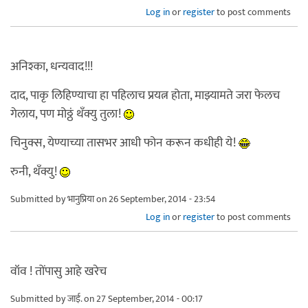
Log in
or
register
to post comments
अनिश्का, धन्यवाद!!!
दाद, पाकृ लिहिण्याचा हा पहिलाच प्रयत्न होता, माझ्यामते जरा फेलच
गेलाय, पण मोठ्ठं थँक्यु तुला!
चिनुक्स, येण्याच्या तासभर आधी फोन करून कधीही ये!
रुनी, थँक्यु!
Submitted by
भानुप्रिया
on 26 September, 2014 - 23:54
Log in
or
register
to post comments
वॉव ! तोंपासु आहे खरेच
Submitted by
जाई.
on 27 September, 2014 - 00:17