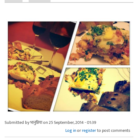
Submitted by
भानुप्रिया
on 25 September, 2014 - 01:39
Log in
or
register
to post comments