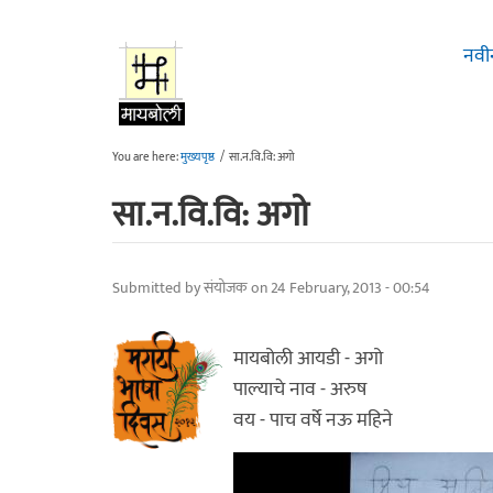
Skip to main content
नवी
You are here:
मुख्यपृष्ठ
/
सा.न.वि.वि: अगो
सा.न.वि.वि: अगो
Submitted by
संयोजक
on 24 February, 2013 - 00:54
मायबोली आयडी - अगो
पाल्याचे नाव - अरुष
वय - पाच वर्षे नऊ महिने