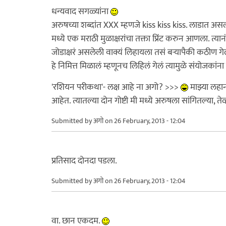
धन्यवाद सगळ्यांना
अरुषच्या शब्दांत XXX म्हणजे kiss kiss kiss. लाडात 
मध्ये एक मराठी मुळाक्षरांचा तक्ता प्रिंट करुन आणला. 
जोडाक्षरं असलेली वाक्यं लिहायला तसं बर्‍यापैकी कठीण ग
हे निमित्त मिळालं म्हणूनच लिहिलं गेलं त्यामुळे संयोजकांन
'रशियन परीकथा'- लक्ष आहे ना अगो? >>>
माझ्या लहान
आहेत. त्यातल्या दोन गोष्टी मी मध्ये अरुषला सांगितल्या, 
Submitted by
अगो
on 26 February, 2013 - 12:04
प्रतिसाद दोनदा पडला.
Submitted by
अगो
on 26 February, 2013 - 12:04
वा. छान एकदम.