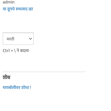
admin
या ग्रूपचे सभासद व्हा
Ctrl + \ ने बदला
शोध
मायबोलीवर शोधा !