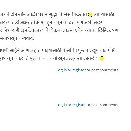
असला की दोन-तीन ओळी भरुन सुद्धा किसेस मिळतात
त्याच्यासाठी
त्यानंतर त्यातली अक्षरं तो आपणहून बघून काढतो पण अशी सलग
ेलं. पेशन्सही खूप ठेवला त्याने. येऊन-जाऊन एकेक वाक्य लिहिलं. पण
ा मनापासून धन्यवाद.
पणी आईने आणलं होतं माझ्यासाठी ते सचित्र पुस्तक. खूप गोड गोष्टी
तेव्हापासून त्याला ते पुस्तक बघायची खूप उत्सुकता लागलीय
Log in
or
register
to post comments
Log in
or
register
to post comments