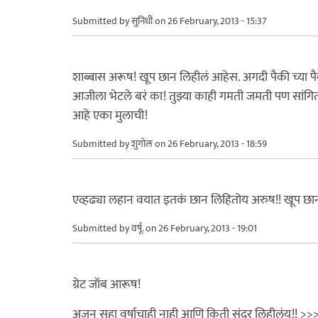
Submitted by
सुनिधी
on 26 February, 2013 - 15:37
शाब्बास अरूष! खूप छान लिहीलं आहेस. अगदी पैकी च्या प
आजीला भेटले बरं का! तुझ्या काही गमती जमती पण सांग
आहे एका मुलाची!
Submitted by
शुगोल
on 26 February, 2013 - 18:59
एव्हढ्या लहान वयात इतकं छान लिहितोय अरुष!! खूप छान
Submitted by
वर्षू.
on 26 February, 2013 - 19:01
ग्रेट जॉब आरूष!
अजून सहा वर्षाचाही नाही आणि किती सुंदर लिहीलंय!! >>