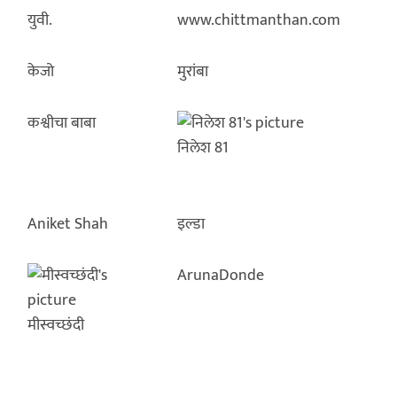
युवी.
www.chittmanthan.com
केजो
मुरांबा
कश्वीचा बाबा
निलेश 81
Aniket Shah
इल्डा
ArunaDonde
मीस्वच्छंदी