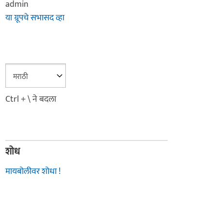
admin
या ग्रूपचे सभासद व्हा
Ctrl + \ ने बदला
शोध
मायबोलीवर शोधा !