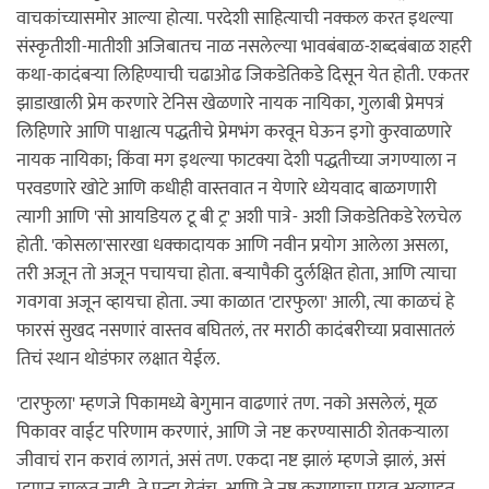
वाचकांच्यासमोर आल्या होत्या. परदेशी साहित्याची नक्कल करत इथल्या
संस्कृतीशी-मातीशी अजिबातच नाळ नसलेल्या भावबंबाळ-शब्दबंबाळ शहरी
कथा-कादंबर्‍या लिहिण्याची चढाओढ जिकडेतिकडे दिसून येत होती. एकतर
झाडाखाली प्रेम करणारे टेनिस खेळणारे नायक नायिका, गुलाबी प्रेमपत्रं
लिहिणारे आणि पाश्चात्य पद्धतीचे प्रेमभंग करवून घेऊन इगो कुरवाळणारे
नायक नायिका; किंवा मग इथल्या फाटक्या देशी पद्धतीच्या जगण्याला न
परवडणारे खोटे आणि कधीही वास्तवात न येणारे ध्येयवाद बाळगणारी
त्यागी आणि 'सो आयडियल टू बी ट्र' अशी पात्रे- अशी जिकडेतिकडे रेलचेल
होती. 'कोसला'सारखा धक्कादायक आणि नवीन प्रयोग आलेला असला,
तरी अजून तो अजून पचायचा होता. बर्‍यापैकी दुर्लक्षित होता, आणि त्याचा
गवगवा अजून व्हायचा होता. ज्या काळात 'टारफुला' आली, त्या काळचं हे
फारसं सुखद नसणारं वास्तव बघितलं, तर मराठी कादंबरीच्या प्रवासातलं
तिचं स्थान थोडंफार लक्षात येईल.
'टारफुला' म्हणजे पिकामध्ये बेगुमान वाढणारं तण. नको असलेलं, मूळ
पिकावर वाईट परिणाम करणारं, आणि जे नष्ट करण्यासाठी शेतकर्‍याला
जीवाचं रान करावं लागतं, असं तण. एकदा नष्ट झालं म्हणजे झालं, असं