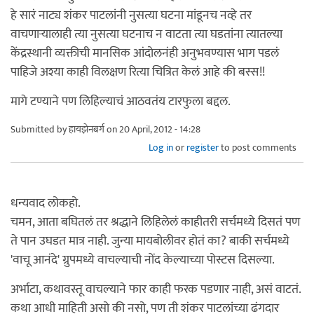
हे सारं नाट्य शंकर पाटलांनी नुसत्या घटना मांडूनच नव्हे तर
वाचणार्‍यालाही त्या नुसत्या घटनाच न वाटता त्या घडतांना त्यातल्या
केंद्रस्थानी व्यक्तीची मानसिक आंदोलनंही अनुभवण्यास भाग पडलं
पाहिजे अश्या काही विलक्षण रित्या चित्रित केलं आहे की बस्स!!
मागे टण्याने पण लिहिल्याचं आठवतंय टारफुला बद्दल.
Submitted by
हायझेनबर्ग
on 20 April, 2012 - 14:28
Log in
or
register
to post comments
धन्यवाद लोकहो.
चमन, आता बघितलं तर श्रद्धाने लिहिलेलं काहीतरी सर्चमध्ये दिसतं पण
ते पान उघडत मात्र नाही. जुन्या मायबोलीवर होतं का? बाकी सर्चमध्ये
'वाचू आनंदे' ग्रुपमध्ये वाचल्याची नोंद केल्याच्या पोस्टस दिसल्या.
अर्भाटा, कथावस्तू वाचल्याने फार काही फरक पडणार नाही, असं वाटतं.
कथा आधी माहिती असो की नसो, पण ती शंकर पाटलांच्या ढंगदार