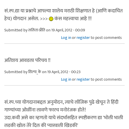
सं.स्प.द्या या प्रश्नाचे आपल्या शालेय मराठी शिक्षणात हे (आणि कदाचित
हेच) योगदान असेल. >>>
कंस महत्त्वाचा आहे !!!
Submitted by
ललिता-प्रीति
on 19 April, 2012 - 00:09
Log in
or
register
to post comments
अतिशय आवडला परिचय !!
Submitted by
शिल्पा_के
on 19 April, 2012 - 00:23
Log in
or
register
to post comments
सं.स्प.च्या योगदानाबद्दल अनुमोदन, त्याचे लॉजिक पुढे खेचून ते हिंदी
गाण्यांच्या ओळींना लावणे फारच मनोरंजक होते!
उदा.कवी असे का म्हणतो याचे संदर्भासहित स्पष्टीकरण द्या 'भोली भाली
लडकी खोल तेरे दिल की प्यारवाली खिडकी'