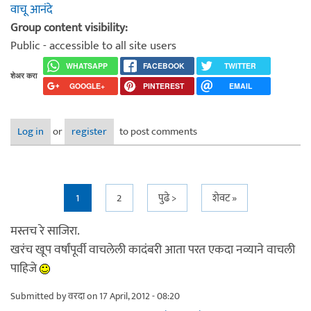
वाचू आनंदे
Group content visibility:
Public - accessible to all site users
WHATSAPP
FACEBOOK
TWITTER
शेअर करा
GOOGLE+
PINTEREST
EMAIL
Log in
or
register
to post comments
Pages
1
2
पुढे >
शेवट »
मस्तच रे साजिरा.
खरंच खूप वर्षांपूर्वी वाचलेली कादंबरी आता परत एकदा नव्याने वाचली
पाहिजे
Submitted by
वरदा
on 17 April, 2012 - 08:20