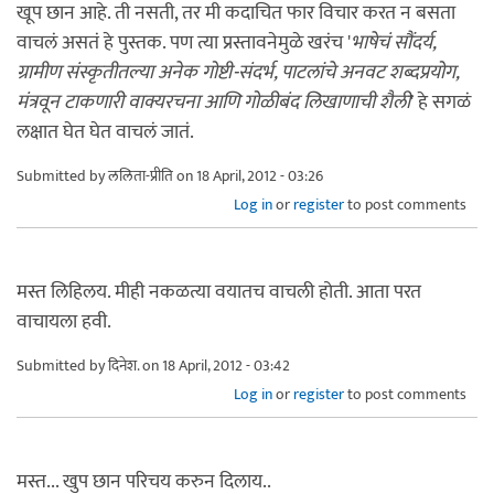
खूप छान आहे. ती नसती, तर मी कदाचित फार विचार करत न बसता
वाचलं असतं हे पुस्तक. पण त्या प्रस्तावनेमुळे खरंच '
भाषेचं सौंदर्य,
ग्रामीण संस्कृतीतल्या अनेक गोष्टी-संदर्भ, पाटलांचे अनवट शब्दप्रयोग,
मंत्रवून टाकणारी वाक्यरचना आणि गोळीबंद लिखाणाची शैली
' हे सगळं
लक्षात घेत घेत वाचलं जातं.
Submitted by
ललिता-प्रीति
on 18 April, 2012 - 03:26
Log in
or
register
to post comments
मस्त लिहिलय. मीही नकळत्या वयातच वाचली होती. आता परत
वाचायला हवी.
Submitted by
दिनेश.
on 18 April, 2012 - 03:42
Log in
or
register
to post comments
मस्त... खुप छान परिचय करुन दिलाय..