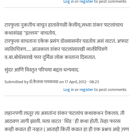
Log in
or
register
to post comments
टारफुला नुकतीच वाचून हातावेगळी केलीय्,सध्या शंकर पाटलांचाच
कथासंग्रह ''इल्लम'' वाचतोय.
टारफुला वाचताना एकेक प्रसंग डोळ्यासमोर घडतोय असं वाटतं. अफाट
व्यक्तिचित्रण.... आजकाल शंकर पाटलांसारखी व्यक्तीचित्रणे
व.बा.बोधेंसारखे फार दुर्मिळ लोक करताना दिसतात.
सुंदर आणि विस्तृत परिचया बद्दल धन्यवाद.
Submitted by
डॉ.कैलास गायकवाड
on 17 April, 2012 - 08:25
Log in
or
register
to post comments
लहानपणी लातूर ला असतांना शंकर पाटलांच कथाकथन ऐकलय. ती
आठवण जागी झाली. मला वाटत ' धिंड ' ही कथा होती. तेव्हा फारस
काही कळत ही नव्हत ( आताही किती कळत हा ही एक प्रश्नच आहे )पण