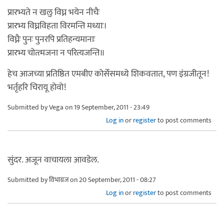
प्रारभ्यते न खलु विघ्न भयेन नीचैः
प्रारभ्य विघ्नविहता विरमन्ति मध्याः।
विघ्नैः पुनः पुनरपि प्रतिहन्यमानाः
प्रारभ्य चोत्त्मजना न परित्यजन्ति॥
हेच आजच्या प्रतिष्ठित एमबीए कोर्सेसमध्ये शिकवतात, पण इंग्रजीतून!
भर्तृहरि चिरायू होवो!
Submitted by
Vega
on 19 September, 2011 - 23:49
Log in
or
register
to post comments
सुंदर. अजून वाचायला आवडेल.
Submitted by
विभाग्रज
on 20 September, 2011 - 08:27
Log in
or
register
to post comments