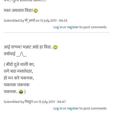
मस्त जमलाय विडा!
Submitted by
मी_आर्या
on 13 July, 2011 - 04:33
Log in
or
register
to post comments
आई शप्पथ! भन्नाट आहे हा विडा..
वर्षामाई __/\__
( बीडो दुजे थाली का,
लगे बडा मसालेदार,
हो मन करे चकमक,
चकमक चकमक
चकमक..
)
Submitted by
निवडुंग
on 13 July, 2011 - 04:47
Log in
or
register
to post comments