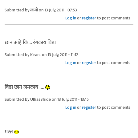
Submitted by
लाजो
on 13 July, 2011 - 07:53
Log in
or
register
to post comments
छान आहे कि... रंगलाय विडा
Submitted by
Kiran..
on 13 July, 2011 - 11:12
Log in
or
register
to post comments
विडा छान जमलाय ....
Submitted by
UlhasBhide
on 13 July, 2011 - 13:15
Log in
or
register
to post comments
मस्त