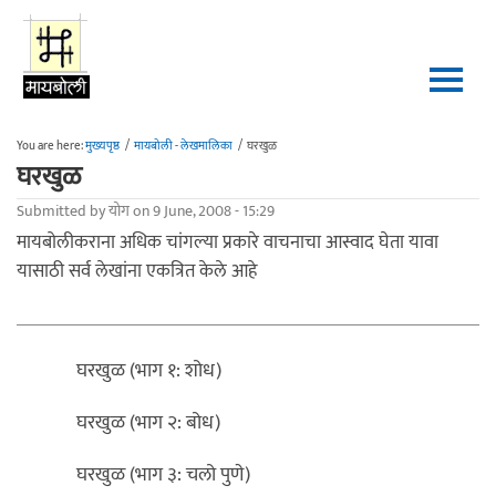
Skip to main content
You are here:
मुख्यपृष्ठ
/
मायबोली - लेखमालिका
/
घरखुळ
घरखुळ
Submitted by
योग
on 9 June, 2008 - 15:29
मायबोलीकराना अधिक चांगल्या प्रकारे वाचनाचा आस्वाद घेता यावा
यासाठी सर्व लेखांना एकत्रित केले आहे
घरखुळ (भाग १: शोध)
घरखुळ (भाग २: बोध)
घरखुळ (भाग ३: चलो पुणे)