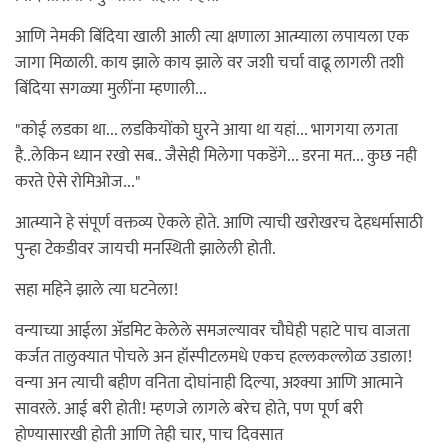
आणि नेमकी बिंदिया खाली आली त्या क्षणाला आत्म्याला लपायला एक
जागा मिळाली. काय झाले काय झाले वर जशी चर्चा वाढू लागली तशी
बिंदिया सगळ्या मुलींना म्हणाली...
"कोई लडका था... लडकियोंको घुरने आया था यहां... भागगया लगता
है..लेकिन ध्यान रखो सब.. जैसेही मिलेगा पकडेंगे... डरना मत... कुछ नही
करते ऐसे रोमिओज..."
आत्म्याने हे संपूर्ण वक्तव्य ऐकले होते. आणि त्याची खरोखरच देहधर्मासाठी
पुन्हा टेकडीवर जायची मनस्थिती झालेली होती.
सहा महिने झाले त्या घटनेला!
वन्याच्या आईला अ‍ॅडमिट केलेले समजल्यावर चौघेही पहाटे पाच वाजता
कर्जत तालुक्यात पोचले अन हॉस्पीटलमधे एकच हल्लकल्लोळ उडाला!
वन्या अन त्याची बहीण वनिता दोघांनाही दिल्या, अश्क्या आणि आत्माने
सावरले. आई बरी होती! म्हणजे लागले बरेच होते, पण पूर्ण बरी
होण्यासारखी होती आणि तेही चार, पाच दिवसात