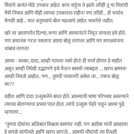
मित्रांचे अत्यंत मोठे उपकार आहेत. काय वाट्टेल ते झाले तरीही तू या मित्रांची
मैत्री निभाव आणि मीही त्यांच्या उपकारात राहीन! पण तरीही... ही चर्चाच
वेगळी आहे... यात अनुभवाचे बोल महत्वाचे आहेत. भावनेचे नाहीत.
खरे तर आत्तापर्यंत दिल्या, वन्या आणि आत्मानंदने निघून जायला हवे होते.
पण अचानक गरज नसताना आत्मा बोलू लागला आणि मग सगळ्यांनाच
थांबावं लागलं!
आत्मा - काका, दादा, आम्ही यायला नको होतं! ही चर्चा होणार हे माहीत
असून आम्ही तिघेही उद्धटपणे इथे येऊन बसलो त्याबद्दल ... खरच क्षमस्व!
आम्ही निघतो आहोत.. पण... तुमची परवानगी असेल तर... एकच बोलू
का??
वडील आणि दादा उत्सुकतेने बघत होते. आत्म्याची भाषा परिपक्व असल्याने
त्याच्या बोलण्याचा प्रभाव पडत होता. त्यांचे उत्सुक चेहरे पाहून आत्मा पुढे
म्हणाला...
"तुमचा दोघांचा अजिबात विश्वास बसणार नाही. पण अशोक यांनी आम्हाला
हे सगळे सांगीतले आणि खरंच सांगतो... आमची चौघांची त्या दिवशी