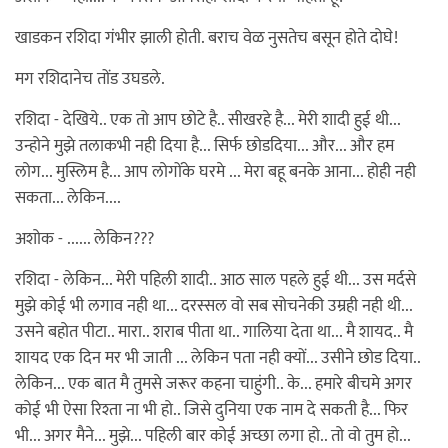
खाडकन रशिदा गंभीर झाली होती. बराच वेळ नुसतेच बसून होते दोघे!
मग रशिदानेच तोंड उघडले.
रशिदा - देखिये.. एक तो आप छोटे है.. सीखरहे है... मेरी शादी हुई थी...
उन्होने मुझे तलाकभी नही दिया है... सिर्फ छोडदिया... और... और हम
लोग... मुस्लिम है... आप लोगोंके घरमे ... मेरा बहू बनके आना... होही नही
सकता... लेकिन....
अशोक - ...... लेकिन???
रशिदा - लेकिन... मेरी पहिली शादी.. आठ साल पहले हुई थी... उस मर्दसे
मुझे कोई भी लगाव नही था... दरस्सल वो सब सोचनेकी उम्रही नही थी...
उसने बहोत पीटा.. मारा.. शराब पीता था.. गालिया देता था... मै शायद.. मै
शायद एक दिन मर भी जाती ... लेकिन पता नही क्यों... उसीने छोड दिया..
लेकिन... एक बात मै तुमसे जरूर कहना चाहुंगी.. के... हमारे बीचमे अगर
कोई भी ऐसा रिश्ता ना भी हो.. जिसे दुनिया एक नाम दे सकती है... फिर
भी... अगर मैने... मुझे... पहिली बार कोई अच्छा लगा हो.. तो वो तुम हो...