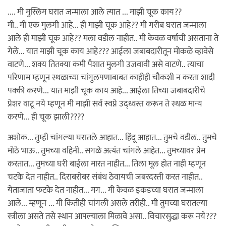
.... मी मुस्लिम घरात जन्माला आले त्यात ... माझी चूक काय??
मी.. मी एक मुलगी आहे... ही माझी चूक आहे?? मी गरीब घरात जन्माला
आले ही माझी चूक आहे?? मला वडील नाहीत.. मी केवळ वर्षाची असताना ते
गेले... यात माझी चूक काय आहे??? आईला जबाबदारीतून मोकळे व्हावेसे
वाटणे... शक्य तितक्या कमी पैशात मुलगी उजवावी असे वाटणे.. त्याचा
परिणाम म्हणून स्थळाच्या चांगुलपणाबाबत काहीही चौकशी न करता शादी
पक्की करणे... यात माझी चूक काय आहे... आईला तिच्या जबाबदारीचे
प्रेशर वाटू नये म्हणून मी माझी सर्व स्वप्ने उद्ध्वस्त करून ते स्थळ मान्य
करणे... ही चूक झाली????
अशोक... तुम्ही चांगल्या घरातले आहात... हिंदू आहात... तुमचे वडील.. तुमचे
मोठे भाऊ.. तुमच्या वहिनी.. सगळे अत्यंत चांगले आहेत... तुमच्यावर प्रेम
करतात... तुमच्या घरी बाईला मारत नाहीत... तिला मूल होत नाही म्हणून
चटके देत नाहीत.. दिराबरोबर संबंध ठेवायची जबरदस्ती करत नाहीत..
येताजाता फटके देत नाहीत... मग... मी केवळ इकडच्या घरात जन्माला
आले... म्हणून ... मी कितीही चांगली असले तरीही.. मी तुमच्या घरातल्या
स्त्रीला असते तसे स्थान आपल्याला मिळावे असा.. विचारसुद्धा करू नये???