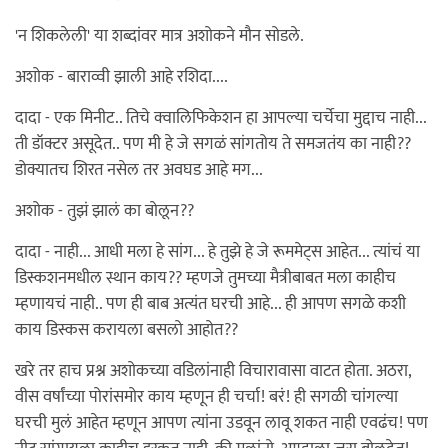
'न शिकलेली' या शब्दांवर मात्र अशोकने मौन सोडले.
अशोक - बाराव्वी झाली आहे रशिदा....
दादा - एक मिनीट.. तिचे क्वालिफिकेशन हा आपल्या चर्चेचा मुद्दाच नाही...
ती डॉक्टर असूदेत.. पण मी हे जे सगळं सांगतोय ते समजतंय का नाही??
डोक्यातच शिरत नसेल तर अवघड आहे मग...
अशोक - तुझं झालं का बोलून??
दादा - नाही... आधी मला हे सांग... हे तुझे हे जे रूममेट्स आहेत... त्यांचं या
डिस्कशनमधील स्थान काय?? म्हणजे तुमच्या मैत्रीबाबत मला काहीच
म्हणायचं नाही.. पण ही बाब अत्यंत घरची आहे... ही आपण सगळे कशी
काय डिस्कस करायला बसलो आहोत??
खरे तर हाच प्रश्न अशोकच्या वडिलांनाही विचारावासा वाटत होता. अठरा,
वीस वर्षांच्या पोरांसमोर काय म्हणून ही चर्चा! बरं! ही सगळी चांगल्या
घरची मुलं आहेत म्हणून आपण त्यांना उडवून लावू शकत नाही एवढंच! पण