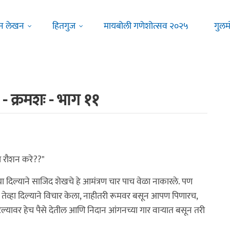
न लेखन
हितगुज
मायबोली गणेशोत्सव २०२५
गुलम
 - क्रमशः - भाग ११
ो रौशन करे??"
ा दिल्याने साजिद शेखचे हे आमंत्रण चार पाच वेळा नाकारले. पण
तेव्हा दिल्याने विचार केला, नाहीतरी रूमवर बसून आपण पिणारच,
हंटल्यावर हेच पैसे देतील आणि निदान आंगनच्या गार वार्‍यात बसून तरी