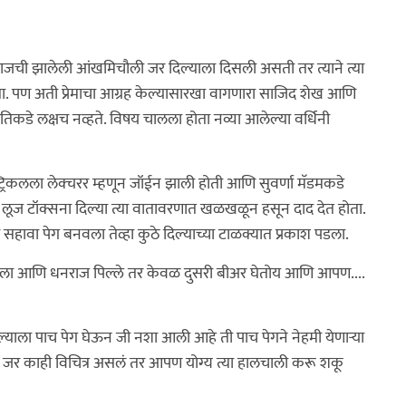
नराजची झालेली आंखमिचौली जर दिल्याला दिसली असती तर त्याने त्या
ा. पण अती प्रेमाचा आग्रह केल्यासारखा वागणारा साजिद शेख आणि
 तिकडे लक्षच नव्हते. विषय चालला होता नव्या आलेल्या वर्धिनी
क्ट्रिकलला लेक्चरर म्हणून जॉईन झाली होती आणि सुवर्णा मॅडमकडे
ा लूज टॉक्सना दिल्या त्या वातावरणात खळखळून हसून दाद देत होता.
सहावा पेग बनवला तेव्हा कुठे दिल्याच्या टाळक्यात प्रकाश पडला.
ेला आणि धनराज पिल्ले तर केवळ दुसरी बीअर घेतोय आणि आपण....
ला पाच पेग घेऊन जी नशा आली आहे ती पाच पेगने नेहमी येणार्‍या
त जर काही विचित्र असलं तर आपण योग्य त्या हालचाली करू शकू