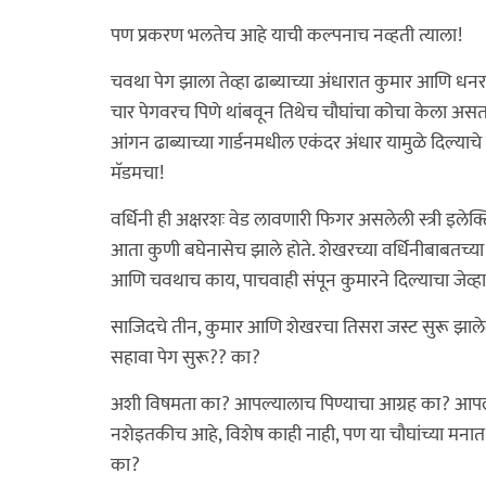
पण प्रकरण भलतेच आहे याची कल्पनाच नव्हती त्याला!
चवथा पेग झाला तेव्हा ढाब्याच्या अंधारात कुमार आणि ध
चार पेगवरच पिणे थांबवून तिथेच चौघांचा कोचा केला असत
आंगन ढाब्याच्या गार्डनमधील एकंदर अंधार यामुळे दिल्याचे
मॅडमचा!
वर्धिनी ही अक्षरशः वेड लावणारी फिगर असलेली स्त्री इले
आता कुणी बघेनासेच झाले होते. शेखरच्या वर्धिनीबाबतच्य
आणि चवथाच काय, पाचवाही संपून कुमारने दिल्याचा जेव्हा 
साजिदचे तीन, कुमार आणि शेखरचा तिसरा जस्ट सुरू झाल
सहावा पेग सुरू?? का?
अशी विषमता का? आपल्यालाच पिण्याचा आग्रह का? आपल्या
नशेइतकीच आहे, विशेष काही नाही, पण या चौघांच्या मना
का?