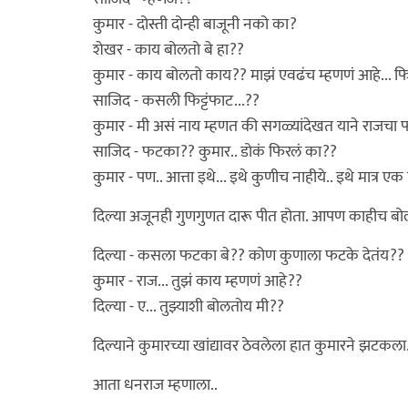
कुमार - दोस्ती दोन्ही बाजूनी नको का?
शेखर - काय बोलतो बे हा??
कुमार - काय बोलतो काय?? माझं एवढंच म्हणणं आहे... फिट
साजिद - कसली फिट्टंफाट...??
कुमार - मी असं नाय म्हणत की सगळ्यांदेखत याने राजचा 
साजिद - फटका?? कुमार.. डोकं फिरलं का??
कुमार - पण.. आत्ता इथे... इथे कुणीच नाहीये.. इथे मात्र 
दिल्या अजूनही गुणगुणत दारू पीत होता. आपण काहीच बो
दिल्या - कसला फटका बे?? कोण कुणाला फटके देतंय?
कुमार - राज... तुझं काय म्हणणं आहे??
दिल्या - ए... तुझ्याशी बोलतोय मी??
दिल्याने कुमारच्या खांद्यावर ठेवलेला हात कुमारने झटकला
आता धनराज म्हणाला..