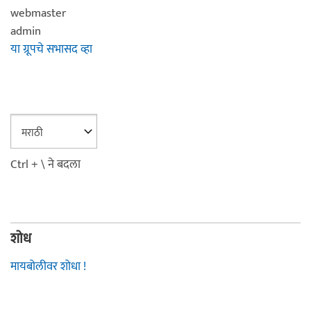
webmaster
admin
या ग्रूपचे सभासद व्हा
Ctrl + \ ने बदला
शोध
मायबोलीवर शोधा !