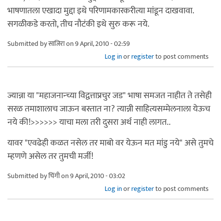
भाषणातला एखादा मुद्दा इथे परिणामकारकरीत्या मांडून दाखवावा.
सगळीकडे करतो, तीच नौटंकी इथे सुरु करू नये.
Submitted by
साजिरा
on 9 April, 2010 - 02:59
Log in
or
register
to post comments
ज्यान्ना या "महाजनान्च्या विद्वत्ताप्रचुर जड" भाषा समजत नाहीत ते तसेही
सरळ तमाशालाच जाऊन बस्तात ना? त्यान्नी साहित्यसम्मेलनाला येऊच
नये की!>>>>>> याचा मला तरी दुसरा अर्थ नाही लागत..
यावर "एवढेही कळत नसेल तर माबो वर येऊन मत मांडु नये" असे तुमचे
म्हणणे असेल तर तुमची मर्जी!
Submitted by
चिंगी
on 9 April, 2010 - 03:02
Log in
or
register
to post comments