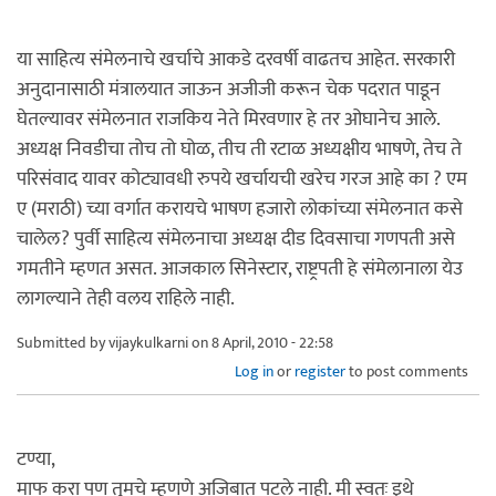
या साहित्य संमेलनाचे खर्चाचे आकडे दरवर्षी वाढतच आहेत. सरकारी
अनुदानासाठी मंत्रालयात जाऊन अजीजी करून चेक पदरात पाडून
घेतल्यावर संमेलनात राजकिय नेते मिरवणार हे तर ओघानेच आले.
अध्यक्ष निवडीचा तोच तो घोळ, तीच ती रटाळ अध्यक्षीय भाषणे, तेच ते
परिसंवाद यावर कोट्यावधी रुपये खर्चायची खरेच गरज आहे का ? एम
ए (मराठी) च्या वर्गात करायचे भाषण हजारो लोकांच्या संमेलनात कसे
चालेल? पुर्वी साहित्य संमेलनाचा अध्यक्ष दीड दिवसाचा गणपती असे
गमतीने म्हणत असत. आजकाल सिनेस्टार, राष्ट्रपती हे संमेलानाला येउ
लागल्याने तेही वलय राहिले नाही.
Submitted by
vijaykulkarni
on 8 April, 2010 - 22:58
Log in
or
register
to post comments
टण्या,
माफ करा पण तुमचे म्हणणे अजिबात पटले नाही. मी स्वतः इथे