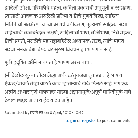
झालेली उपेक्षा, परिभाषेचे महत्व, कविता प्रकाराची अनुभूती व रसग्रहण,
त्यासाठी आवष्यक असलेली प्रतिभा व तिचे गुणवैशिष्ट्य, साहित्य
निर्मितीची अंतःप्रेरणा व त्या प्रेरणेचे वर्गीकरण, मूल्यगर्भ साहित्य, अशा
सहित्याची व्यवच्छेदक लक्षणे, साहित्याची भाषा, बोलीभाषा, तिचे महत्व,
तिची प्रगती, मराठीचे महाराष्ट्राबाहेरील अध्यापक/तज्ज्ञ, त्यांचे महत्व
अश्या अनेकविध विषयांवर सुरेख विवेचन ह्या भाषणात आहे.
पूर्वग्रहदूषित दृष्टीने न बघता हे भाषण जरूर वाचा.
(मी देखील सुरुवातीला जेव्हा अर्धवट/तुकड्या तुकड्यात हे भाषण
ऐकले/वाचले तेव्हा वाटले काय म्हातार्‍याचे डोके फिरले आहे. पण एक
अत्यंत अभ्यासपूर्ण भाषणाला माझ्या अज्ञानामुळे/अपूर्ण माहितीमुळे नावे
ठेवल्याबद्दल आता वाईट वाटत आहे.)
Submitted by
टवणे सर
on 8 April, 2010 - 10:42
Log in
or
register
to post comments