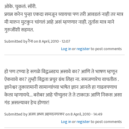
ओके. चुकलं. सॉरी.
प्रयत्न करेन पुन्हा एकदा समजून घ्यायचा पण तरी आवडलं नाही तर मात्र
मी मारुन मुटकुन चांगलं आहे असं म्हणणार नाही. तूर्तास मात्र माने
गुरुजींशी सहमत.
Submitted by
रैना
on 8 April, 2010 - 12:07
Log in
or
register
to post comments
हो पण टण्या हे सगळे विद्वज्जडच असावे का? आणि ते भाषण म्हणून
ऐकवावे का? तुम्ही विद्वत्ता प्रचुर ग्रंथ लिहा ना. समजणारेच वाचतील .
ज्ञानेश्वर तुकारामानी सामान्यांच्या भाषेत ज्ञान आनले हा गाढवपणाच
केला म्हणायचे... बरोबर आहे पॉप्युलर ते ते टाकाऊ आणि निकस असा
गंड असल्यावर हेच होणार!
Submitted by
अजय अभय अहमदनगरकर
on 8 April, 2010 - 14:49
Log in
or
register
to post comments