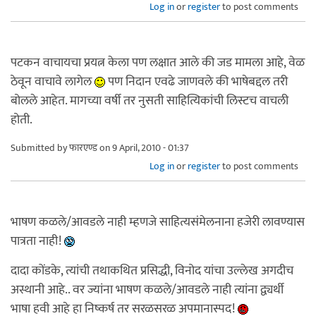
Log in
or
register
to post comments
पटकन वाचायचा प्रयत्न केला पण लक्षात आले की जड मामला आहे, वेळ
ठेवून वाचावे लागेल
पण निदान एवढे जाणवले की भाषेबद्दल तरी
बोलले आहेत. मागच्या वर्षी तर नुसती साहित्यिकांची लिस्टच वाचली
होती.
Submitted by
फारएण्ड
on 9 April, 2010 - 01:37
Log in
or
register
to post comments
भाषण कळले/आवडले नाही म्हणजे साहित्यसंमेलनाना हजेरी लावण्यास
पात्रता नाही!
दादा कोंडके, त्यांची तथाकथित प्रसिद्धी, विनोद यांचा उल्लेख अगदीच
अस्थानी आहे.. वर ज्यांना भाषण कळले/आवडले नाही त्यांना द्व्यर्थी
भाषा हवी आहे हा निष्कर्ष तर सरळसरळ अपमानास्पद!