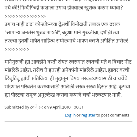
नये की! फिदीफिदी कशाला उगाच डोक्याला खुराक करुन घ्यावा?
>>>>>>>>>>>>>>>
उगाच नाही दादा कोन्डकेन्च्या द्वैअर्थी विनोदान्नी तब्बल एक दशक
"सामान्य जनतेस भुरळ पाडली", बहुधा माने गुरुजीन्ना, दभीन्नी त्या
तस्ल्या द्व्यर्थी भाषेत साहित्य सम्मेलनाचे भाषण करणे अपेक्षित असेल!
>>>>>>>>>
मानेगुरुजी ह्या आयडीने वरती संयत स्वरुपात स्वतःची मते व विचार नीट
मांडलेले आहेत. तसेच ते इतरही अनेकांनी मांडलेले आहेत. ह्यावर वरची
लिंबूटिंबू ह्यांची प्रतिक्रिया ही मुद्दामून विषय भरकटवण्यासाठी व चर्चेचे
भांडणात परिवर्तन करण्यासाठी आलेली सरळ सरळ दिसत आहे. कृपया
ह्या पोस्टचा समूळ अनुल्लेख करावा म्हणजे चर्चा भरकटणार नाही.
Submitted by
टवणे सर
on 9 April, 2010 - 00:31
Log in
or
register
to post comments