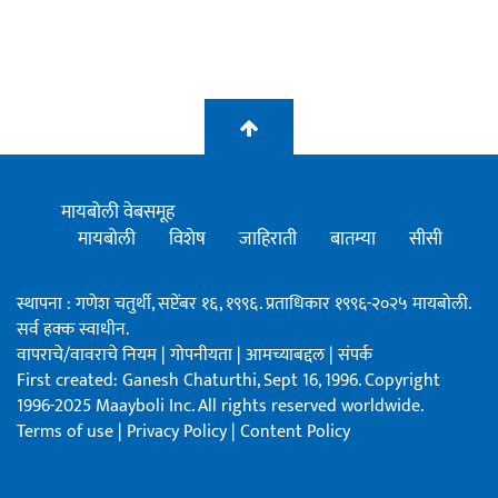
मायबोली वेबसमूह
मायबोली
विशेष
जाहिराती
बातम्या
सीसी
स्थापना : गणेश चतुर्थी, सप्टेंबर १६, १९९६. प्रताधिकार १९९६-२०२५ मायबोली.
सर्व हक्क स्वाधीन.
वापराचे/वावराचे नियम
|
गोपनीयता
|
आमच्याबद्दल
|
संपर्क
First created: Ganesh Chaturthi, Sept 16, 1996. Copyright
1996-2025 Maayboli Inc. All rights reserved worldwide.
Terms of use
|
Privacy Policy
|
Content Policy