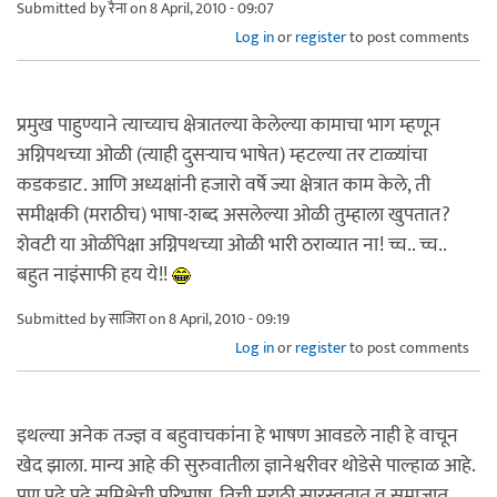
Submitted by
रैना
on 8 April, 2010 - 09:07
Log in
or
register
to post comments
प्रमुख पाहुण्याने त्याच्याच क्षेत्रातल्या केलेल्या कामाचा भाग म्हणून
अग्निपथच्या ओळी (त्याही दुसर्‍याच भाषेत) म्हटल्या तर टाळ्यांचा
कडकडाट. आणि अध्यक्षांनी हजारो वर्षे ज्या क्षेत्रात काम केले, ती
समीक्षकी (मराठीच) भाषा-शब्द असलेल्या ओळी तुम्हाला खुपतात?
शेवटी या ओळींपेक्षा अग्निपथच्या ओळी भारी ठराव्यात ना! च्च.. च्च..
बहुत नाइंसाफी हय ये!!
Submitted by
साजिरा
on 8 April, 2010 - 09:19
Log in
or
register
to post comments
इथल्या अनेक तज्ज्ञ व बहुवाचकांना हे भाषण आवडले नाही हे वाचून
खेद झाला. मान्य आहे की सुरुवातीला ज्ञानेश्वरीवर थोडेसे पाल्हाळ आहे.
पण पुढे पुढे समिक्षेची परिभाषा, तिची मराठी सारस्वतात व समाजात