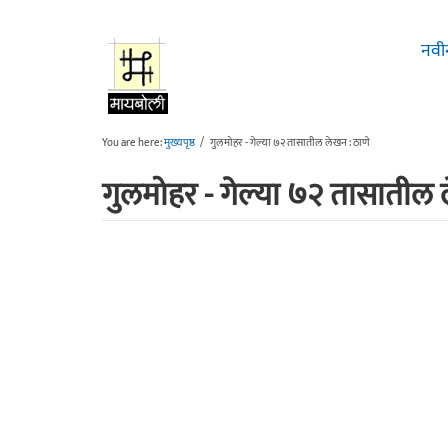
Skip to main content
नवी
You are here:
मुख्यपृष्ठ
/
गुलमोहर - गेल्या ७२ तासातील लेखन : ठाणे
गुलमोहर - गेल्या ७२ तासातील 