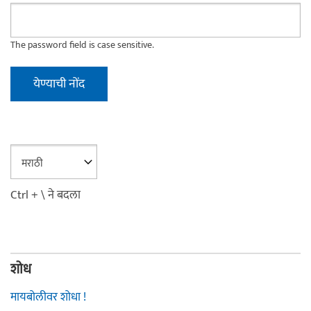
The password field is case sensitive.
Ctrl + \ ने बदला
शोध
मायबोलीवर शोधा !