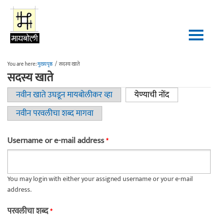
Skip to main content
You are here:
मुख्यपृष्ठ
/
सदस्य खाते
सदस्य खाते
नवीन खाते उघडून मायबोलीकर व्हा
येण्याची नोंद
(active tab)
Primary tabs
नवीन परवलीचा शब्द मागवा
Username or e-mail address
*
You may login with either your assigned username or your e-mail
address.
परवलीचा शब्द
*