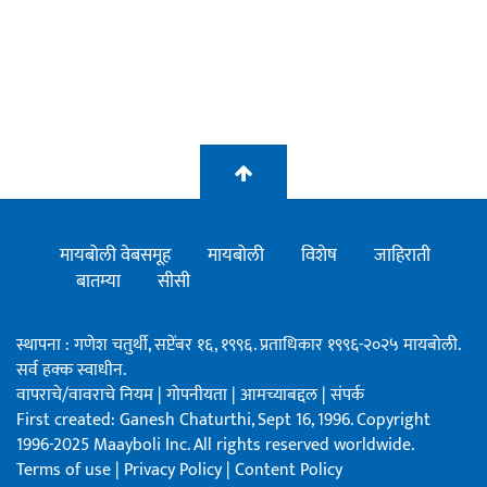
मायबोली वेबसमूह
मायबोली
विशेष
जाहिराती
बातम्या
सीसी
स्थापना : गणेश चतुर्थी, सप्टेंबर १६, १९९६. प्रताधिकार १९९६-२०२५ मायबोली.
सर्व हक्क स्वाधीन.
वापराचे/वावराचे नियम
|
गोपनीयता
|
आमच्याबद्दल
|
संपर्क
First created: Ganesh Chaturthi, Sept 16, 1996. Copyright
1996-2025 Maayboli Inc. All rights reserved worldwide.
Terms of use
|
Privacy Policy
|
Content Policy