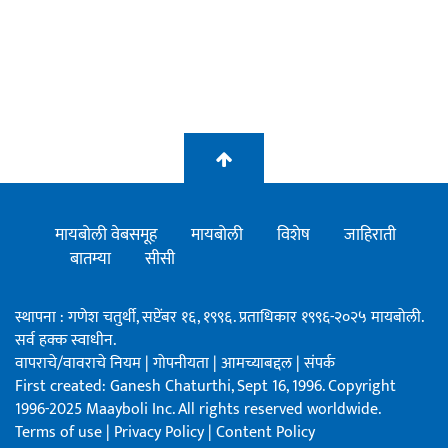
मायबोली वेबसमूह
मायबोली
विशेष
जाहिराती
बातम्या
सीसी
स्थापना : गणेश चतुर्थी, सप्टेंबर १६, १९९६. प्रताधिकार १९९६-२०२५ मायबोली.
सर्व हक्क स्वाधीन.
वापराचे/वावराचे नियम
|
गोपनीयता
|
आमच्याबद्दल
|
संपर्क
First created: Ganesh Chaturthi, Sept 16, 1996. Copyright
1996-2025 Maayboli Inc. All rights reserved worldwide.
Terms of use
|
Privacy Policy
|
Content Policy