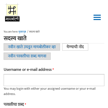
Skip to main content
You are here:
मुख्यपृष्ठ
/
सदस्य खाते
सदस्य खाते
नवीन खाते उघडून मायबोलीकर व्हा
येण्याची नोंद
(active tab)
Primary tabs
नवीन परवलीचा शब्द मागवा
Username or e-mail address
*
You may login with either your assigned username or your e-mail
address.
परवलीचा शब्द
*