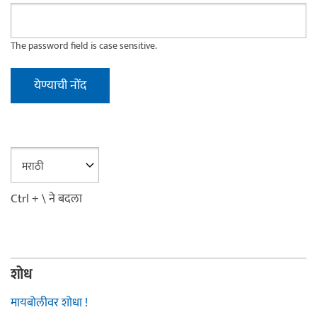
The password field is case sensitive.
Ctrl + \ ने बदला
शोध
मायबोलीवर शोधा !