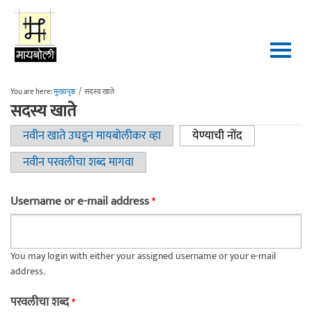
Skip to main content
You are here:
मुख्यपृष्ठ
/
सदस्य खाते
सदस्य खाते
नवीन खाते उघडून मायबोलीकर व्हा
येण्याची नोंद
(active tab)
Primary tabs
नवीन परवलीचा शब्द मागवा
Username or e-mail address
*
You may login with either your assigned username or your e-mail
address.
परवलीचा शब्द
*