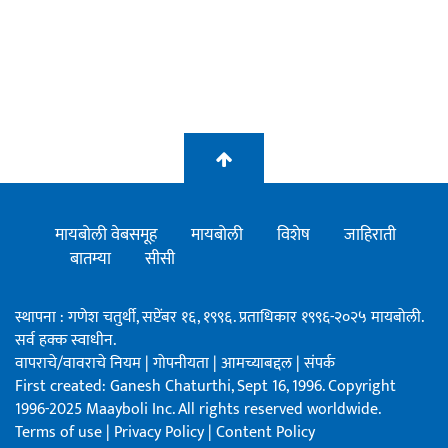
मायबोली वेबसमूह
मायबोली
विशेष
जाहिराती
बातम्या
सीसी
स्थापना : गणेश चतुर्थी, सप्टेंबर १६, १९९६. प्रताधिकार १९९६-२०२५ मायबोली.
सर्व हक्क स्वाधीन.
वापराचे/वावराचे नियम
|
गोपनीयता
|
आमच्याबद्दल
|
संपर्क
First created: Ganesh Chaturthi, Sept 16, 1996. Copyright
1996-2025 Maayboli Inc. All rights reserved worldwide.
Terms of use
|
Privacy Policy
|
Content Policy