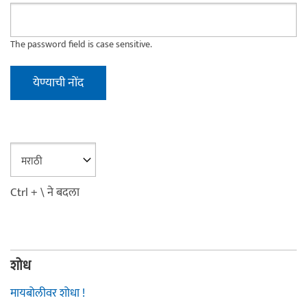
The password field is case sensitive.
Ctrl + \ ने बदला
शोध
मायबोलीवर शोधा !